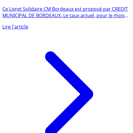
CREDIT MUNICIPAL DE BORDEAUX (Livret épargne
Solidaire)
Ce Livret Solidaire CM Bordeaux est proposé par CREDIT
MUNICIPAL DE BORDEAUX. Le taux actuel, pour le mois
de août (...)
Lire l'article