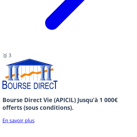
🥉 3
Bourse Direct Vie (APICIL)
Jusqu'à 1 000€
offerts (sous conditions).
En savoir plus