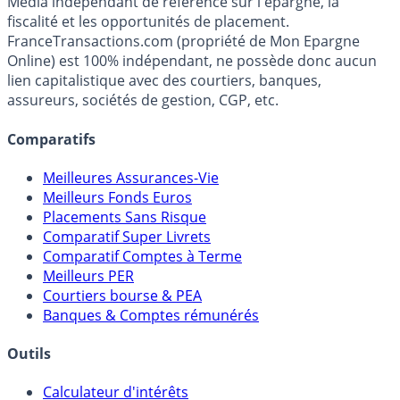
Premier guide épargne de France, en ligne depuis 2001.
Média indépendant de référence sur l'épargne, la
fiscalité et les opportunités de placement.
FranceTransactions.com (propriété de Mon Epargne
Online) est 100% indépendant, ne possède donc aucun
lien capitalistique avec des courtiers, banques,
assureurs, sociétés de gestion, CGP, etc.
Comparatifs
Meilleures Assurances-Vie
Meilleurs Fonds Euros
Placements Sans Risque
Comparatif Super Livrets
Comparatif Comptes à Terme
Meilleurs PER
Courtiers bourse & PEA
Banques & Comptes rémunérés
Outils