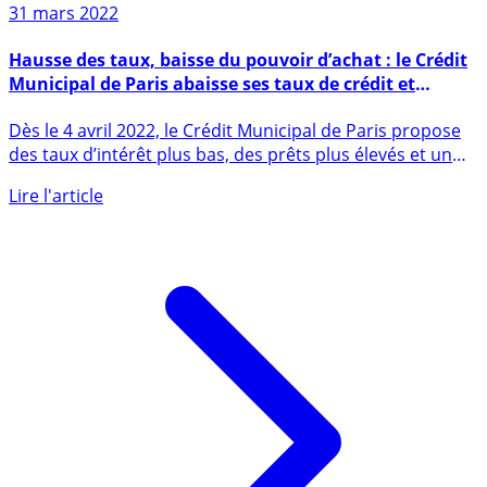
31 mars 2022
Hausse des taux, baisse du pouvoir d’achat : le Crédit
Municipal de Paris abaisse ses taux de crédit et
augmente les montants prêtés
Dès le 4 avril 2022, le Crédit Municipal de Paris propose
des taux d’intérêt plus bas, des prêts plus élevés et un
accès (...)
Lire l'article