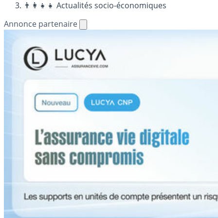
👨‍👩‍👧‍👧 Actualités socio-économiques
Annonce partenaire