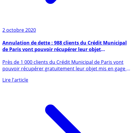
2 octobre 2020
Annulation de dette : 988 clients du Crédit Municipal
de Paris vont pouvoir récupérer leur objet
gratuitement
Près de 1 000 clients du Crédit Municipal de Paris vont
pouvoir récupérer gratuitement leur objet mis en gage il
y a (...)
Lire l'article