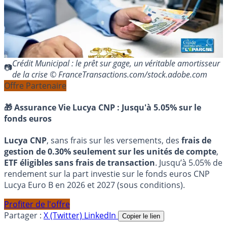
Crédit Municipal : le prêt sur gage, un véritable amortisseur
de la crise © FranceTransactions.com/stock.adobe.com
Offre Partenaire
🎁 Assurance Vie Lucya CNP :
Jusqu'à 5.05% sur le
fonds euros
Lucya CNP
, sans frais sur les versements, des
frais de
gestion de 0.30% seulement sur les unités de compte
,
ETF éligibles sans frais de transaction
. Jusqu’à 5.05% de
rendement sur la part investie sur le fonds euros CNP
Lucya Euro B en 2026 et 2027 (sous conditions).
Profiter de l'offre
Partager :
X (Twitter)
LinkedIn
Copier le lien