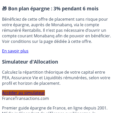
Toulon
Crédit Municipal de Toulouse
Prêt sur gage
Placement sans risque
🎁 Bon plan épargne :
3% pendant 6 mois
Bénéficiez de cette offre de placement sans risque pour
votre épargne, auprès de Monabanq, via le compte
rémunéré Rentabilis. Il n’est pas nécessaire d’ouvrir un
compte courant Monabanq afin de pouvoir en bénéficier.
Voir conditions sur la page dédiée à cette offre.
En savoir plus
Simulateur d'Allocation
Calculez la répartition théorique de votre capital entre
PEA, Assurance Vie et Liquidités rémunérées, selon votre
profil et horizon de placement.
Accéder au simulateur
France
Transactions.com