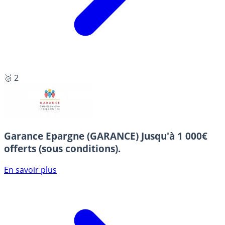
🥈 2
Garance Epargne (GARANCE)
Jusqu'à 1 000€
offerts (sous conditions).
En savoir plus