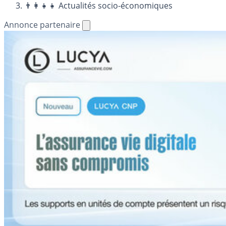
👨‍👩‍👧‍👧 Actualités socio-économiques
Annonce partenaire