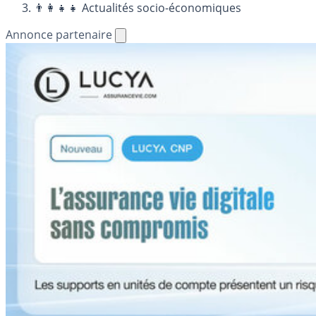
👨‍👩‍👧‍👧 Actualités socio-économiques
Annonce partenaire