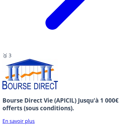
🥉 3
Bourse Direct Vie (APICIL)
Jusqu'à 1 000€
offerts (sous conditions).
En savoir plus