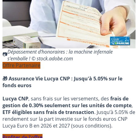
Dépassement d’honoraires : la machine infernale
s’emballe ! © stock.adobe.com
Offre Partenaire
🎁 Assurance Vie Lucya CNP :
Jusqu'à 5.05% sur le
fonds euros
Lucya CNP
, sans frais sur les versements, des
frais de
gestion de 0.30% seulement sur les unités de compte
,
ETF éligibles sans frais de transaction
. Jusqu’à 5.05% de
rendement sur la part investie sur le fonds euros CNP
Lucya Euro B en 2026 et 2027 (sous conditions).
Profiter de l'offre