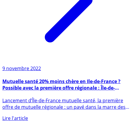
9 novembre 2022
Mutuelle santé 20% moins chère en Ile-de-France ?
Possible avec la première offre régionale : Île-de-
France mutuelle santé
Lancement d’Île-de-France mutuelle santé, la première
offre de mutuelle régionale : un pavé dans la marre des
mutuelles (...)
Lire l'article