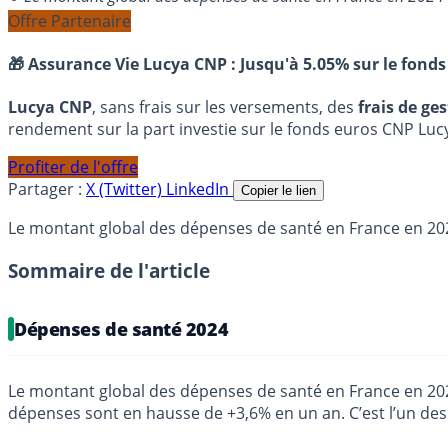
Offre Partenaire
🎁 Assurance Vie Lucya CNP :
Jusqu'à 5.05% sur le fonds
Lucya CNP
, sans frais sur les versements, des
frais de ge
rendement sur la part investie sur le fonds euros CNP Luc
Profiter de l'offre
Partager :
X (Twitter)
LinkedIn
Copier le lien
Le montant global des dépenses de santé en France en 2024 
Sommaire de l'article
Dépenses de santé 2024
Le montant global des dépenses de santé en France en 2024
dépenses sont en hausse de +3,6% en un an. C’est l’un des p