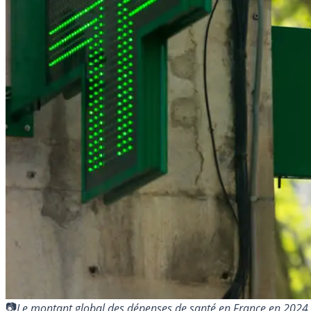
Le montant global des dépenses de santé en France en 2024 s