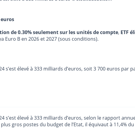
 euros
stion de 0.30% seulement sur les unités de compte
,
ETF él
ya Euro B en 2026 et 2027 (sous conditions).
s’est élevé à 333 milliards d’euros, soit 3 700 euros par pa
 s’est élevé à 333 milliards d’euros, selon le rapport annu
lus gros postes du budget de l’Etat, il équivaut à 11,4% du 