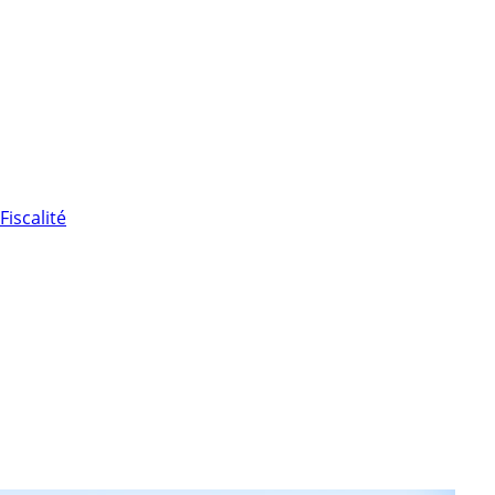
Fiscalité