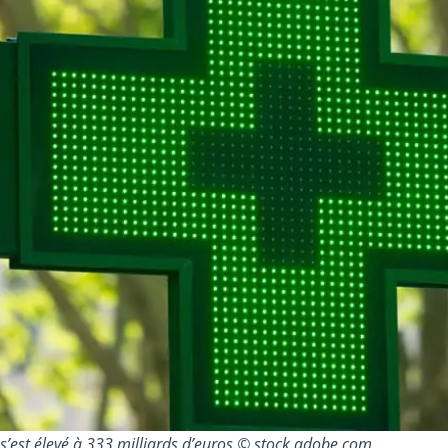
’est élevé à 333 milliards d’euros © stock.adobe.com