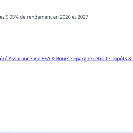
sez 5.05% de rendement en 2026 et 2027
néré
Assurance-Vie
PEA & Bourse
Epargne retraite
Impôts & 