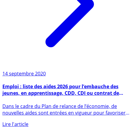
14 septembre 2020
Emploi : liste des aides 2026 pour l’embauche des
jeunes, en apprentissage, CDD, CDI ou contrat de
professionnalisation
Dans le cadre du Plan de relance de l’économie, de
nouvelles aides sont entrées en vigueur pour favoriser
l’embauche (...)
Lire l'article