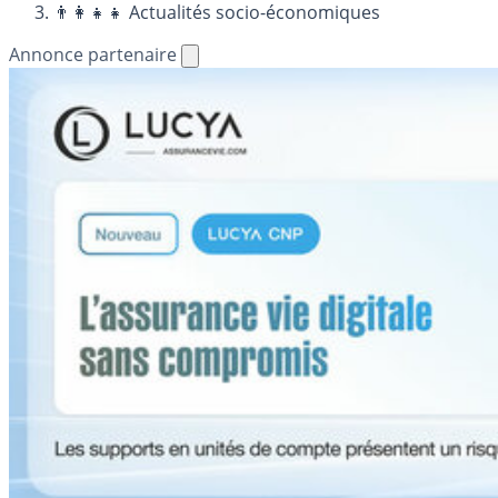
👨‍👩‍👧‍👧 Actualités socio-économiques
Annonce partenaire