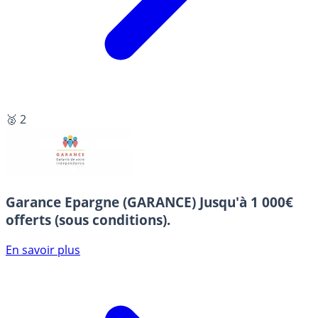
🥈 2
Garance Epargne (GARANCE)
Jusqu'à 1 000€
offerts (sous conditions).
En savoir plus