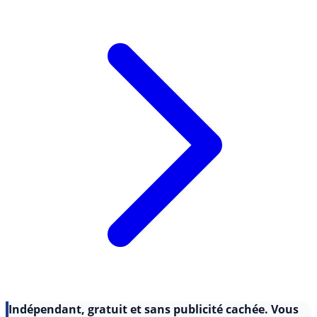
la (...)
Lire l'article