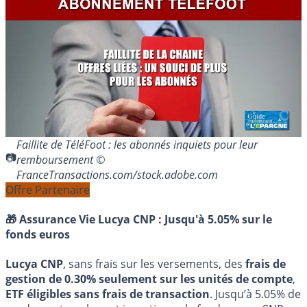
Faillite de TéléFoot : les abonnés inquiets pour leur
remboursement ©
FranceTransactions.com/stock.adobe.com
Offre Partenaire
🎁 Assurance Vie Lucya CNP :
Jusqu'à 5.05% sur le
fonds euros
Lucya CNP
, sans frais sur les versements, des
frais de
gestion de 0.30% seulement sur les unités de compte
,
ETF éligibles sans frais de transaction
. Jusqu’à 5.05% de