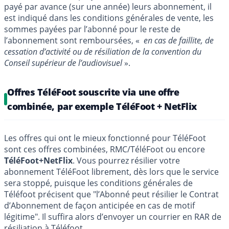
payé par avance (sur une année) leurs abonnement, il
est indiqué dans les conditions générales de vente, les
sommes payées par l’abonné pour le reste de
l’abonnement sont remboursées, «
en cas de faillite, de
cessation d’activité ou de résiliation de la convention du
Conseil supérieur de l’audiovisuel
».
Offres TéléFoot souscrite via une offre
combinée, par exemple TéléFoot + NetFlix
Les offres qui ont le mieux fonctionné pour TéléFoot
sont ces offres combinées, RMC/TéléFoot ou encore
TéléFoot+NetFlix
. Vous pourrez résilier votre
abonnement TéléFoot librement, dès lors que le service
sera stoppé, puisque les conditions générales de
Téléfoot précisent que "
l’Abonné peut résilier le Contrat
d’Abonnement de façon anticipée en cas de motif
légitime
". Il suffira alors d’envoyer un courrier en RAR de
résiliation à Téléfoot.