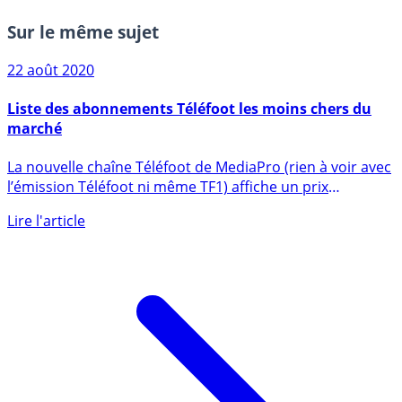
Sur le même sujet
22 août 2020
Liste des abonnements Téléfoot les moins chers du
marché
La nouvelle chaîne Téléfoot de MediaPro (rien à voir avec
l’émission Téléfoot ni même TF1) affiche un prix
d’abonnement (...)
Lire l'article