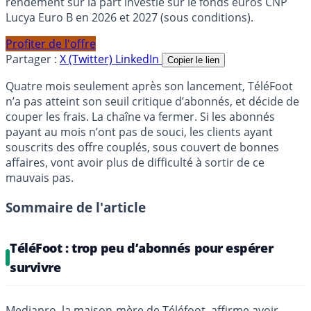
rendement sur la part investie sur le fonds euros CNP
Lucya Euro B en 2026 et 2027 (sous conditions).
Profiter de l'offre
Partager :
X (Twitter)
LinkedIn
Copier le lien
Quatre mois seulement après son lancement, TéléFoot
n’a pas atteint son seuil critique d’abonnés, et décide de
couper les frais. La chaîne va fermer. Si les abonnés
payant au mois n’ont pas de souci, les clients ayant
souscrits des offre couplés, sous couvert de bonnes
affaires, vont avoir plus de difficulté à sortir de ce
mauvais pas.
Sommaire de l'article
TéléFoot : trop peu d’abonnés pour espérer
survivre
Mediapro, la maison-mère de Téléfoot, affirme avoir