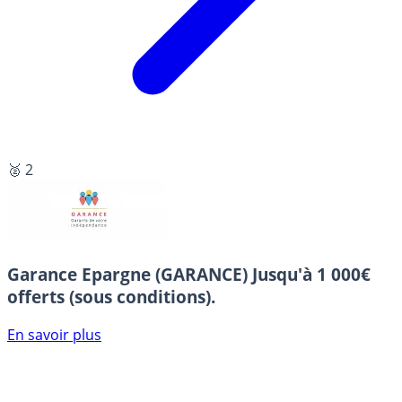
🥈 2
Garance Epargne (GARANCE)
Jusqu'à 1 000€
offerts (sous conditions).
En savoir plus