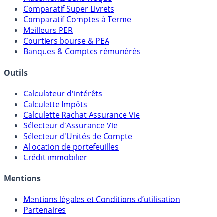
Meilleurs Fonds Euros
Placements Sans Risque
Comparatif Super Livrets
Comparatif Comptes à Terme
Meilleurs PER
Courtiers bourse & PEA
Banques & Comptes rémunérés
Outils
Calculateur d'intérêts
Calculette Impôts
Calculette Rachat Assurance Vie
Sélecteur d'Assurance Vie
Sélecteur d'Unités de Compte
Allocation de portefeuilles
Crédit immobilier
Mentions