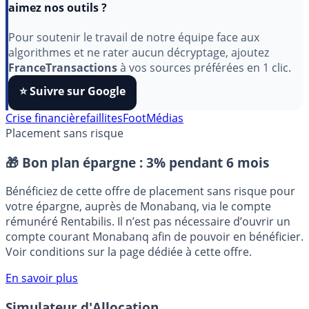
Indépendant, gratuit et sans publicité cachée. Vous
aimez nos outils ?
Pour soutenir le travail de notre équipe face aux
algorithmes et ne rater aucun décryptage, ajoutez
FranceTransactions
à vos sources préférées en 1 clic.
⭐️ Suivre sur Google
Crise financière
faillites
Foot
Médias
Placement sans risque
🎁 Bon plan épargne :
3% pendant 6 mois
Bénéficiez de cette offre de placement sans risque pour
votre épargne, auprès de Monabanq, via le compte
rémunéré Rentabilis. Il n’est pas nécessaire d’ouvrir un
compte courant Monabanq afin de pouvoir en bénéficier.
Voir conditions sur la page dédiée à cette offre.
En savoir plus