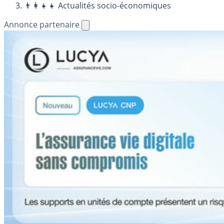
👨‍👩‍👧‍👧 Actualités socio-économiques
Annonce partenaire