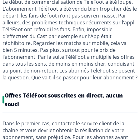
Le début de commercialisation de TéléFoot a été loupé.
L’abonnement TéléFoot a été vendu bien trop cher dès le
départ
, les fans de foot n’ont pas suivi en masse. Par
ailleurs, des problèmes techniques récurrents sur l’appli
TéléFoot ont refroidi les fans. Enfin, impossible
d’effectuer du Cast par exemple sur l’App était
rédhibitoire. Regarder les matchs sur mobile, cela va
bien 5 minutes. Pas plus, surtout pour le prix de
l’abonnement. Par la suite TéléFoot a multiplié les offres
dans tous les sens, de moins en moins cher, conduisant
au point de non-retour. Les abonnés TéléFoot se posent
la question. Que va-t-il se passer pour leur abonnement ?
Offres TéléFoot souscrites en direct, aucun
souci
Dans le premier cas, contactez le service client de la
chaîne et vous devriez obtenir la résiliation de votre
abonnement, sans préjudice. Pour les abonnés ayant