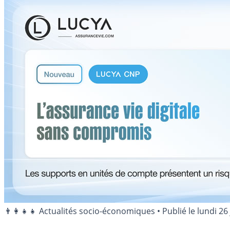
👨‍👩‍👧‍👧 Actualités socio-économiques
•
Publié le
lundi 26