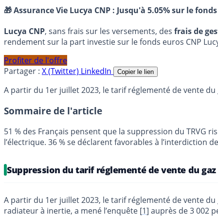
🎁 Assurance Vie Lucya CNP :
Jusqu'à 5.05% sur le fonds
Lucya CNP
, sans frais sur les versements, des
frais de ge
rendement sur la part investie sur le fonds euros CNP Luc
Profiter de l'offre
Partager :
X (Twitter)
LinkedIn
Copier le lien
A partir du 1er juillet 2023, le tarif réglementé de vente 
Sommaire de l'article
51 % des Français pensent que la suppression du TRVG ris
l’électrique. 36 % se déclarent favorables à l’interdiction
Suppression du tarif réglementé de vente du gaz
A partir du 1er juillet 2023, le tarif réglementé de vente 
radiateur à inertie, a mené l’enquête
[
1
]
auprès de 3 002 pe