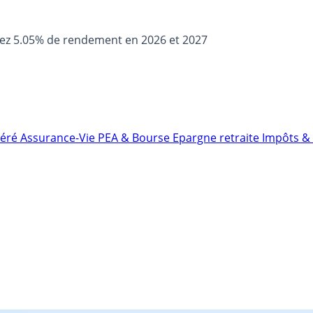
sez 5.05% de rendement en 2026 et 2027
néré
Assurance-Vie
PEA & Bourse
Epargne retraite
Impôts & 