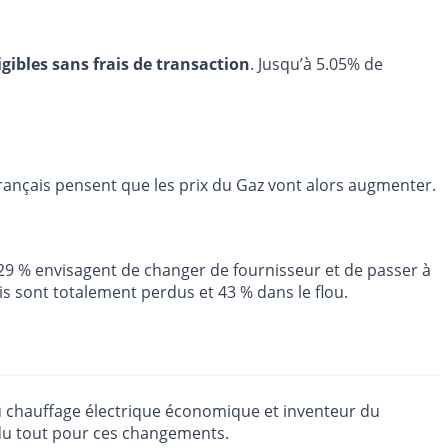
igibles sans frais de transaction
. Jusqu’à 5.05% de
 Français pensent que les prix du Gaz vont alors augmenter.
29 % envisagent de changer de fournisseur et de passer à
ais sont totalement perdus et 43 % dans le flou.
e du chauffage électrique économique et inventeur du
 du tout pour ces changements.