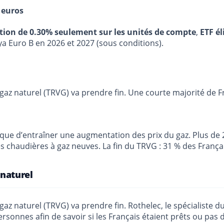
 euros
stion de 0.30% seulement sur les unités de compte
,
ETF él
ya Euro B en 2026 et 2027 (sous conditions).
du gaz naturel (TRVG) va prendre fin. Une courte majorité de
que d’entraîner une augmentation des prix du gaz. Plus de 
 des chaudières à gaz neuves. La fin du TRVG : 31 % des Franç
 naturel
du gaz naturel (TRVG) va prendre fin. Rothelec, le spécialist
rsonnes afin de savoir si les Français étaient prêts ou pas