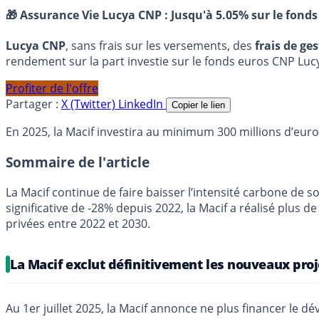
🎁 Assurance Vie Lucya CNP :
Jusqu'à 5.05% sur le fonds
Lucya CNP
, sans frais sur les versements, des
frais de ge
rendement sur la part investie sur le fonds euros CNP Luc
Profiter de l'offre
Partager :
X (Twitter)
LinkedIn
Copier le lien
En 2025, la Macif investira au minimum 300 millions d’euro
Sommaire de l'article
La Macif continue de faire baisser l’intensité carbone de so
significative de -28% depuis 2022, la Macif a réalisé plus d
privées entre 2022 et 2030.
La Macif exclut définitivement les nouveaux proj
Au 1er juillet 2025, la Macif annonce ne plus financer le 