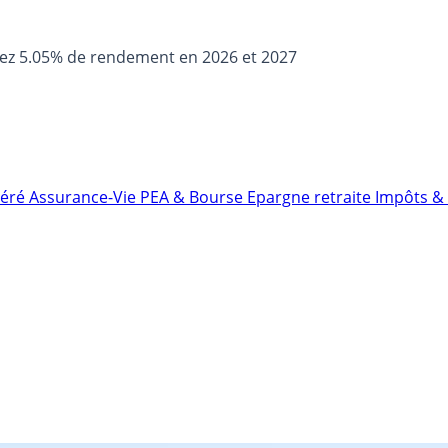
sez 5.05% de rendement en 2026 et 2027
néré
Assurance-Vie
PEA & Bourse
Epargne retraite
Impôts & 