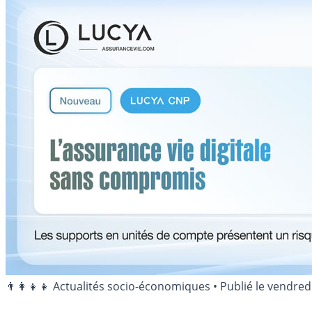
👨‍👩‍👧‍👧 Actualités socio-économiques
•
Publié le
vendredi