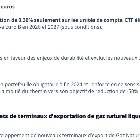
 euros
stion de 0.30% seulement sur les unités de compte
,
ETF él
ya Euro B en 2026 et 2027 (sous conditions).
s en faveur des enjeux de durabilité et exclut les nouveaux
n portefeuille obligataire à fin 2024 et renforce en ce sens 
e la moitié du chemin vers son objectif de réduction de -50% 
ets de terminaux d’exportation de gaz naturel liqu
développement de nouveaux terminaux d’export de Gaz Naturel