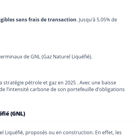
igibles sans frais de transaction
. Jusqu’à 5.05% de
 terminaux de GNL (Gaz Naturel Liquéfié).
sa stratégie pétrole et gaz en 2025 . Avec une baisse
de l’intensité carbone de son portefeuille d’obligations
éfié (GNL)
 Liquéfié, proposés ou en construction. En effet, les