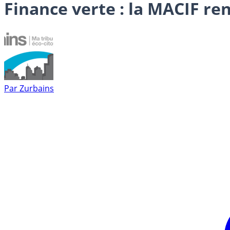
Finance verte : la MACIF re
Par
Zurbains