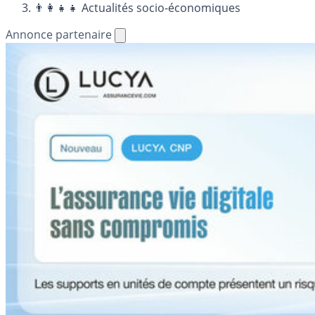
👨‍👩‍👧‍👧 Actualités socio-économiques
Annonce partenaire