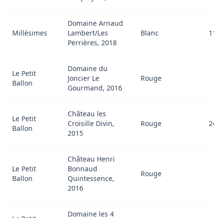
Domaine Arnaud
Millésimes
Lambert/Les
Blanc
11
Perrières, 2018
Domaine du
Le Petit
Joncier Le
Rouge
Ballon
Gourmand, 2016
Château les
Le Petit
Croisille Divin,
Rouge
24
Ballon
2015
Château Henri
Le Petit
Bonnaud
Rouge
Ballon
Quintessence,
2016
Domaine les 4