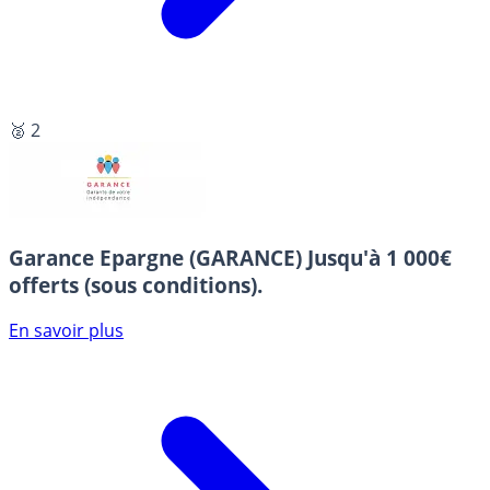
🥈 2
Garance Epargne (GARANCE)
Jusqu'à 1 000€
offerts (sous conditions).
En savoir plus