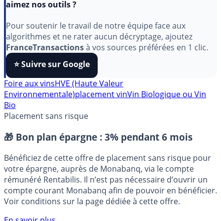
Indépendant, gratuit et sans publicité cachée. Vous
aimez nos outils ?
Pour soutenir le travail de notre équipe face aux
algorithmes et ne rater aucun décryptage, ajoutez
FranceTransactions
à vos sources préférées en 1 clic.
⭐️ Suivre sur Google
Foire aux vins
HVE (Haute Valeur
Environnementale)
placement vin
Vin Biologique ou Vin
Bio
Placement sans risque
🎁 Bon plan épargne :
3% pendant 6 mois
Bénéficiez de cette offre de placement sans risque pour
votre épargne, auprès de Monabanq, via le compte
rémunéré Rentabilis. Il n’est pas nécessaire d’ouvrir un
compte courant Monabanq afin de pouvoir en bénéficier.
Voir conditions sur la page dédiée à cette offre.