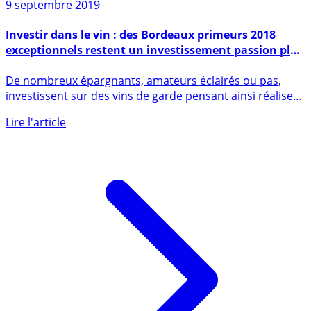
Sur le même sujet
9 septembre 2019
Investir dans le vin : des Bordeaux primeurs 2018
exceptionnels restent un investissement passion plus
que de raison
De nombreux épargnants, amateurs éclairés ou pas,
investissent sur des vins de garde pensant ainsi réaliser
une (...)
Lire l'article