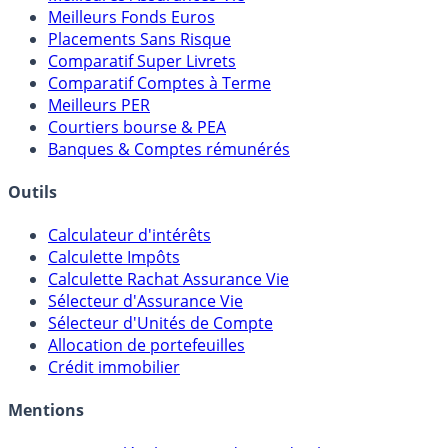
Meilleures Assurances-Vie
Meilleurs Fonds Euros
Placements Sans Risque
Comparatif Super Livrets
Comparatif Comptes à Terme
Meilleurs PER
Courtiers bourse & PEA
Banques & Comptes rémunérés
Outils
Calculateur d'intérêts
Calculette Impôts
Calculette Rachat Assurance Vie
Sélecteur d'Assurance Vie
Sélecteur d'Unités de Compte
Allocation de portefeuilles
Crédit immobilier