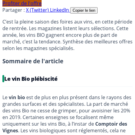
Profiter de l'offre
Partager :
X (Twitter)
LinkedIn
Copier le lien
C’est la pleine saison des foires aux vins, en cette période
de rentrée. Les magazines listent leurs sélections. Cette
année, les vins BIO gagnent encore plus de part de
marché, c’est la tendance. Synthèse des meilleures offres
selon les magazines spécialisés.
Sommaire de l'article
Le vin Bio plébiscité
Le
vin bio
est de plus en plus présent dans le rayons des
grandes surfaces et des spécialistes. La part de marché
des vins Bio ne cesse de grimper, pour avoisiner les 20%
en 2019. Certaines enseignes se focalisent même
uniquement sur les vins Bio, à l’instar de
Comptoir des
Vignes
. Les vins biologiques sont réglementés, cela ne