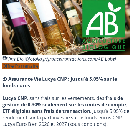
Vins Bio ©fotolia.fr/francetransactions.com/AB Label
Offre Partenaire
🎁 Assurance Vie Lucya CNP :
Jusqu'à 5.05% sur le
fonds euros
Lucya CNP
, sans frais sur les versements, des
frais de
gestion de 0.30% seulement sur les unités de compte
,
ETF éligibles sans frais de transaction
. Jusqu’à 5.05% de
rendement sur la part investie sur le fonds euros CNP
Lucya Euro B en 2026 et 2027 (sous conditions).