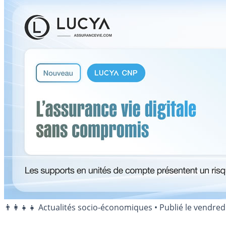
👨‍👩‍👧‍👧 Actualités socio-économiques
•
Publié le
vendredi