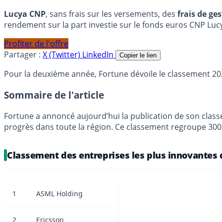
Lucya CNP
, sans frais sur les versements, des
frais de ge
rendement sur la part investie sur le fonds euros CNP Luc
Profiter de l'offre
Partager :
X (Twitter)
LinkedIn
Copier le lien
Pour la deuxième année, Fortune dévoile le classement 20
Sommaire de l'article
Fortune a annoncé aujourd’hui la publication de son class
progrès dans toute la région. Ce classement regroupe 300 e
Classement des entreprises les plus innovantes 
1
ASML Holding
2
Ericsson