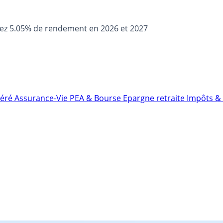
sez 5.05% de rendement en 2026 et 2027
néré
Assurance-Vie
PEA & Bourse
Epargne retraite
Impôts & 