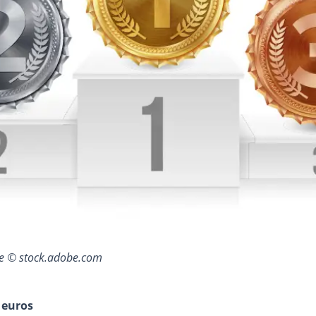
pe © stock.adobe.com
 euros