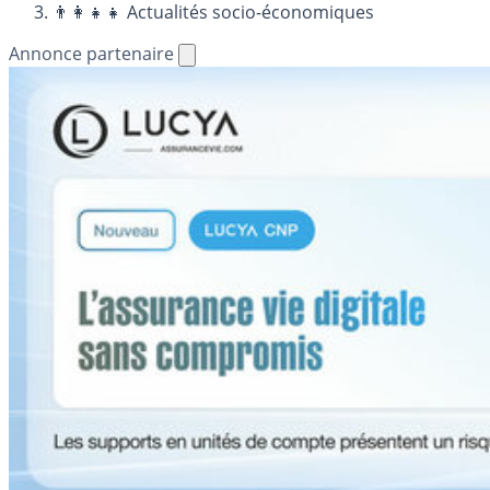
👨‍👩‍👧‍👧 Actualités socio-économiques
Annonce partenaire