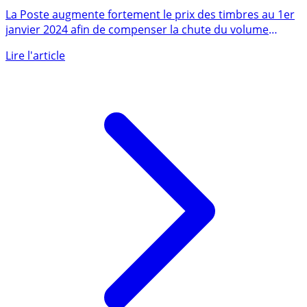
au 1er janvier 2024, faites des réserves !
La Poste augmente fortement le prix des timbres au 1er
janvier 2024 afin de compenser la chute du volume
du (...)
Lire l'article