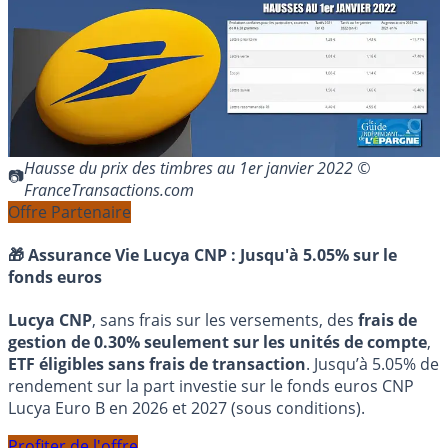
Hausse du prix des timbres au 1er janvier 2022 ©
FranceTransactions.com
Offre Partenaire
🎁 Assurance Vie Lucya CNP :
Jusqu'à 5.05% sur le
fonds euros
Lucya CNP
, sans frais sur les versements, des
frais de
gestion de 0.30% seulement sur les unités de compte
,
ETF éligibles sans frais de transaction
. Jusqu’à 5.05% de
rendement sur la part investie sur le fonds euros CNP
Lucya Euro B en 2026 et 2027 (sous conditions).
Profiter de l'offre