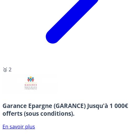
🥈 2
Garance Epargne (GARANCE)
Jusqu'à 1 000€
offerts (sous conditions).
En savoir plus