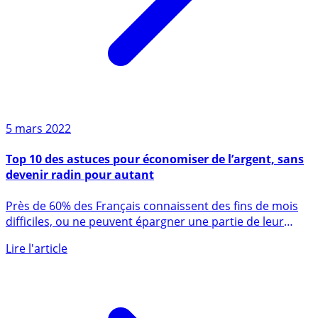
5 mars 2022
Top 10 des astuces pour économiser de l’argent, sans
devenir radin pour autant
Près de 60% des Français connaissent des fins de mois
difficiles, ou ne peuvent épargner une partie de leur
revenus (...)
Lire l'article