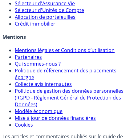
Calculette Impôts
Calculette Rachat Assurance Vie
Sélecteur d'Assurance Vie
Sélecteur d'Unités de Compte
Allocation de portefeuilles
Crédit immobilier
Mentions
Mentions légales et Conditions d’utilisation
Partenaires
Qui sommes-nous ?
Politique de référencement des placements
épargne
Collecte avis internautes
Politique de gestion des données personnelles
(RGPD - Règlement Général de Protection des
Données)
Modèle économique
Mise à jour de données financières
Cookies