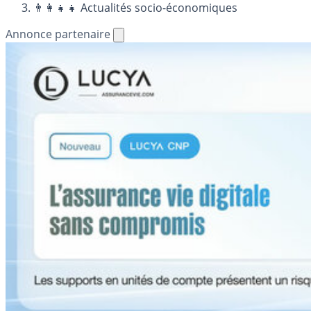
👨‍👩‍👧‍👧 Actualités socio-économiques
Annonce partenaire