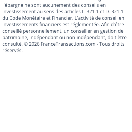
Les articles et commentaires publiés sur le guide de
l'épargne ne sont aucunement des conseils en
investissement au sens des articles L. 321-1 et D. 321-1
du Code Monétaire et Financier. L'activité de conseil en
investissements financiers est réglementée. Afin d'être
conseillé personnellement, un conseiller en gestion de
patrimoine, indépendant ou non-indépendant, doit être
consulté. © 2026 FranceTransactions.com - Tous droits
réservés.