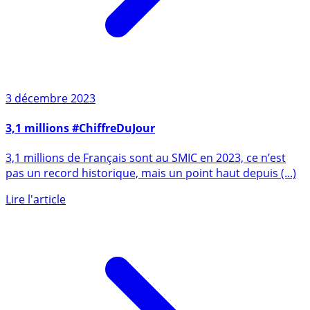
3 décembre 2023
3,1 millions #ChiffreDuJour
3,1 millions de Français sont au SMIC en 2023, ce n’est
pas un record historique, mais un point haut depuis (...)
Lire l'article