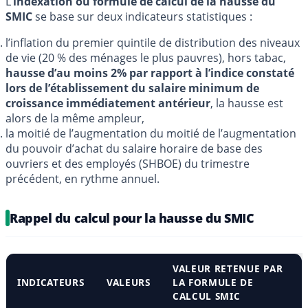
L’
indexation ou formule de calcul de la hausse du
SMIC
se base sur deux indicateurs statistiques :
l’inflation du premier quintile de distribution des niveaux
de vie (20 % des ménages le plus pauvres), hors tabac,
hausse d’au moins 2% par rapport à l’indice constaté
lors de l’établissement du salaire minimum de
croissance immédiatement antérieur
, la hausse est
alors de la même ampleur,
la moitié de l’augmentation du moitié de l’augmentation
du pouvoir d’achat du salaire horaire de base des
ouvriers et des employés (SHBOE) du trimestre
précédent, en rythme annuel.
Rappel du calcul pour la hausse du SMIC
VALEUR RETENUE PAR
INDICATEURS
VALEURS
LA FORMULE DE
CALCUL SMIC