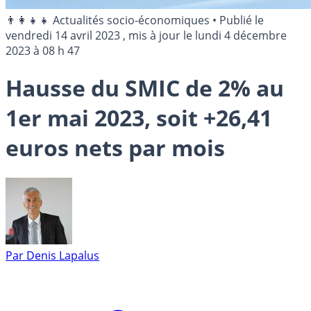
👨‍👩‍👧‍👧 Actualités socio-économiques
•
Publié le
vendredi 14 avril 2023
, mis à jour le
lundi 4 décembre
2023 à 08 h 47
Hausse du SMIC de 2% au
1er mai 2023, soit +26,41
euros nets par mois
Par
Denis Lapalus