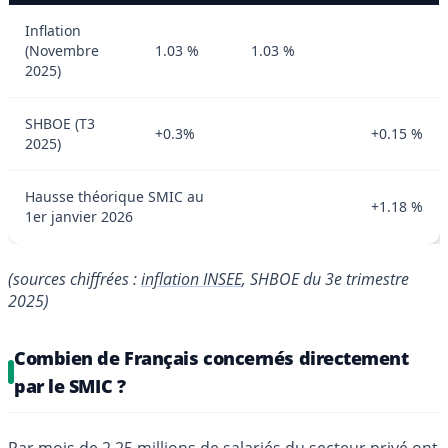
Inflation
(Novembre
1.03 %
1.03 %
2025)
SHBOE (T3
+0.3%
+0.15 %
2025)
Hausse théorique SMIC au
+1.18 %
1er janvier 2026
(sources chiffrées :
inflation INSEE
, SHBOE du 3e trimestre
2025)
Combien de Français concernés directement
par le SMIC ?
Par mois de 2,25 millions de salariés du secteur privé ont