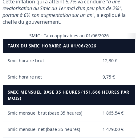
Cette
inflation
qui a atteint 5,7% va conduire "
à une
revalorisation du Smic au 1er mai d’un peu plus de 2%",
portant à 6% son augmentation sur un an
", a expliqué la
cheffe du gouvernement.
SMIC : Taux applicables au 01/06/2026
TAUX DU SMIC HORAIRE AU 01/06/2026
Smic horaire brut
12,30 €
Smic horaire net
9,75 €
SMIC MENSUEL BASE 35 HEURES (151,666 HEURES PAR
MOIS)
Smic mensuel brut (base 35 heures)
1 865,54 €
Smic mensuel net (base 35 heures)
1 479,00 €