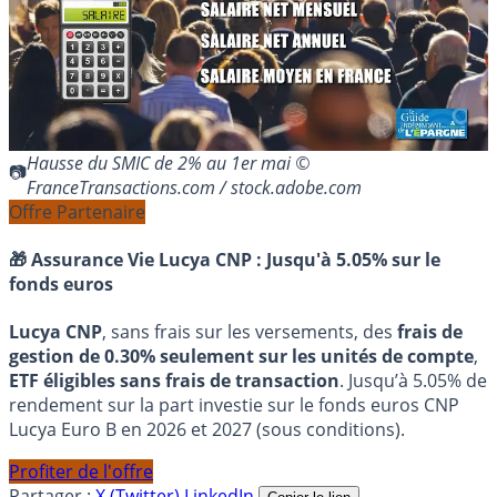
Hausse du SMIC de 2% au 1er mai ©
FranceTransactions.com / stock.adobe.com
Offre Partenaire
🎁 Assurance Vie Lucya CNP :
Jusqu'à 5.05% sur le
fonds euros
Lucya CNP
, sans frais sur les versements, des
frais de
gestion de 0.30% seulement sur les unités de compte
,
ETF éligibles sans frais de transaction
. Jusqu’à 5.05% de
rendement sur la part investie sur le fonds euros CNP
Lucya Euro B en 2026 et 2027 (sous conditions).
Profiter de l'offre
Partager :
X (Twitter)
LinkedIn