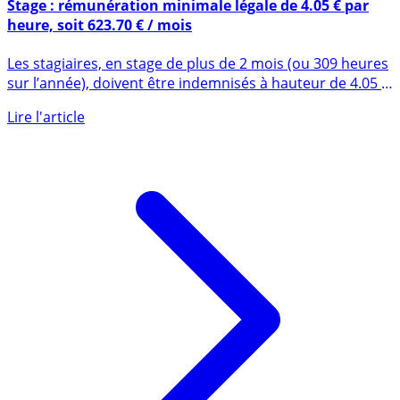
4 mai 2023
Stage : rémunération minimale légale de 4.05 € par
heure, soit 623.70 € / mois
Les stagiaires, en stage de plus de 2 mois (ou 309 heures
sur l’année), doivent être indemnisés à hauteur de 4.05 €
par (...)
Lire l'article