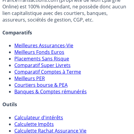
fiscalité et les opportunités de placement.
FranceTransactions.com (propriété de Mon Epargne
Online) est 100% indépendant, ne possède donc aucun
lien capitalistique avec des courtiers, banques,
assureurs, sociétés de gestion, CGP, etc.
Comparatifs
Meilleures Assurances-Vie
Meilleurs Fonds Euros
Placements Sans Risque
Comparatif Super Livrets
Comparatif Comptes à Terme
Meilleurs PER
Courtiers bourse & PEA
Banques & Comptes rémunérés
Outils
Calculateur d'intérêts