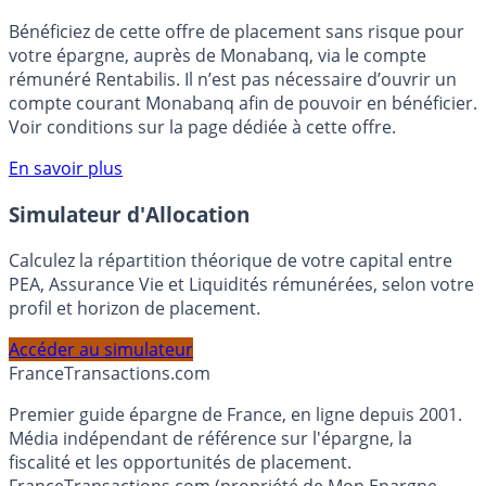
🎁 Bon plan épargne :
3% pendant 6 mois
Bénéficiez de cette offre de placement sans risque pour
votre épargne, auprès de Monabanq, via le compte
rémunéré Rentabilis. Il n’est pas nécessaire d’ouvrir un
compte courant Monabanq afin de pouvoir en bénéficier.
Voir conditions sur la page dédiée à cette offre.
En savoir plus
Simulateur d'Allocation
Calculez la répartition théorique de votre capital entre
PEA, Assurance Vie et Liquidités rémunérées, selon votre
profil et horizon de placement.
Accéder au simulateur
France
Transactions.com
Premier guide épargne de France, en ligne depuis 2001.
Média indépendant de référence sur l'épargne, la