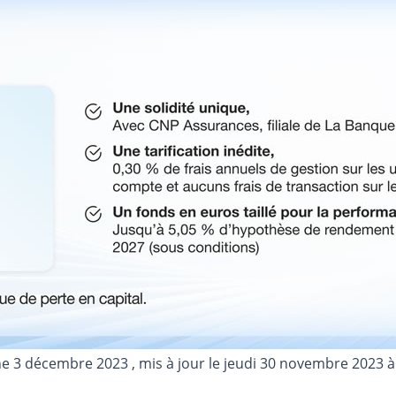
e 3 décembre 2023
, mis à jour le
jeudi 30 novembre 2023 à