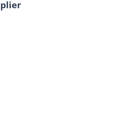
plier