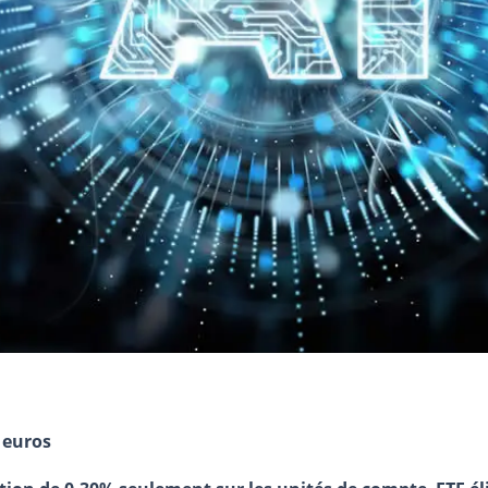
 euros