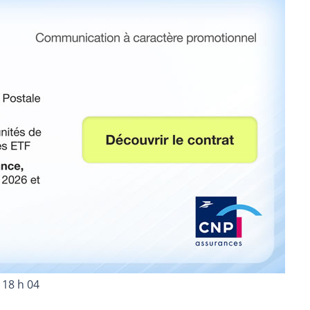
 18 h 04