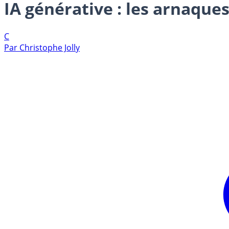
IA générative : les arnaque
C
Par
Christophe Jolly