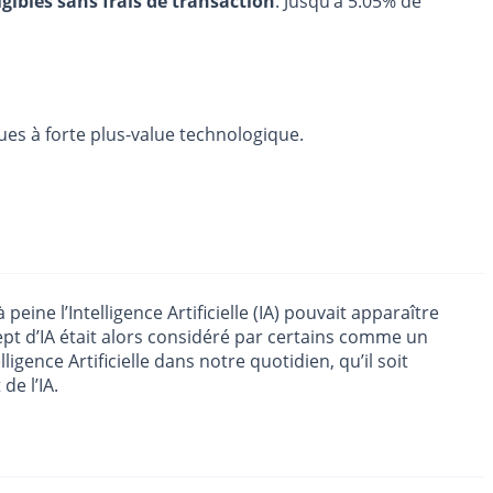
igibles sans frais de transaction
. Jusqu’à 5.05% de
es à forte plus-value technologique.
peine l’Intelligence Artificielle (IA) pouvait apparaître
pt d’IA était alors considéré par certains comme un
igence Artificielle dans notre quotidien, qu’il soit
de l’IA.