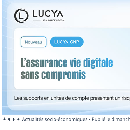
👨‍👩‍👧‍👧 Actualités socio-économiques
•
Publié le
dimanch