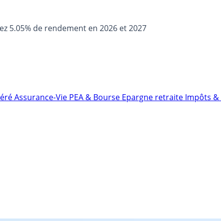
sez 5.05% de rendement en 2026 et 2027
néré
Assurance-Vie
PEA & Bourse
Epargne retraite
Impôts & 