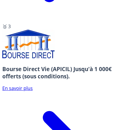
🥉 3
Bourse Direct Vie (APICIL)
Jusqu'à 1 000€
offerts (sous conditions).
En savoir plus