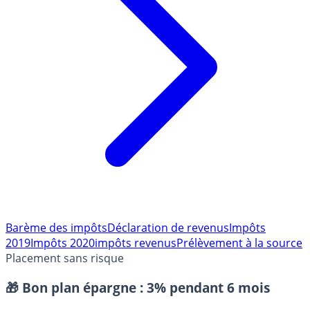
Barème des impôts
Déclaration de revenus
Impôts
2019
Impôts 2020
impôts revenus
Prélèvement à la source
Placement sans risque