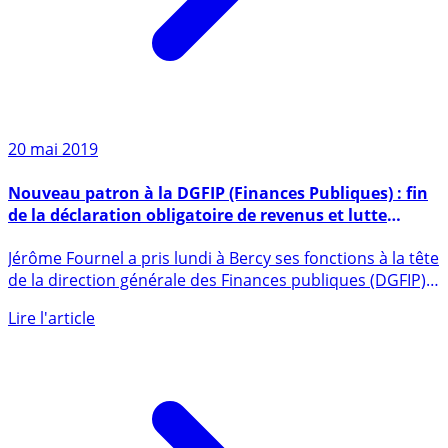
20 mai 2019
Nouveau patron à la DGFIP (Finances Publiques) : fin
de la déclaration obligatoire de revenus et lutte
contra la fraude fiscale, les priorités immédiates
Jérôme Fournel a pris lundi à Bercy ses fonctions à la tête
de la direction générale des Finances publiques (DGFIP),
après (...)
Lire l'article