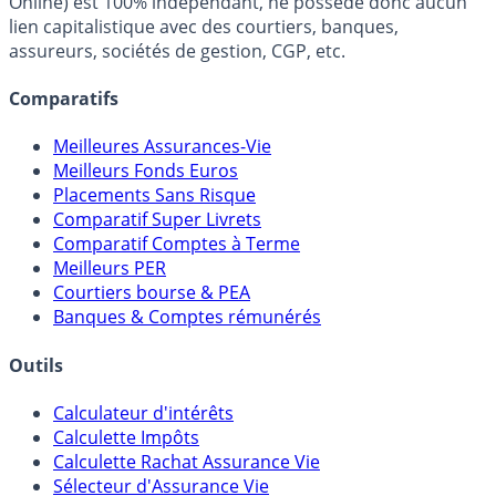
FranceTransactions.com (propriété de Mon Epargne
Online) est 100% indépendant, ne possède donc aucun
lien capitalistique avec des courtiers, banques,
assureurs, sociétés de gestion, CGP, etc.
Comparatifs
Meilleures Assurances-Vie
Meilleurs Fonds Euros
Placements Sans Risque
Comparatif Super Livrets
Comparatif Comptes à Terme
Meilleurs PER
Courtiers bourse & PEA
Banques & Comptes rémunérés
Outils
Calculateur d'intérêts
Calculette Impôts