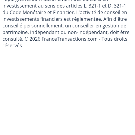
Les articles et commentaires publiés sur le guide de
l'épargne ne sont aucunement des conseils en
investissement au sens des articles L. 321-1 et D. 321-1
du Code Monétaire et Financier. L'activité de conseil en
investissements financiers est réglementée. Afin d'être
conseillé personnellement, un conseiller en gestion de
patrimoine, indépendant ou non-indépendant, doit être
consulté. © 2026 FranceTransactions.com - Tous droits
réservés.