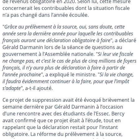
de revenus obligatoire en 2020. Selon lui, cette mesure
concernerait les contribuables dont la situation fiscale
n’a pas changé dans l’année écoulée.
"
Grâce au prélèvement à la source, oui, sans doute, cette
année sera la dernière année pour laquelle les contribuables
français auront une déclaration obligatoire à faire
", a déclaré
Gérald Darmanin lors de la séance de questions au
gouvernement à l’Assemblée nationale. "
Si leur vie fiscale
ne change pas, et c’est le cas de plus de cinq millions de foyers
français, il n’y aura plus de déclaration à faire à partir de
l’année prochaine
", a expliqué le ministre. "
Si la vie change,
il faudra évidemment continuer à la faire, pour que l’impôt
s’adapte
", a-t-il ajouté.
Ce projet de suppression avait été évoqué brièvement la
semaine dernière par Gérald Darmanin à l’occasion
d’une rencontre avec des étudiants de l’Essec. Bercy
avait confirmé que ce projet était à l’étude, tout en
rappelant que la déclaration restait pour l’instant
obligatoire. La réforme du prélèvement à la source,