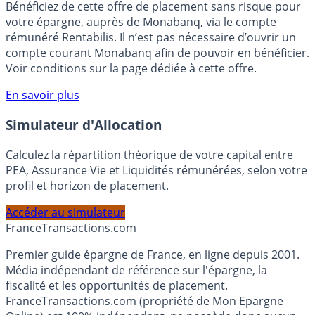
🎁 Bon plan épargne :
3% pendant 6 mois
Bénéficiez de cette offre de placement sans risque pour
votre épargne, auprès de Monabanq, via le compte
rémunéré Rentabilis. Il n’est pas nécessaire d’ouvrir un
compte courant Monabanq afin de pouvoir en bénéficier.
Voir conditions sur la page dédiée à cette offre.
En savoir plus
Simulateur d'Allocation
Calculez la répartition théorique de votre capital entre
PEA, Assurance Vie et Liquidités rémunérées, selon votre
profil et horizon de placement.
Accéder au simulateur
France
Transactions.com
Premier guide épargne de France, en ligne depuis 2001.
Média indépendant de référence sur l'épargne, la
fiscalité et les opportunités de placement.