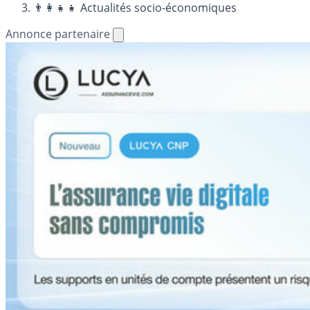
👨‍👩‍👧‍👧 Actualités socio-économiques
Annonce partenaire