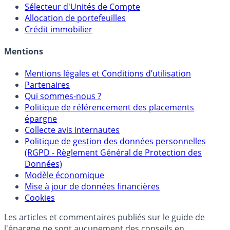
Calculette Rachat Assurance Vie
Sélecteur d'Assurance Vie
Sélecteur d'Unités de Compte
Allocation de portefeuilles
Crédit immobilier
Mentions
Mentions légales et Conditions d’utilisation
Partenaires
Qui sommes-nous ?
Politique de référencement des placements
épargne
Collecte avis internautes
Politique de gestion des données personnelles
(RGPD - Règlement Général de Protection des
Données)
Modèle économique
Mise à jour de données financières
Cookies