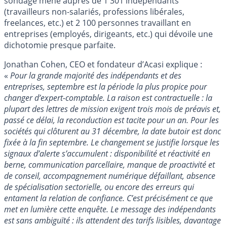
sondage mené auprès de 1 301 indépendants
(travailleurs non-salariés, professions libérales,
freelances, etc.) et 2 100 personnes travaillant en
entreprises (employés, dirigeants, etc.) qui dévoile une
dichotomie presque parfaite.
Jonathan Cohen, CEO et fondateur d’Acasi explique :
«
Pour la grande majorité des indépendants et des
entreprises, septembre est la période la plus propice pour
changer d’expert-comptable. La raison est contractuelle : la
plupart des lettres de mission exigent trois mois de préavis et,
passé ce délai, la reconduction est tacite pour un an. Pour les
sociétés qui clôturent au 31 décembre, la date butoir est donc
fixée à la fin septembre. Le changement se justifie lorsque les
signaux d’alerte s’accumulent : disponibilité et réactivité en
berne, communication parcellaire, manque de proactivité et
de conseil, accompagnement numérique défaillant, absence
de spécialisation sectorielle, ou encore des erreurs qui
entament la relation de confiance. C’est précisément ce que
met en lumière cette enquête. Le message des indépendants
est sans ambiguïté : ils attendent des tarifs lisibles, davantage