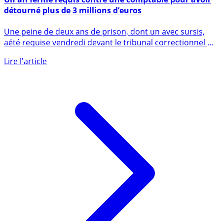
Un an ferme requis contre une comptable pour avoir
détourné plus de 3 millions d’euros
Une peine de deux ans de prison, dont un avec sursis,
aété requise vendredi devant le tribunal correctionnel de
Lyon (...)
Lire l'article