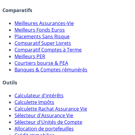
lien capitalistique avec des courtiers, banques,
assureurs, sociétés de gestion, CGP, etc.
Comparatifs
Meilleures Assurances-Vie
Meilleurs Fonds Euros
Placements Sans Risque
Comparatif Super Livrets
Comparatif Comptes à Terme
Meilleurs PER
Courtiers bourse & PEA
Banques & Comptes rémunérés
Outils
Calculateur d'intérêts
Calculette Impôts
Calculette Rachat Assurance Vie
Sélecteur d'Assurance Vie
Sélecteur d'Unités de Compte