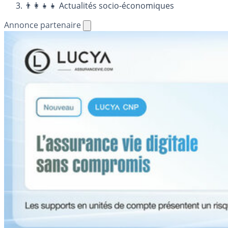
👨‍👩‍👧‍👧 Actualités socio-économiques
Annonce partenaire