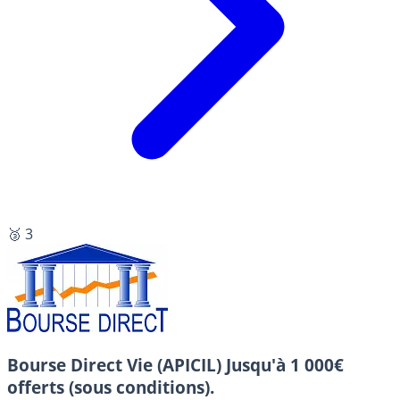
🥉 3
Bourse Direct Vie (APICIL)
Jusqu'à 1 000€
offerts (sous conditions).