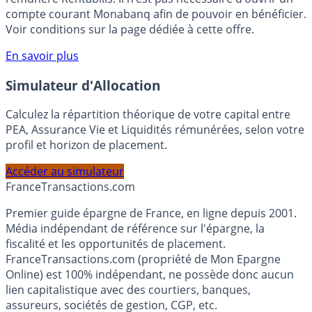
votre épargne, auprès de Monabanq, via le compte
rémunéré Rentabilis. Il n’est pas nécessaire d’ouvrir un
compte courant Monabanq afin de pouvoir en bénéficier.
Voir conditions sur la page dédiée à cette offre.
En savoir plus
Simulateur d'Allocation
Calculez la répartition théorique de votre capital entre
PEA, Assurance Vie et Liquidités rémunérées, selon votre
profil et horizon de placement.
Accéder au simulateur
France
Transactions.com
Premier guide épargne de France, en ligne depuis 2001.
Média indépendant de référence sur l'épargne, la
fiscalité et les opportunités de placement.
FranceTransactions.com (propriété de Mon Epargne
Online) est 100% indépendant, ne possède donc aucun