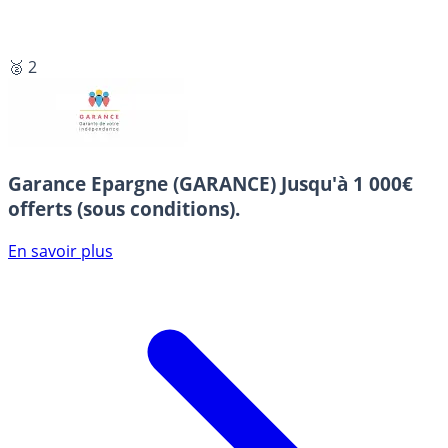
🥈 2
Garance Epargne (GARANCE)
Jusqu'à 1 000€
offerts (sous conditions).
En savoir plus