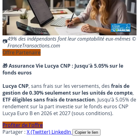
49% des indépendants font leur comptabilité eux-mêmes ©
FranceTransactions.com
Offre Partenaire
🎁 Assurance Vie Lucya CNP :
Jusqu'à 5.05% sur le
fonds euros
Lucya CNP
, sans frais sur les versements, des
frais de
gestion de 0.30% seulement sur les unités de compte
,
ETF éligibles sans frais de transaction
. Jusqu’à 5.05% de
rendement sur la part investie sur le fonds euros CNP
Lucya Euro B en 2026 et 2027 (sous conditions).
Profiter de l'offre
Partager :
X (Twitter)
LinkedIn
Copier le lien