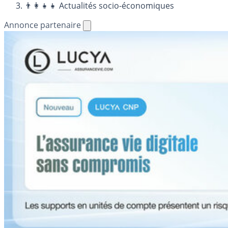
👨‍👩‍👧‍👧 Actualités socio-économiques
Annonce partenaire