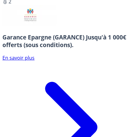
🥈 2
Garance Epargne (GARANCE)
Jusqu'à 1 000€
offerts (sous conditions).
En savoir plus