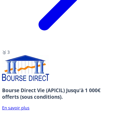
🥉 3
Bourse Direct Vie (APICIL)
Jusqu'à 1 000€
offerts (sous conditions).
En savoir plus