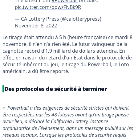
The latest from
#Powerball
officials.
pic.twitter.com/oqwzFNBk9R
— CA Lottery Press (@calotterypress)
November 8, 2022
Le tirage était attendu à 5 h (heure française) ce mardi 8
novembre, il n’en n’a rien été. Le futur vainqueur de la
cagnotte record d’1,9 milliard de dollars attendra. En
effet, en raison du retard d’un État dans le protocole de
sécurité inhérent au jeu, le tirage du Powerball, le Loto
américain, a dû être reporté.
Des protocoles de sécurité à terminer
«
Powerball a des exigences de sécurité strictes qui doivent
être respectées par les 48 loteries avant qu’un tirage puisse
avoir lieu, a déclaré la California Lottery, instance
organisatrice de l’événement, dans un message publié sur les
réseaux sociaux. Lorsque les protocoles de sécurité requis