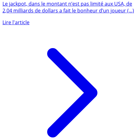
Le jackpot, dans le montant n’est pas limité aux USA, de
2,04 milliards de dollars a fait le bonheur d’un joueur (...)
Lire l'article