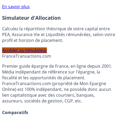
Voir conditions sur la page dédiée à cette offre.
En savoir plus
Simulateur d'Allocation
Calculez la répartition théorique de votre capital entre
PEA, Assurance Vie et Liquidités rémunérées, selon votre
profil et horizon de placement.
Accéder au simulateur
France
Transactions.com
Premier guide épargne de France, en ligne depuis 2001.
Média indépendant de référence sur l'épargne, la
fiscalité et les opportunités de placement.
FranceTransactions.com (propriété de Mon Epargne
Online) est 100% indépendant, ne possède donc aucun
lien capitalistique avec des courtiers, banques,
assureurs, sociétés de gestion, CGP, etc.