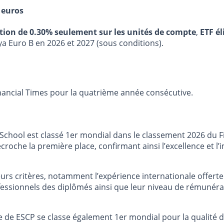
 euros
stion de 0.30% seulement sur les unités de compte
,
ETF él
ya Euro B en 2026 et 2027 (sous conditions).
inancial Times pour la quatrième année consécutive.
hool est classé 1er mondial dans le classement 2026 du Fi
roche la première place, confirmant ainsi l’excellence et l
urs critères, notamment l’expérience internationale offerte
 professionnels des diplômés ainsi que leur niveau de rémuné
 de ESCP se classe également 1er mondial pour la qualité de