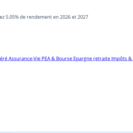
sez 5.05% de rendement en 2026 et 2027
néré
Assurance-Vie
PEA & Bourse
Epargne retraite
Impôts & 