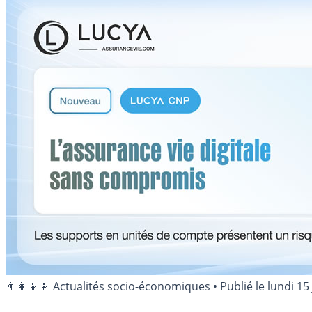
👨‍👩‍👧‍👧 Actualités socio-économiques
•
Publié le
lundi 15