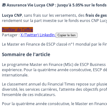
🎁 Assurance Vie Lucya CNP :
Jusqu'à 5.05% sur le fonds
Lucya CNP
, sans frais sur les versements, des
frais de ge
rendement sur la part investie sur le fonds euros CNP Luc
Profiter de l'offre
Partager :
X (Twitter)
LinkedIn
Copier le lien
Le Master en Finance de ESCP classé n°1 mondial par le F
Sommaire de l'article
Le programme Master en Finance (MSc) de ESCP Business Sc
expérience. Pour la quatrième année consécutive, ESCP déc
internationale.
Le classement annuel du Financial Times repose sur plusie
diversité, les services carrières, l’atteinte des objectifs
l’ensemble de ces indicateurs.
Pour la quatrième année consécutive, le Master en Finance