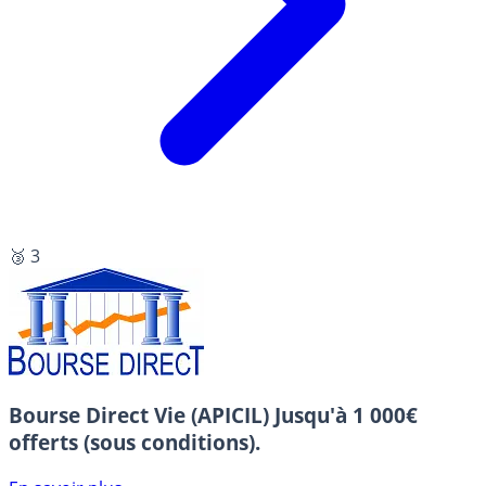
🥉 3
Bourse Direct Vie (APICIL)
Jusqu'à 1 000€
offerts (sous conditions).