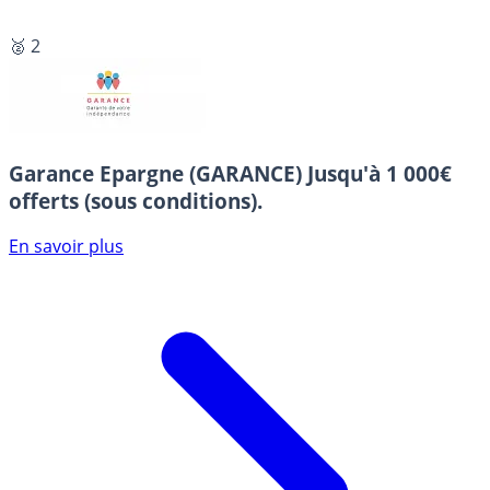
🥈 2
Garance Epargne (GARANCE)
Jusqu'à 1 000€
offerts (sous conditions).
En savoir plus