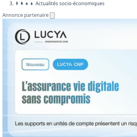
👨‍👩‍👧‍👧 Actualités socio-économiques
Annonce partenaire