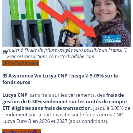
rouler à l’huile de friture usagée sera possible en France ©
FranceTransactions.com/stock.adobe.com
Offre Partenaire
🎁 Assurance Vie Lucya CNP :
Jusqu'à 5.05% sur le
fonds euros
Lucya CNP
, sans frais sur les versements, des
frais de
gestion de 0.30% seulement sur les unités de compte
,
ETF éligibles sans frais de transaction
. Jusqu’à 5.05% de
rendement sur la part investie sur le fonds euros CNP
Lucya Euro B en 2026 et 2027 (sous conditions).
Profiter de l'offre