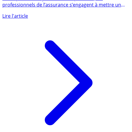
A compter du 1er juillet 2020 au plus tard, les
professionnels de l’assurance s’engagent à mettre un
terme au (...)
Lire l'article