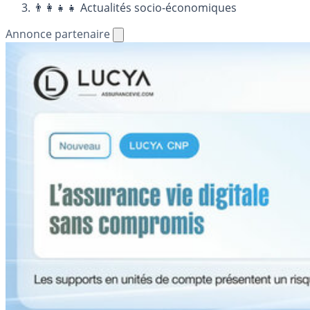
👨‍👩‍👧‍👧 Actualités socio-économiques
Annonce partenaire