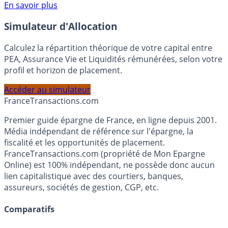
Voir conditions sur la page dédiée à cette offre.
En savoir plus
Simulateur d'Allocation
Calculez la répartition théorique de votre capital entre
PEA, Assurance Vie et Liquidités rémunérées, selon votre
profil et horizon de placement.
Accéder au simulateur
France
Transactions.com
Premier guide épargne de France, en ligne depuis 2001.
Média indépendant de référence sur l'épargne, la
fiscalité et les opportunités de placement.
FranceTransactions.com (propriété de Mon Epargne
Online) est 100% indépendant, ne possède donc aucun
lien capitalistique avec des courtiers, banques,
assureurs, sociétés de gestion, CGP, etc.