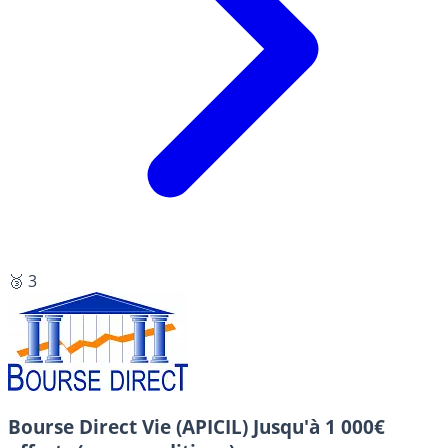
🥉 3
Bourse Direct Vie (APICIL)
Jusqu'à 1 000€