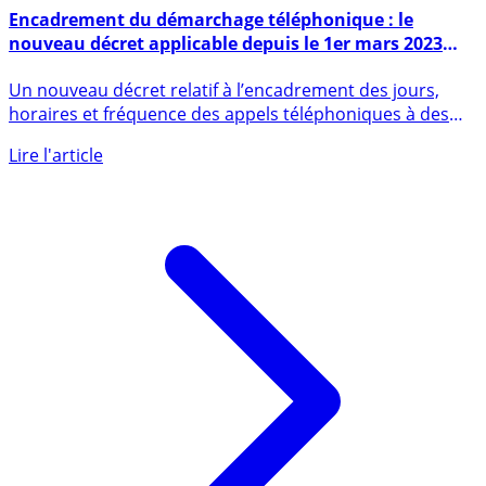
1er mars 2023
Encadrement du démarchage téléphonique : le
nouveau décret applicable depuis le 1er mars 2023
sera-t-il enfin efficace ?
Un nouveau décret relatif à l’encadrement des jours,
horaires et fréquence des appels téléphoniques à des
fins de (...)
Lire l'article