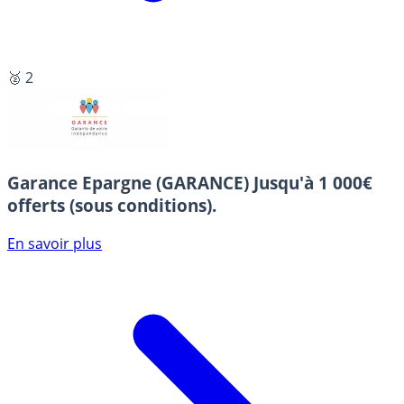
🥈 2
Garance Epargne (GARANCE)
Jusqu'à 1 000€
offerts (sous conditions).
En savoir plus