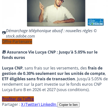
Démarchage téléphonique abusif : nouvelles règles ©
stock.adobe.com
Offre Partenaire
🎁 Assurance Vie Lucya CNP :
Jusqu'à 5.05% sur le
fonds euros
Lucya CNP
, sans frais sur les versements, des
frais de
gestion de 0.30% seulement sur les unités de compte
,
ETF éligibles sans frais de transaction
. Jusqu’à 5.05% de
rendement sur la part investie sur le fonds euros CNP
Lucya Euro B en 2026 et 2027 (sous conditions).
Profiter de l'offre
Partager :
X (Twitter)
LinkedIn
Copier le lien