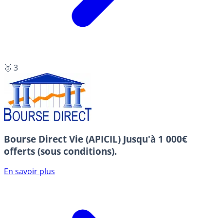
🥉 3
Bourse Direct Vie (APICIL)
Jusqu'à 1 000€
offerts (sous conditions).
En savoir plus