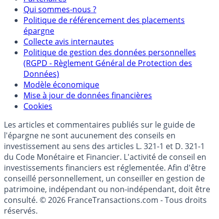
Mentions légales et Conditions d’utilisation
Partenaires
Qui sommes-nous ?
Politique de référencement des placements
épargne
Collecte avis internautes
Politique de gestion des données personnelles
(RGPD - Règlement Général de Protection des
Données)
Modèle économique
Mise à jour de données financières
Cookies
Les articles et commentaires publiés sur le guide de
l'épargne ne sont aucunement des conseils en
investissement au sens des articles L. 321-1 et D. 321-1
du Code Monétaire et Financier. L'activité de conseil en
investissements financiers est réglementée. Afin d'être
conseillé personnellement, un conseiller en gestion de
patrimoine, indépendant ou non-indépendant, doit être
consulté. © 2026 FranceTransactions.com - Tous droits