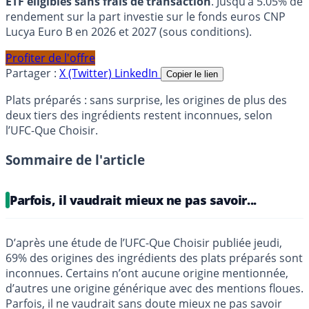
ETF éligibles sans frais de transaction
. Jusqu’à 5.05% de
rendement sur la part investie sur le fonds euros CNP
Lucya Euro B en 2026 et 2027 (sous conditions).
Profiter de l'offre
Partager :
X (Twitter)
LinkedIn
Copier le lien
Plats préparés : sans surprise, les origines de plus des
deux tiers des ingrédients restent inconnues, selon
l’UFC-Que Choisir.
Sommaire de l'article
Parfois, il vaudrait mieux ne pas savoir...
D’après une étude de l’UFC-Que Choisir publiée jeudi,
69% des origines des ingrédients des plats préparés sont
inconnues. Certains n’ont aucune origine mentionnée,
d’autres une origine générique avec des mentions floues.
Parfois, il ne vaudrait sans doute mieux ne pas savoir