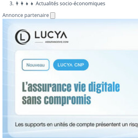
👨‍👩‍👧‍👧 Actualités socio-économiques
Annonce partenaire