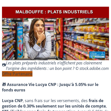
Les plats préparés industriels n’affichent pas clairement
l’origine des ingrédients : un bon point ? © stock.adobe.com
Offre Partenaire
🎁 Assurance Vie Lucya CNP :
Jusqu'à 5.05% sur le
fonds euros
Lucya CNP
, sans frais sur les versements, des
frais de
gestion de 0.30% seulement sur les unités de compte
,