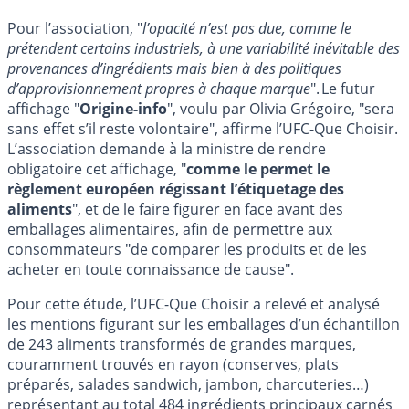
Pour l’association, "
l’opacité n’est pas due, comme le
prétendent certains industriels, à une variabilité inévitable des
provenances d’ingrédients mais bien à des politiques
d’approvisionnement propres à chaque marque
". Le futur
affichage "
Origine-info
", voulu par Olivia Grégoire, "sera
sans effet s’il reste volontaire", affirme l’UFC-Que Choisir.
L’association demande à la ministre de rendre
obligatoire cet affichage, "
comme le permet le
règlement européen régissant l’étiquetage des
aliments
", et de le faire figurer en face avant des
emballages alimentaires, afin de permettre aux
consommateurs "de comparer les produits et de les
acheter en toute connaissance de cause".
Pour cette étude, l’UFC-Que Choisir a relevé et analysé
les mentions figurant sur les emballages d’un échantillon
de 243 aliments transformés de grandes marques,
couramment trouvés en rayon (conserves, plats
préparés, salades sandwich, jambon, charcuteries…)
représentant au total 484 ingrédients principaux carnés