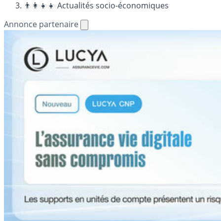
👨‍👩‍👧‍👧 Actualités socio-économiques
Annonce partenaire