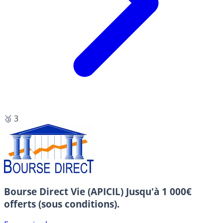
🥉 3
Bourse Direct Vie (APICIL)
Jusqu'à 1 000€
offerts (sous conditions).