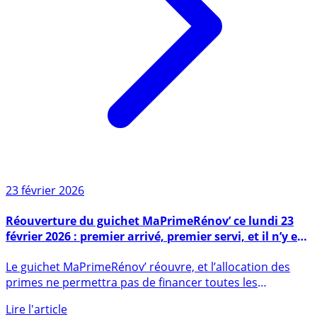
23 février 2026
Réouverture du guichet MaPrimeRénov’ ce lundi 23
février 2026 : premier arrivé, premier servi, et il n’y en
aura pas pour tout le monde
Le guichet MaPrimeRénov’ réouvre, et l’allocation des
primes ne permettra pas de financer toutes les