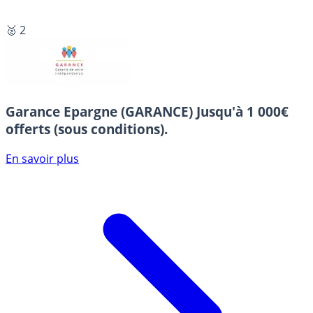
🥈 2
Garance Epargne (GARANCE)
Jusqu'à 1 000€
offerts (sous conditions).
En savoir plus