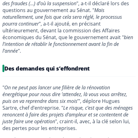
des fraudes (...) d’où la suspension
", a-t-il déclaré lors des
questions au gouvernement au Sénat. "
Mais
naturellement, une fois que cela sera réglé, le processus
pourra continuer
", a-t-il ajouté, en précisant
ultérieurement, devant la commission des Affaires
économiques du Sénat, que le gouvernement avait "
bien
l’intention de rétablir le fonctionnement avant la fin de
l’année
".
Des demandes qui s’effondrent
"
On ne peut pas lancer une filière de la rénovation
énergétique pour nous dire ’attendez, là vous vous arrêtez,
puis on va reprendre dans six mois
’", déplore Hugues
Sartre, chef d’entreprise. "
Le risque, c’est que des ménages
renoncent à faire des projets d’ampleur et se contentent de
juste faire une opération
", craint-il, avec, à la clé selon lui,
des pertes pour les entreprises.