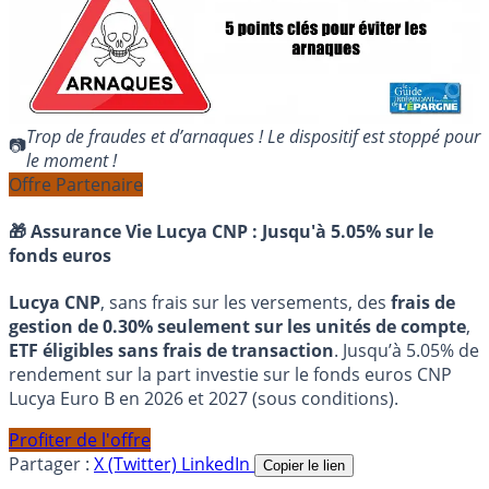
Trop de fraudes et d’arnaques ! Le dispositif est stoppé pour
le moment !
Offre Partenaire
🎁 Assurance Vie Lucya CNP :
Jusqu'à 5.05% sur le
fonds euros
Lucya CNP
, sans frais sur les versements, des
frais de
gestion de 0.30% seulement sur les unités de compte
,
ETF éligibles sans frais de transaction
. Jusqu’à 5.05% de
rendement sur la part investie sur le fonds euros CNP
Lucya Euro B en 2026 et 2027 (sous conditions).
Profiter de l'offre
Partager :
X (Twitter)
LinkedIn
Copier le lien