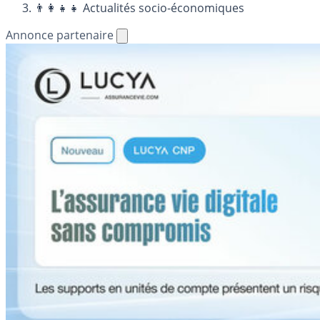
👨‍👩‍👧‍👧 Actualités socio-économiques
Annonce partenaire