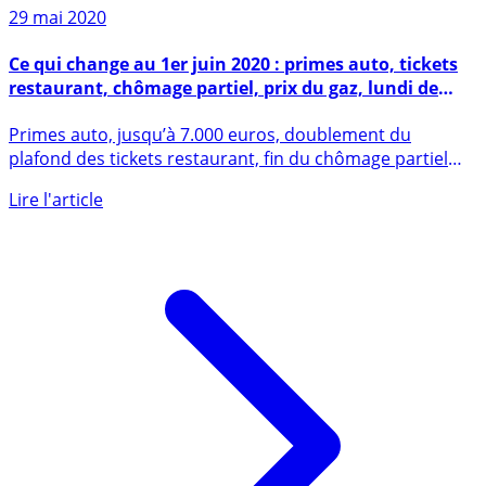
Sur le même sujet
29 mai 2020
Ce qui change au 1er juin 2020 : primes auto, tickets
restaurant, chômage partiel, prix du gaz, lundi de
Pentecôte, confinement
Primes auto, jusqu’à 7.000 euros, doublement du
plafond des tickets restaurant, fin du chômage partiel
financé à 100% (...)
Lire l'article