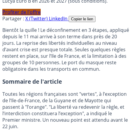
Lucya Euro B en 2026 et 2027 (sous conditions).
Profiter de l'offre
Partager :
X (Twitter)
LinkedIn
Copier le lien
Bientôt la quille ! Le déconfinement en 3 étapes, appliqué
depuis le 11 mai arrive à son terme dans près de 20
jours. La reprise des libertés individuelles au niveau
d’avant crise est presque totale. Seules quelques règles
restent en place, sur l’Ile de France, et la limitation à des
groupes de 10 personnes. Le port du masque reste
obligatoire dans les transports en commun.
Sommaire de l'article
Toutes les régions françaises sont "vertes", à l’exception
de l’Ile-de-France, de la Guyane et de Mayotte qui
passent à "l’orange". "La liberté va redevenir la règle, et
l’interdiction constituera l’exception", a indiqué le
Premier ministre. Un nouveau point est attendu avant le
22 juin.