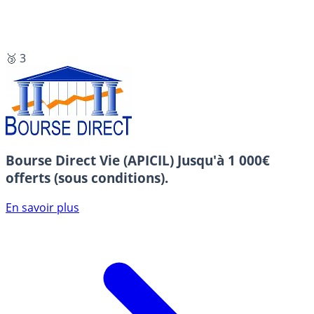
🥉 3
Bourse Direct Vie (APICIL)
Jusqu'à 1 000€
offerts (sous conditions).
En savoir plus