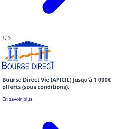
🥉 3
Bourse Direct Vie (APICIL)
Jusqu'à 1 000€
offerts (sous conditions).
En savoir plus