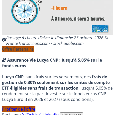
Passage à l’heure d’hiver le dimanche 25 octobre 2026 ©
FranceTransactions.com / stock.adobe.com
Offre Partenaire
🎁 Assurance Vie Lucya CNP :
Jusqu'à 5.05% sur le
fonds euros
Lucya CNP
, sans frais sur les versements, des
frais de
gestion de 0.30% seulement sur les unités de compte
,
ETF éligibles sans frais de transaction
. Jusqu’à 5.05% de
rendement sur la part investie sur le fonds euros CNP
Lucya Euro B en 2026 et 2027 (sous conditions).
Profiter de l'offre
Partager :
X (Twitter)
LinkedIn