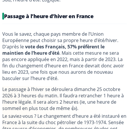
Passage à l’heure d’hiver en France
Vous le savez, chaque pays membre de l’Union
Européenne peut choisir sa propre heure d’été/hiver.
D’après le
vote des Français, 57% préfèrent le
maintien de l’heure d’été
. Mais cette mesure ne sera
pas encore appliquée en 2022, mais à partir de 2023. La
fin du changement d’heure en France devrait donc avoir
lieu en 2023, une fois que nous aurons de nouveau
basculer sur l’heure d’été.
Le passage à l’hiver se déroulera dimanche 25 octobre
2026 à 3 heures du matin. Il faudra retrancher 1 heure à
l’heure légale. Il sera alors 2 heures (ie, une heure de
sommeil en plus tout de même 👍).
Le saviez-vous ?
Le changement d’heure a été instauré en
France à la suite du choc pétrolier de 1973-1974. Sensée
être source d’économies, de nombreuses études ont