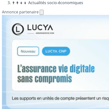
👨‍👩‍👧‍👧 Actualités socio-économiques
Annonce partenaire