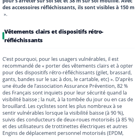
pour s’arrêter sur sol sec et 38 m sur sol mouillé. Avec
des accessoires réfléchissants, ils sont visibles à 150 m
».
Vêtements clairs et dispositifs rétro-
réfléchissants
C’est pourquoi, pour les usagers vulnérables, il est
recommandé de « porter des vêtements clairs et à opter
pour des dispositifs rétro-réfléchissants (gilet, brassard,
gants, bandes sur le sac à dos, le cartable, etc) ». D’après
une étude de l’association Assurance Prévention, 82 %
des Français sont inquiets pour leur sécurité quand la
visibilité baisse ; la nuit, à la tombée du jour ou en cas de
brouillard. Les cyclistes sont les plus nombreux à se
sentir vulnérables lorsque la visibilité baisse (à 90 %),
suivis des conducteurs de deux-roues motorisés (à 85 %)
et des utilisateurs de trottinettes électriques et autres
Engins de déplacement personnel motorisés (EPDM,