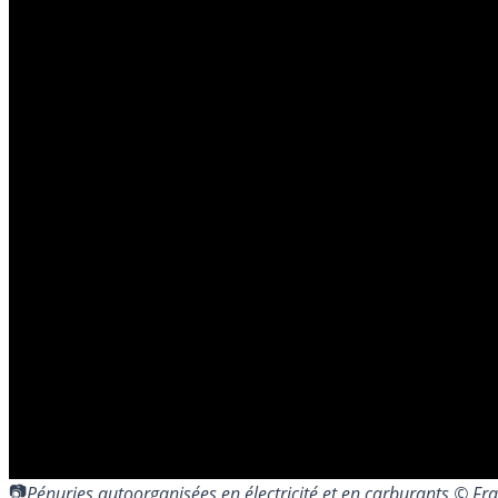
Pénuries autoorganisées en électricité et en carburants © F