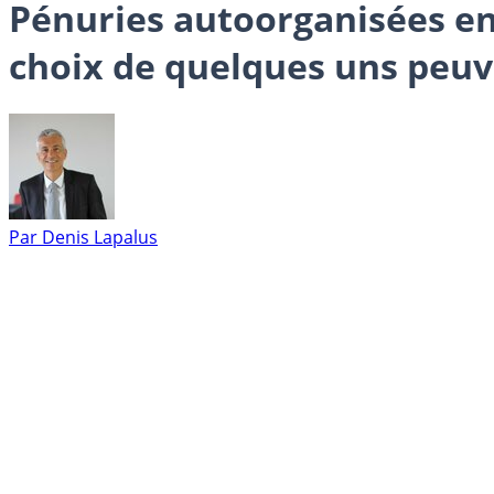
Pénuries autoorganisées en é
choix de quelques uns peuv
Par
Denis Lapalus