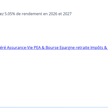
sez 5.05% de rendement en 2026 et 2027
néré
Assurance-Vie
PEA & Bourse
Epargne retraite
Impôts & 