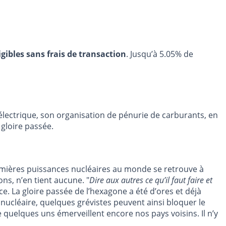
igibles sans frais de transaction
. Jusqu’à 5.05% de
 électrique, son organisation de pénurie de carburants, en
gloire passée.
emières puissances nucléaires au monde se retrouve à
ons, n’en tient aucune. "
Dire aux autres ce qu’il faut faire et
. La gloire passée de l’hexagone a été d’ores et déjà
 nucléaire, quelques grévistes peuvent ainsi bloquer le
 quelques uns émerveillent encore nos pays voisins. Il n’y