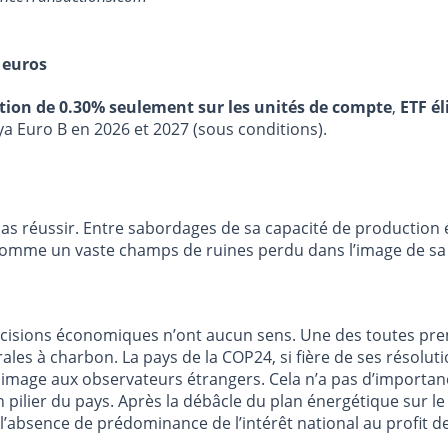
 euros
stion de 0.30% seulement sur les unités de compte
,
ETF él
ya Euro B en 2026 et 2027 (sous conditions).
 pas réussir. Entre sabordages de sa capacité de production
r comme un vaste champs de ruines perdu dans l’image de sa 
décisions économiques n’ont aucun sens. Une des toutes pr
trales à charbon. La pays de la COP24, si fière de ses résoluti
 image aux observateurs étrangers. Cela n’a pas d’importance
 pilier du pays. Après la débâcle du plan énergétique sur le
l’absence de prédominance de l’intérêt national au profit de