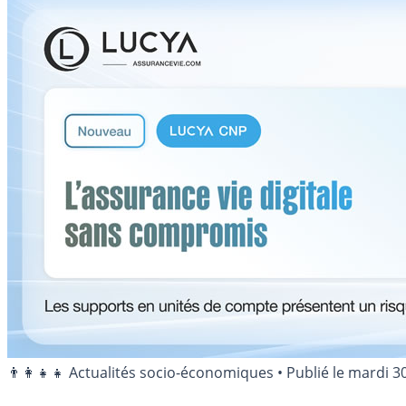
👨‍👩‍👧‍👧 Actualités socio-économiques
•
Publié le
mardi 30