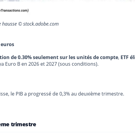
ite hausse © stock.adobe.com
 euros
stion de 0.30% seulement sur les unités de compte
,
ETF él
ya Euro B en 2026 et 2027 (sous conditions).
isse, le PIB a progressé de 0,3% au deuxième trimestre.
ième trimestre