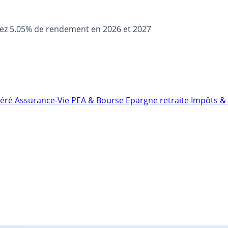
sez 5.05% de rendement en 2026 et 2027
néré
Assurance-Vie
PEA & Bourse
Epargne retraite
Impôts & 