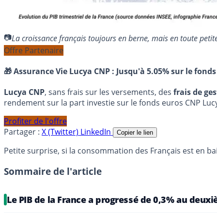
La croissance français toujours en berne, mais en toute pet
Offre Partenaire
🎁 Assurance Vie Lucya CNP :
Jusqu'à 5.05% sur le fonds
Lucya CNP
, sans frais sur les versements, des
frais de ge
rendement sur la part investie sur le fonds euros CNP Luc
Profiter de l'offre
Partager :
X (Twitter)
LinkedIn
Copier le lien
Petite surprise, si la consommation des Français est en ba
Sommaire de l'article
Le PIB de la France a progressé de 0,3% au deux