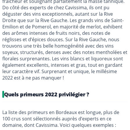
fraîcheur et soulignant parfaitement la masse tannique.
Do côté des experts de chez Cavissima, ils ont pu
déguster des vins exceptionnels, autant sur la Rive
Droite que sur la Rive Gauche. Les grands vins de Saint-
Emilion et de Pomerol, en majorité de merlot, exhibent
des arômes intenses de fruits noirs, des notes de
réglisses et d’épices douces. Sur la Rive Gauche, nous
trouvons une très belle homogénéité avec des vins
soyeux, structurés, denses avec des notes mentholées et
florales surprenantes. Les vins blancs et liquoreux sont
également excellents, intenses et gras, tout en gardant
leur caractère vif. Surprenant et unique, le millésime
2022 est à ne pas manquer !
Quels primeurs 2022 privilégier ?
La liste des primeurs en Bordeaux est longue, plus de
100 crus sont sélectionnés auprès d’experts en ce
domaine, dont Cavissima. Voici quelques exemples :