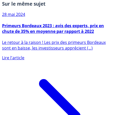
Sur le même sujet
28 mai 2024
Primeurs Bordeaux 2023 : avis des experts, prix en
chute de 35% en moyenne par rapport à 2022
Le retour à la raison ! Les prix des primeurs Bordeaux
sont en baisse, les investisseurs apprécient (...)
Lire l'article