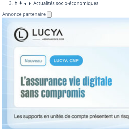
👨‍👩‍👧‍👧 Actualités socio-économiques
Annonce partenaire