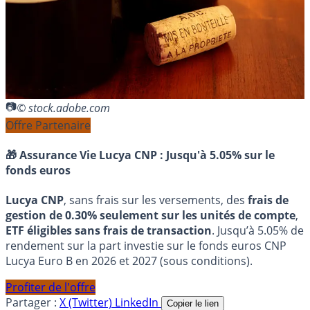
© stock.adobe.com
Offre Partenaire
🎁 Assurance Vie Lucya CNP :
Jusqu'à 5.05% sur le
fonds euros
Lucya CNP
, sans frais sur les versements, des
frais de
gestion de 0.30% seulement sur les unités de compte
,
ETF éligibles sans frais de transaction
. Jusqu’à 5.05% de
rendement sur la part investie sur le fonds euros CNP
Lucya Euro B en 2026 et 2027 (sous conditions).
Profiter de l'offre
Partager :
X (Twitter)
LinkedIn
Copier le lien