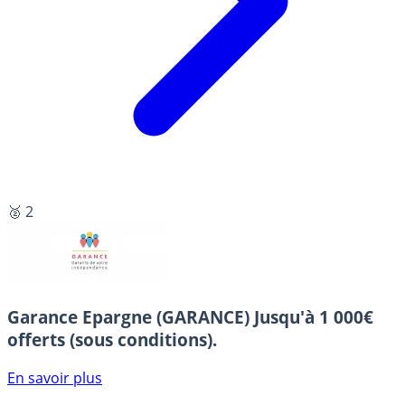
🥈 2
Garance Epargne (GARANCE)
Jusqu'à 1 000€
offerts (sous conditions).
En savoir plus