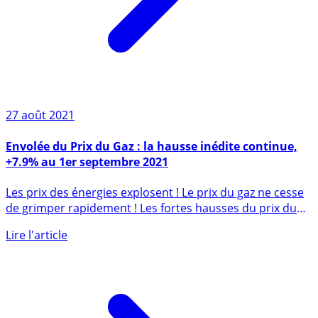
27 août 2021
Envolée du Prix du Gaz : la hausse inédite continue,
+7.9% au 1er septembre 2021
Les prix des énergies explosent ! Le prix du gaz ne cesse
de grimper rapidement ! Les fortes hausses du prix du
gaz (...)
Lire l'article