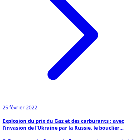
25 février 2022
Explosion du prix du Gaz et des carburants : avec