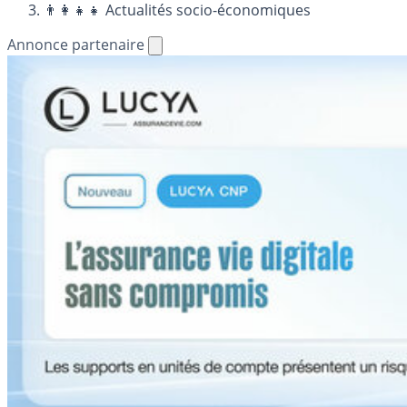
👨‍👩‍👧‍👧 Actualités socio-économiques
Annonce partenaire