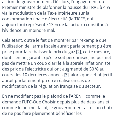
action du gouvernement. Dès lors, l’engagement du
Premier ministre de plafonner la hausse du TRVE à 4 %
via la modulation de la Taxe intérieure sur la
consommation finale d’électricité (la TICFE, qui
aujourd’hui représente 13 % de la facture) constitue à
l’évidence un moindre mal.
Cela étant, outre le fait de montrer par l’exemple que
l’utilisation de l’arme fiscale aurait parfaitement pu être
prise pour faire baisser le prix du gaz
[
2
]
, cette mesure,
dont rien ne garantit qu’elle soit pérennisée, ne permet
pas de mettre un coup d’arrêt à la spirale inflationniste
des prix de l’électricité qui ont augmenté de 50 % au
cours des 10 dernières années
[
3
]
, alors que cet objectif
aurait parfaitement pu être réalisé en cas de
modification de la régulation française du secteur.
En ne modifiant pas le plafond de l’ARENH comme le
demande l’UFC-Que Choisir depuis plus de deux ans et
comme le permet la loi, le gouvernement acte son choix
de ne pas faire pleinement bénéficier les