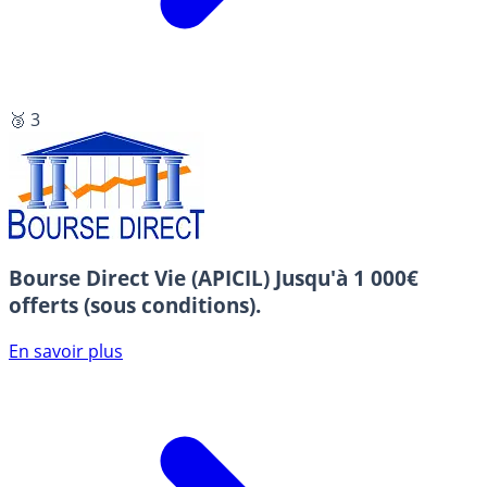
🥉 3
Bourse Direct Vie (APICIL)
Jusqu'à 1 000€
offerts (sous conditions).
En savoir plus