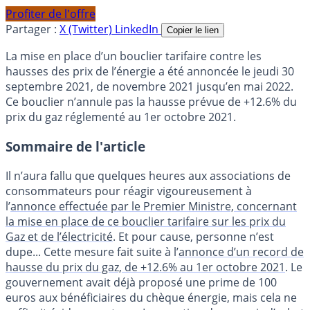
Profiter de l'offre
Partager :
X (Twitter)
LinkedIn
Copier le lien
La mise en place d’un bouclier tarifaire contre les
hausses des prix de l’énergie a été annoncée le jeudi 30
septembre 2021, de novembre 2021 jusqu’en mai 2022.
Ce bouclier n’annule pas la hausse prévue de +12.6% du
prix du gaz réglementé au 1er octobre 2021.
Sommaire de l'article
Il n’aura fallu que quelques heures aux associations de
consommateurs pour réagir vigoureusement à
l’
annonce effectuée par le Premier Ministre, concernant
la mise en place de ce bouclier tarifaire sur les prix du
Gaz et de l’électricité
. Et pour cause, personne n’est
dupe... Cette mesure fait suite à l’
annonce d’un record de
hausse du prix du gaz, de +12.6% au 1er octobre 2021
. Le
gouvernement avait déjà proposé une prime de 100
euros aux bénéficiaires du chèque énergie, mais cela ne