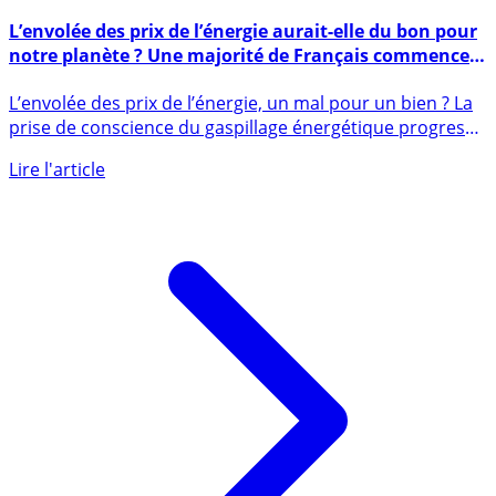
18 octobre 2021
L’envolée des prix de l’énergie aurait-elle du bon pour
notre planète ? Une majorité de Français commence
déjà à réduire leur consommation
L’envolée des prix de l’énergie, un mal pour un bien ? La
prise de conscience du gaspillage énergétique progresse
en (...)
Lire l'article