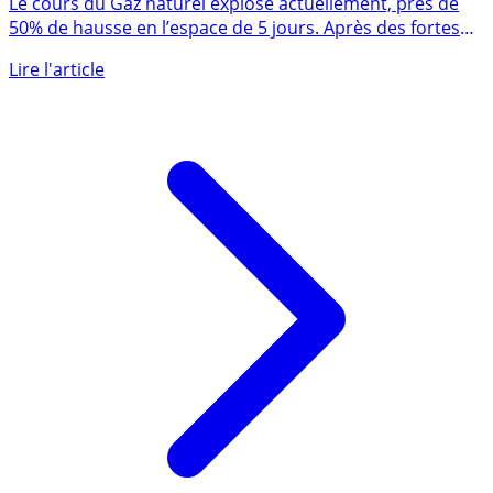
Le cours du Gaz naturel explose actuellement, près de
50% de hausse en l’espace de 5 jours. Après des fortes
hausses (...)
Lire l'article