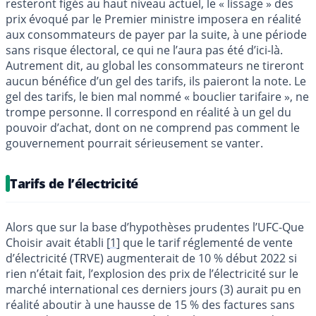
resteront figés au haut niveau actuel, le « lissage » des
prix évoqué par le Premier ministre imposera en réalité
aux consommateurs de payer par la suite, à une période
sans risque électoral, ce qui ne l’aura pas été d’ici-là.
Autrement dit, au global les consommateurs ne tireront
aucun bénéfice d’un gel des tarifs, ils paieront la note. Le
gel des tarifs, le bien mal nommé « bouclier tarifaire », ne
trompe personne. Il correspond en réalité à un gel du
pouvoir d’achat, dont on ne comprend pas comment le
gouvernement pourrait sérieusement se vanter.
Tarifs de l’électricité
Alors que sur la base d’hypothèses prudentes l’UFC-Que
Choisir avait établi
[
1
]
que le tarif réglementé de vente
d’électricité (TRVE) augmenterait de 10 % début 2022 si
rien n’était fait, l’explosion des prix de l’électricité sur le
marché international ces derniers jours (3) aurait pu en
réalité aboutir à une hausse de 15 % des factures sans