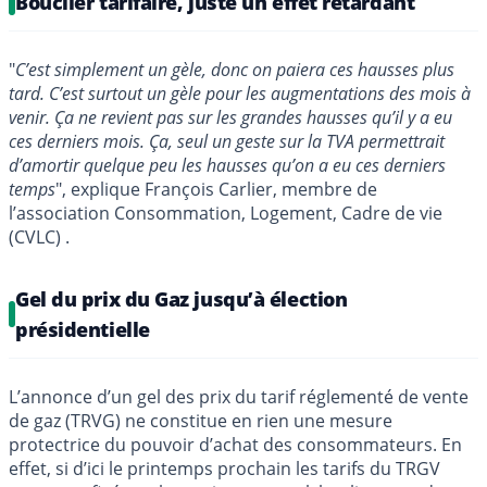
Bouclier tarifaire, juste un effet retardant
"
C’est simplement un gèle, donc on paiera ces hausses plus
tard. C’est surtout un gèle pour les augmentations des mois à
venir. Ça ne revient pas sur les grandes hausses qu’il y a eu
ces derniers mois. Ça, seul un geste sur la TVA permettrait
d’amortir quelque peu les hausses qu’on a eu ces derniers
temps
", explique François Carlier, membre de
l’association Consommation, Logement, Cadre de vie
(CVLC) .
Gel du prix du Gaz jusqu’à élection
présidentielle
L’annonce d’un gel des prix du tarif réglementé de vente
de gaz (TRVG) ne constitue en rien une mesure
protectrice du pouvoir d’achat des consommateurs. En
effet, si d’ici le printemps prochain les tarifs du TRGV