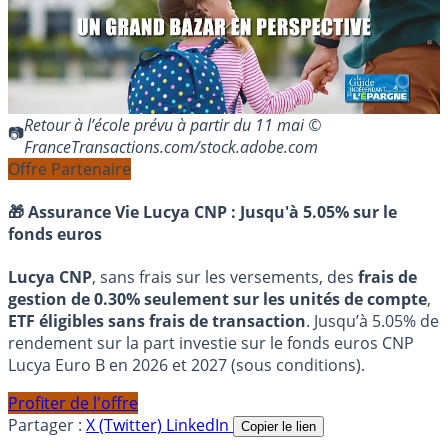
Retour à l’école prévu à partir du 11 mai ©
FranceTransactions.com/stock.adobe.com
Offre Partenaire
🎁 Assurance Vie Lucya CNP :
Jusqu'à 5.05% sur le
fonds euros
Lucya CNP
, sans frais sur les versements, des
frais de
gestion de 0.30% seulement sur les unités de compte
,
ETF éligibles sans frais de transaction
. Jusqu’à 5.05% de
rendement sur la part investie sur le fonds euros CNP
Lucya Euro B en 2026 et 2027 (sous conditions).
Profiter de l'offre
Partager :
X (Twitter)
LinkedIn
Copier le lien