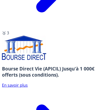
🥉 3
Bourse Direct Vie (APICIL)
Jusqu'à 1 000€
offerts (sous conditions).
En savoir plus