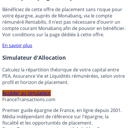
🎁 Bon plan épargne :
3% pendant 6 mois
Bénéficiez de cette offre de placement sans risque pour
votre épargne, auprès de Monabanq, via le compte
rémunéré Rentabilis. Il n’est pas nécessaire d’ouvrir un
compte courant Monabanq afin de pouvoir en bénéficier.
Voir conditions sur la page dédiée à cette offre.
En savoir plus
Simulateur d'Allocation
Calculez la répartition théorique de votre capital entre
PEA, Assurance Vie et Liquidités rémunérées, selon votre
profil et horizon de placement.
Accéder au simulateur
France
Transactions.com
Premier guide épargne de France, en ligne depuis 2001.
Média indépendant de référence sur l'épargne, la