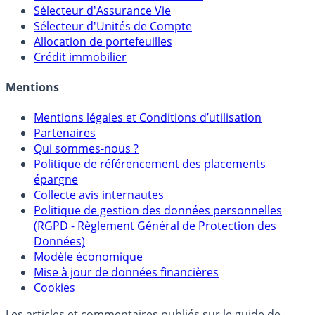
Calculette Impôts
Calculette Rachat Assurance Vie
Sélecteur d'Assurance Vie
Sélecteur d'Unités de Compte
Allocation de portefeuilles
Crédit immobilier
Mentions
Mentions légales et Conditions d’utilisation
Partenaires
Qui sommes-nous ?
Politique de référencement des placements
épargne
Collecte avis internautes
Politique de gestion des données personnelles
(RGPD - Règlement Général de Protection des
Données)
Modèle économique
Mise à jour de données financières