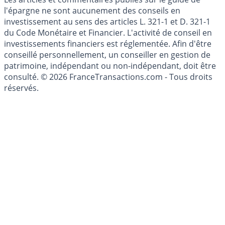
Cookies
Les articles et commentaires publiés sur le guide de
l'épargne ne sont aucunement des conseils en
investissement au sens des articles L. 321-1 et D. 321-1
du Code Monétaire et Financier. L'activité de conseil en
investissements financiers est réglementée. Afin d'être
conseillé personnellement, un conseiller en gestion de
patrimoine, indépendant ou non-indépendant, doit être
consulté. © 2026 FranceTransactions.com - Tous droits
réservés.