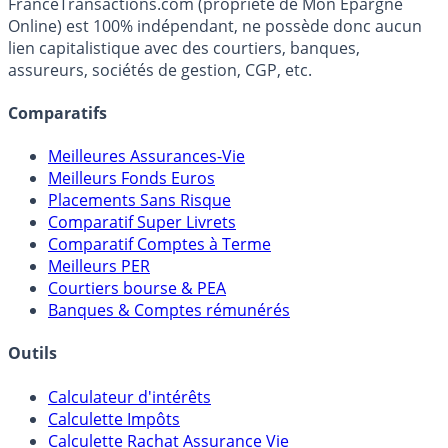
fiscalité et les opportunités de placement.
FranceTransactions.com (propriété de Mon Epargne
Online) est 100% indépendant, ne possède donc aucun
lien capitalistique avec des courtiers, banques,
assureurs, sociétés de gestion, CGP, etc.
Comparatifs
Meilleures Assurances-Vie
Meilleurs Fonds Euros
Placements Sans Risque
Comparatif Super Livrets
Comparatif Comptes à Terme
Meilleurs PER
Courtiers bourse & PEA
Banques & Comptes rémunérés
Outils
Calculateur d'intérêts