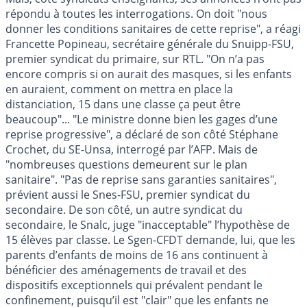
répondu à toutes les interrogations. On doit "nous
donner les conditions sanitaires de cette reprise", a réagi
Francette Popineau, secrétaire générale du Snuipp-FSU,
premier syndicat du primaire, sur RTL. "On n’a pas
encore compris si on aurait des masques, si les enfants
en auraient, comment on mettra en place la
distanciation, 15 dans une classe ça peut être
beaucoup"... "Le ministre donne bien les gages d’une
reprise progressive", a déclaré de son côté Stéphane
Crochet, du SE-Unsa, interrogé par l’AFP. Mais de
"nombreuses questions demeurent sur le plan
sanitaire". "Pas de reprise sans garanties sanitaires",
prévient aussi le Snes-FSU, premier syndicat du
secondaire. De son côté, un autre syndicat du
secondaire, le Snalc, juge "inacceptable" l’hypothèse de
15 élèves par classe. Le Sgen-CFDT demande, lui, que les
parents d’enfants de moins de 16 ans continuent à
bénéficier des aménagements de travail et des
dispositifs exceptionnels qui prévalent pendant le
confinement, puisqu’il est "clair" que les enfants ne