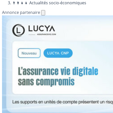
👨‍👩‍👧‍👧 Actualités socio-économiques
Annonce partenaire