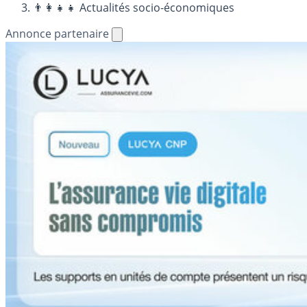
👨‍👩‍👧‍👧 Actualités socio-économiques
Annonce partenaire