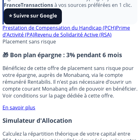
Pour soutenir le travail de notre équipe face aux
algorithmes et ne rater aucun décryptage, ajoutez
FranceTransactions
à vos sources préférées en 1 clic.
⭐️ Suivre sur Google
Prestation de Compensation du Handicap (PCH)
Prime
d’Activité (PA)
Revenu de Solidarité Active (RSA)
Placement sans risque
🎁 Bon plan épargne :
3% pendant 6 mois
Bénéficiez de cette offre de placement sans risque pour
votre épargne, auprès de Monabanq, via le compte
rémunéré Rentabilis. Il n’est pas nécessaire d’ouvrir un
compte courant Monabanq afin de pouvoir en bénéficier.
Voir conditions sur la page dédiée à cette offre.
En savoir plus
Simulateur d'Allocation