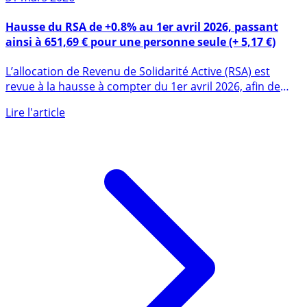
31 mars 2026
Hausse du RSA de +0.8% au 1er avril 2026, passant
ainsi à 651,69 € pour une personne seule (+ 5,17 €)
L’allocation de Revenu de Solidarité Active (RSA) est
revue à la hausse à compter du 1er avril 2026, afin de
tenir (...)
Lire l'article