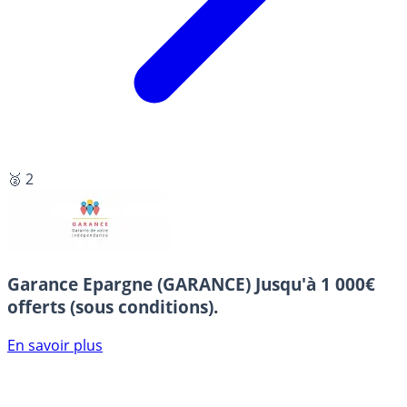
🥈 2
Garance Epargne (GARANCE)
Jusqu'à 1 000€
offerts (sous conditions).
En savoir plus