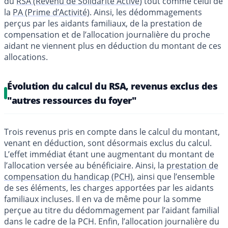
du
RSA (Revenu de Solidarité Active)
tout comme celui de
la
PA (Prime d’Activité)
. Ainsi, les dédommagements
perçus par les aidants familiaux, de la prestation de
compensation et de l’allocation journalière du proche
aidant ne viennent plus en déduction du montant de ces
allocations.
Évolution du calcul du RSA, revenus exclus des
"autres ressources du foyer"
Trois revenus pris en compte dans le calcul du montant,
venant en déduction, sont désormais exclus du calcul.
L’effet immédiat étant une augmentant du montant de
l’allocation versée au bénéficiaire. Ainsi, la
prestation de
compensation du handicap (PCH)
, ainsi que l’ensemble
de ses éléments, les charges apportées par les aidants
familiaux incluses. Il en va de même pour la somme
perçue au titre du dédommagement par l’aidant familial
dans le cadre de la PCH. Enfin, l’allocation journalière du