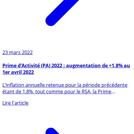
23 mars 2022
Prime d’Activité (PA) 2022 : augmentation de +1.8% au
1er avril 2022
L’inflation annuelle retenue pour la période précédente
étant de 1.8%, tout comme pour le RSA, la Prime
d’Activité (PA) (...)
Lire l'article