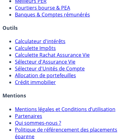
Comparatif Comptes à Terme
Meilleurs PER
Courtiers bourse & PEA
Banques & Comptes rémunérés
Outils
Calculateur d'intérêts
Calculette Impôts
Calculette Rachat Assurance Vie
Sélecteur d'Assurance Vie
Sélecteur d'Unités de Compte
Allocation de portefeuilles
Crédit immobilier
Mentions
Mentions légales et Conditions d’utilisation
Partenaires
Qui sommes-nous ?