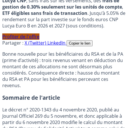
Lucya CNP
, sans frais sur les versements, des
frais de
gestion de 0.30% seulement sur les unités de compte
,
ETF éligibles sans frais de transaction
. Jusqu’à 5.05% de
rendement sur la part investie sur le fonds euros CNP
Lucya Euro B en 2026 et 2027 (sous conditions).
Profiter de l'offre
Partager :
X (Twitter)
LinkedIn
Copier le lien
Bonne nouvelle pour les bénéficiaires du RSA et de la PA
(prime d’activité) : trois revenus venant en déduction du
montant de ces allocations ne sont désormais plus
considérés. Conséquence directe : hausse du montant
du RSA et PA pour les bénéficiaires percevant ces
revenus.
Sommaire de l'article
Le décret n° 2020-1343 du 4 novembre 2020, publié au
Journal Officiel 269 du 5 novembre, et donc applicable à
partir du 6 novembre 2020 modifie le calcul du montant