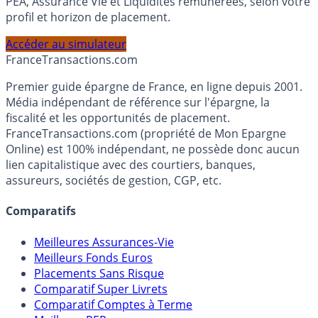
Calculez la répartition théorique de votre capital entre
PEA, Assurance Vie et Liquidités rémunérées, selon votre
profil et horizon de placement.
Accéder au simulateur
France
Transactions.com
Premier guide épargne de France, en ligne depuis 2001.
Média indépendant de référence sur l'épargne, la
fiscalité et les opportunités de placement.
FranceTransactions.com (propriété de Mon Epargne
Online) est 100% indépendant, ne possède donc aucun
lien capitalistique avec des courtiers, banques,
assureurs, sociétés de gestion, CGP, etc.
Comparatifs
Meilleures Assurances-Vie
Meilleurs Fonds Euros
Placements Sans Risque
Comparatif Super Livrets