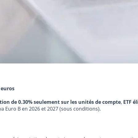
 euros
stion de 0.30% seulement sur les unités de compte
,
ETF él
ya Euro B en 2026 et 2027 (sous conditions).