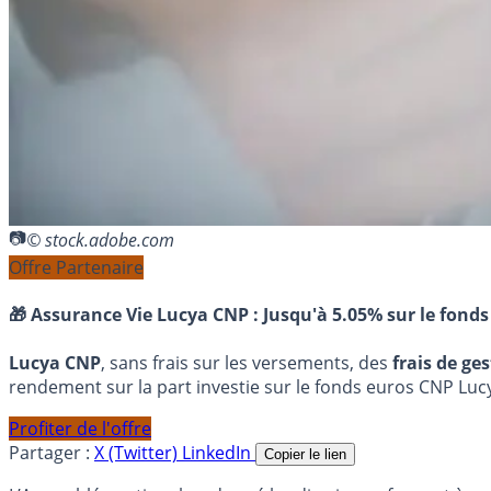
© stock.adobe.com
Offre Partenaire
🎁 Assurance Vie Lucya CNP :
Jusqu'à 5.05% sur le fonds
Lucya CNP
, sans frais sur les versements, des
frais de ge
rendement sur la part investie sur le fonds euros CNP Luc
Profiter de l'offre
Partager :
X (Twitter)
LinkedIn
Copier le lien