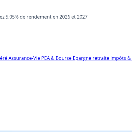
sez 5.05% de rendement en 2026 et 2027
néré
Assurance-Vie
PEA & Bourse
Epargne retraite
Impôts & 