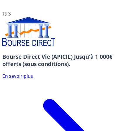
🥉 3
Bourse Direct Vie (APICIL)
Jusqu'à 1 000€
offerts (sous conditions).
En savoir plus