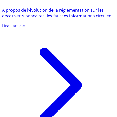
Découverts autorisés et réglementation applicable au
20 novembre 2026 : de nombreuses fausses
informations
À propos de l’évolution de la réglementation sur les
découverts bancaires, les fausses informations circulent
rapidement (...)
Lire l'article