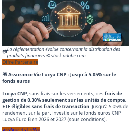
La réglementation évolue concernant la distribution des
produits financiers © stock.adobe.com
Offre Partenaire
🎁 Assurance Vie Lucya CNP :
Jusqu'à 5.05% sur le
fonds euros
Lucya CNP
, sans frais sur les versements, des
frais de
gestion de 0.30% seulement sur les unités de compte
,
ETF éligibles sans frais de transaction
. Jusqu’à 5.05% de
rendement sur la part investie sur le fonds euros CNP
Lucya Euro B en 2026 et 2027 (sous conditions).
Profiter de l'offre