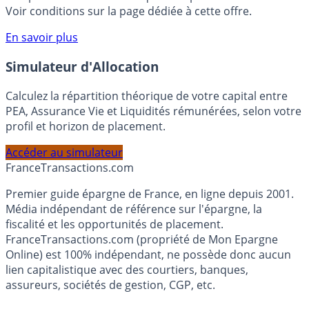
rémunéré Rentabilis. Il n’est pas nécessaire d’ouvrir un
compte courant Monabanq afin de pouvoir en bénéficier.
Voir conditions sur la page dédiée à cette offre.
En savoir plus
Simulateur d'Allocation
Calculez la répartition théorique de votre capital entre
PEA, Assurance Vie et Liquidités rémunérées, selon votre
profil et horizon de placement.
Accéder au simulateur
France
Transactions.com
Premier guide épargne de France, en ligne depuis 2001.
Média indépendant de référence sur l'épargne, la
fiscalité et les opportunités de placement.
FranceTransactions.com (propriété de Mon Epargne
Online) est 100% indépendant, ne possède donc aucun
lien capitalistique avec des courtiers, banques,
assureurs, sociétés de gestion, CGP, etc.