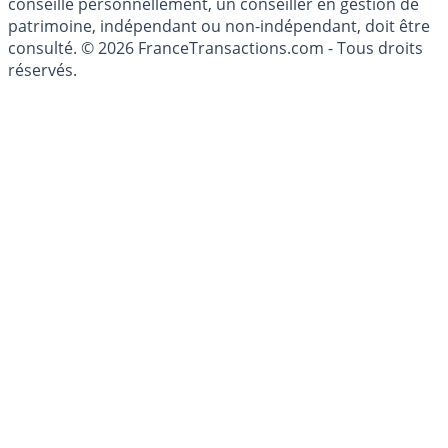
investissements financiers est réglementée. Afin d'être
conseillé personnellement, un conseiller en gestion de
patrimoine, indépendant ou non-indépendant, doit être
consulté. © 2026 FranceTransactions.com - Tous droits
réservés.