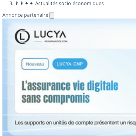
👨‍👩‍👧‍👧 Actualités socio-économiques
Annonce partenaire