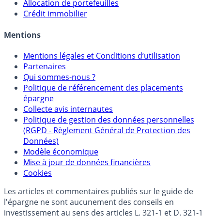
Sélecteur d'Assurance Vie
Sélecteur d'Unités de Compte
Allocation de portefeuilles
Crédit immobilier
Mentions
Mentions légales et Conditions d’utilisation
Partenaires
Qui sommes-nous ?
Politique de référencement des placements
épargne
Collecte avis internautes
Politique de gestion des données personnelles
(RGPD - Règlement Général de Protection des
Données)
Modèle économique
Mise à jour de données financières
Cookies
Les articles et commentaires publiés sur le guide de