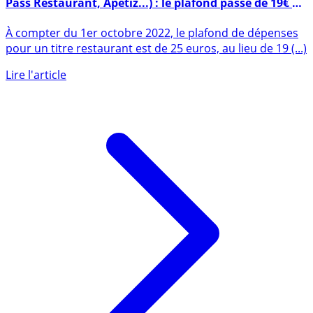
Titres restaurants (Ticket Restaurant, UpDéjeuner,
Pass Restaurant, Apetiz...) : le plafond passe de 19€ à
25€ à partir de ce samedi 1er octobre 2022
À compter du 1er octobre 2022, le plafond de dépenses
pour un titre restaurant est de 25 euros, au lieu de 19 (...)
Lire l'article