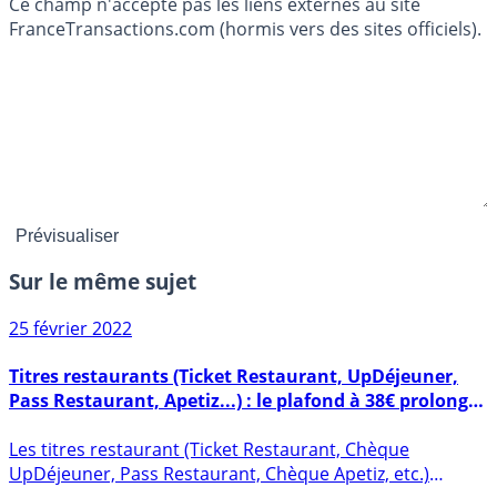
Ce champ n'accepte pas les liens externes au site
FranceTransactions.com (hormis vers des sites officiels).
Sur le même sujet
25 février 2022
Titres restaurants (Ticket Restaurant, UpDéjeuner,
Pass Restaurant, Apetiz...) : le plafond à 38€ prolongé
jusqu’au 30 juin 2022
Les titres restaurant (Ticket Restaurant, Chèque