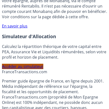
Bénéficiez de cette offre de placement sans risque pour
votre épargne, auprès de Monabanq, via le compte
rémunéré Rentabilis. Il n’est pas nécessaire d’ouvrir un
compte courant Monabanq afin de pouvoir en bénéficier.
Voir conditions sur la page dédiée à cette offre.
En savoir plus
Simulateur d'Allocation
Calculez la répartition théorique de votre capital entre
PEA, Assurance Vie et Liquidités rémunérées, selon votre
profil et horizon de placement.
Accéder au simulateur
France
Transactions.com
Premier guide épargne de France, en ligne depuis 2001.
Média indépendant de référence sur l'épargne, la
fiscalité et les opportunités de placement.
FranceTransactions.com (propriété de Mon Epargne