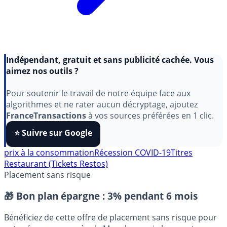
Indépendant, gratuit et sans publicité cachée. Vous
aimez nos outils ?
Pour soutenir le travail de notre équipe face aux
algorithmes et ne rater aucun décryptage, ajoutez
FranceTransactions
à vos sources préférées en 1 clic.
⭐️ Suivre sur Google
prix à la consommation
Récession COVID-19
Titres
Restaurant (Tickets Restos)
Placement sans risque
🎁 Bon plan épargne :
3% pendant 6 mois