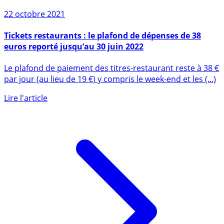
22 octobre 2021
Tickets restaurants : le plafond de dépenses de 38
euros reporté jusqu’au 30 juin 2022
Le plafond de paiement des titres-restaurant reste à 38 €
par jour (au lieu de 19 €) y compris le week-end et les (...)
Lire l'article