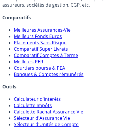
Online) est 100% indépendant, ne possède donc aucun
lien capitalistique avec des courtiers, banques,
assureurs, sociétés de gestion, CGP, etc.
Comparatifs
Meilleures Assurances-Vie
Meilleurs Fonds Euros
Placements Sans Risque
Comparatif Super Livrets
Comparatif Comptes à Terme
Meilleurs PER
Courtiers bourse & PEA
Banques & Comptes rémunérés
Outils
Calculateur d'intérêts
Calculette Impôts
Calculette Rachat Assurance Vie