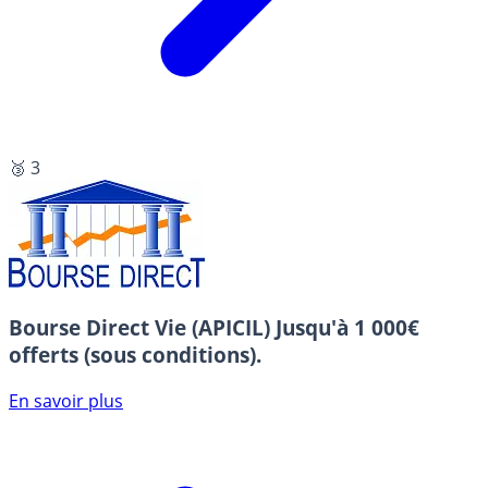
🥉 3
Bourse Direct Vie (APICIL)
Jusqu'à 1 000€
offerts (sous conditions).
En savoir plus