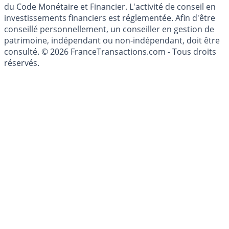
l'épargne ne sont aucunement des conseils en
investissement au sens des articles L. 321-1 et D. 321-1
du Code Monétaire et Financier. L'activité de conseil en
investissements financiers est réglementée. Afin d'être
conseillé personnellement, un conseiller en gestion de
patrimoine, indépendant ou non-indépendant, doit être
consulté. © 2026 FranceTransactions.com - Tous droits
réservés.