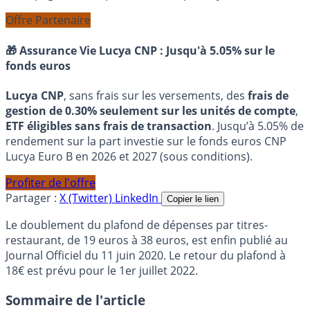
Offre Partenaire
🎁 Assurance Vie Lucya CNP :
Jusqu'à 5.05% sur le
fonds euros
Lucya CNP
, sans frais sur les versements, des
frais de
gestion de 0.30% seulement sur les unités de compte
,
ETF éligibles sans frais de transaction
. Jusqu’à 5.05% de
rendement sur la part investie sur le fonds euros CNP
Lucya Euro B en 2026 et 2027 (sous conditions).
Profiter de l'offre
Partager :
X (Twitter)
LinkedIn
Copier le lien
Le doublement du plafond de dépenses par titres-
restaurant, de 19 euros à 38 euros, est enfin publié au
Journal Officiel du 11 juin 2020. Le retour du plafond à
18€ est prévu pour le 1er juillet 2022.
Sommaire de l'article