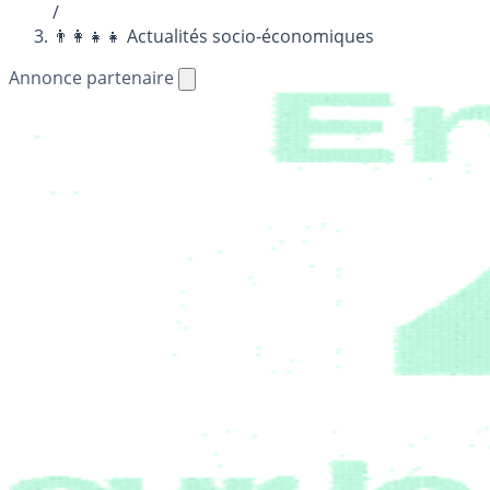
/
👨‍👩‍👧‍👧 Actualités socio-économiques
Annonce partenaire