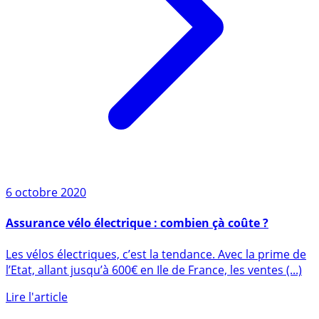
6 octobre 2020
Assurance vélo électrique : combien çà coûte ?
Les vélos électriques, c’est la tendance. Avec la prime de
l’Etat, allant jusqu’à 600€ en Ile de France, les ventes (...)