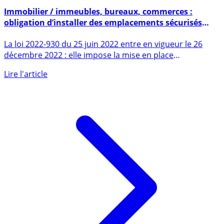
6 novembre 2022
Immobilier / immeubles, bureaux, commerces :
obligation d’installer des emplacements sécurisés
pour les vélos à compter du 26 décembre 2022
La loi 2022-930 du 25 juin 2022 entre en vigueur le 26
décembre 2022 : elle impose la mise en place
d’emplacements (...)
Lire l'article