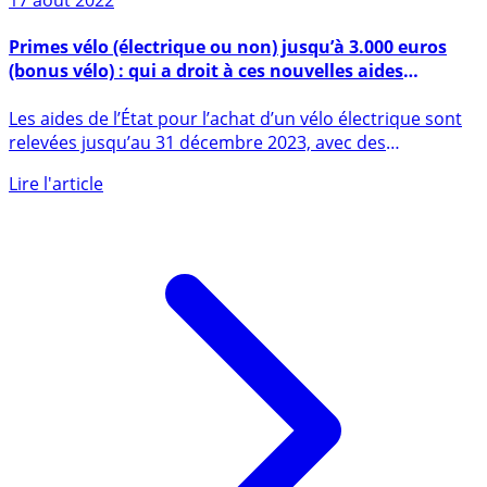
17 août 2022
Primes vélo (électrique ou non) jusqu’à 3.000 euros
(bonus vélo) : qui a droit à ces nouvelles aides
financières ?
Les aides de l’État pour l’achat d’un vélo électrique sont
relevées jusqu’au 31 décembre 2023, avec des
montants (...)
Lire l'article