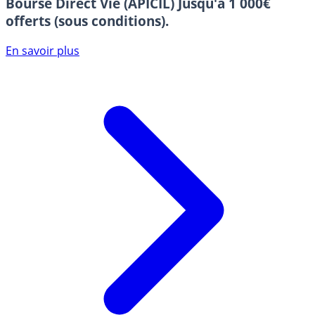
Bourse Direct Vie (APICIL)
Jusqu'à 1 000€
offerts (sous conditions).
En savoir plus