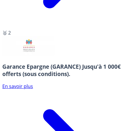
🥈 2
Garance Epargne (GARANCE)
Jusqu'à 1 000€
offerts (sous conditions).
En savoir plus