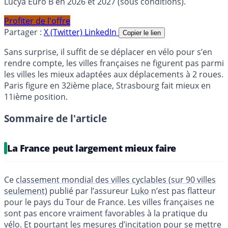
Lucya Euro B en 2026 et 2027 (sous conditions).
Profiter de l'offre
Partager :
X (Twitter)
LinkedIn
Copier le lien
Sans surprise, il suffit de se déplacer en vélo pour s’en
rendre compte, les villes françaises ne figurent pas parmi
les villes les mieux adaptées aux déplacements à 2 roues.
Paris figure en 32ième place, Strasbourg fait mieux en
11ième position.
Sommaire de l'article
La France peut largement mieux faire
Ce
classement mondial des villes cyclables (sur 90 villes
seulement)
publié par l’assureur
Luko
n’est pas flatteur
pour le pays du Tour de France. Les villes françaises ne
sont pas encore vraiment favorables à la pratique du
vélo. Et pourtant les
mesures d’incitation pour se mettre