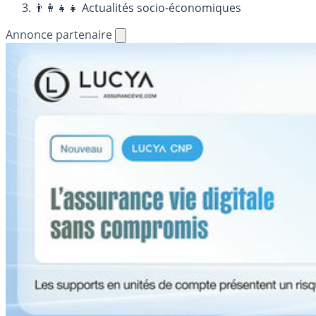
👨‍👩‍👧‍👧 Actualités socio-économiques
Annonce partenaire