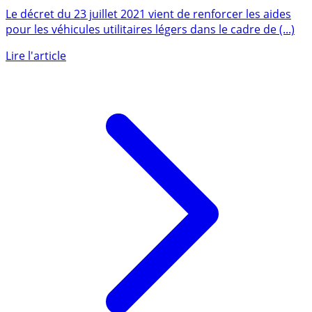
écologiques étendus pour véhicules utilitaires légers
(VUL) et vélos gros porteurs
Le décret du 23 juillet 2021 vient de renforcer les aides
pour les véhicules utilitaires légers dans le cadre de (...)
Lire l'article