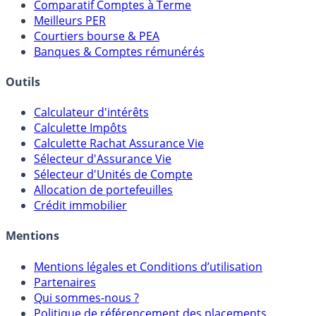
Placements Sans Risque
Comparatif Super Livrets
Comparatif Comptes à Terme
Meilleurs PER
Courtiers bourse & PEA
Banques & Comptes rémunérés
Outils
Calculateur d'intérêts
Calculette Impôts
Calculette Rachat Assurance Vie
Sélecteur d'Assurance Vie
Sélecteur d'Unités de Compte
Allocation de portefeuilles
Crédit immobilier
Mentions
Mentions légales et Conditions d’utilisation
Partenaires