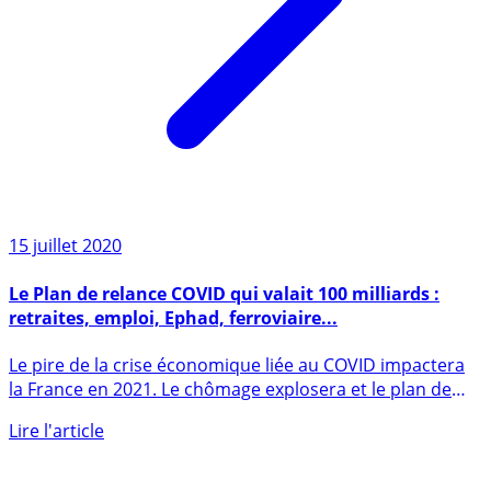
15 juillet 2020
Le Plan de relance COVID qui valait 100 milliards :
retraites, emploi, Ephad, ferroviaire...
Le pire de la crise économique liée au COVID impactera
la France en 2021. Le chômage explosera et le plan de
relance (...)
Lire l'article