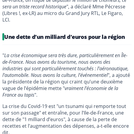
de-France, on risque de dépasser le million de chômeurs, ce
sera un triste record historique
", a déclaré Mme Pécresse
(Libres !, ex-LR) au micro du Grand Jury RTL, Le Figaro,
LCI.
Une dette d’un milliard d’euros pour la région
"
La crise économique sera très dure, particulièrement en Île-
de-France. Nous avons du tourisme, nous avons des
industries qui sont particulièrement touchés : l’aéronautique,
l’automobile. Nous avons la culture, l’événementiel
", a ajouté
la présidente de la région qui craint qu’une deuxième
vague de l’épidémie mette "
vraiment l’économie de la
France au tapis
".
La crise du Covid-19 est "un tsunami qui remporte tout
sur son passage" et entraîne, pour l’Ile-de-France, une
dette de "1 milliard d’euros", à cause de la perte de
recettes et l’augmentation des dépenses, a-t-elle encore
dit.