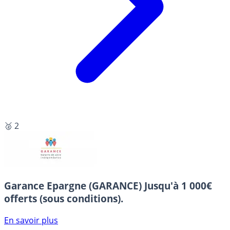
🥈 2
Garance Epargne (GARANCE)
Jusqu'à 1 000€
offerts (sous conditions).
En savoir plus