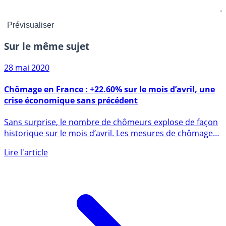
Sur le même sujet
28 mai 2020
Chômage en France : +22.60% sur le mois d’avril, une
crise économique sans précédent
Sans surprise, le nombre de chômeurs explose de façon
historique sur le mois d’avril. Les mesures de chômage
partiel (...)
Lire l'article