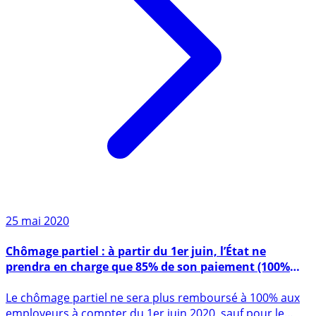
25 mai 2020
Chômage partiel : à partir du 1er juin, l’État ne
prendra en charge que 85% de son paiement (100%
sur mai)