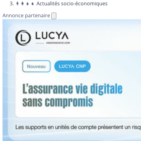
👨‍👩‍👧‍👧 Actualités socio-économiques
Annonce partenaire