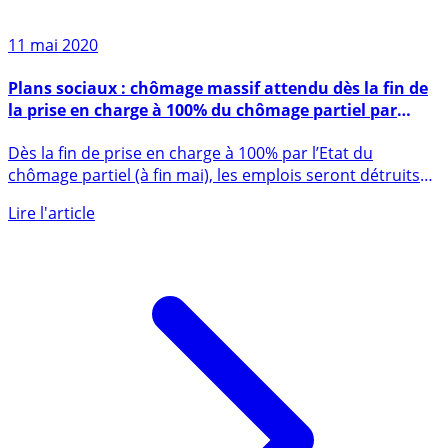
11 mai 2020
Plans sociaux : chômage massif attendu dès la fin de
la prise en charge à 100% du chômage partiel par
l’Etat
Dès la fin de prise en charge à 100% par l’Etat du
chômage partiel (à fin mai), les emplois seront détruits
par dizaines (...)
Lire l'article