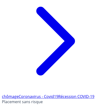
chômage
Coronavirus - Covid19
Récession COVID-19