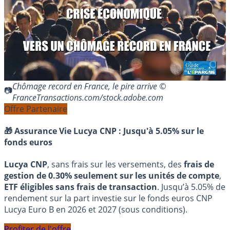
Chômage record en France, le pire arrive ©
FranceTransactions.com/stock.adobe.com
Offre Partenaire
🎁 Assurance Vie Lucya CNP :
Jusqu'à 5.05% sur le
fonds euros
Lucya CNP
, sans frais sur les versements, des
frais de
gestion de 0.30% seulement sur les unités de compte
,
ETF éligibles sans frais de transaction
. Jusqu’à 5.05% de
rendement sur la part investie sur le fonds euros CNP
Lucya Euro B en 2026 et 2027 (sous conditions).
Profiter de l'offre