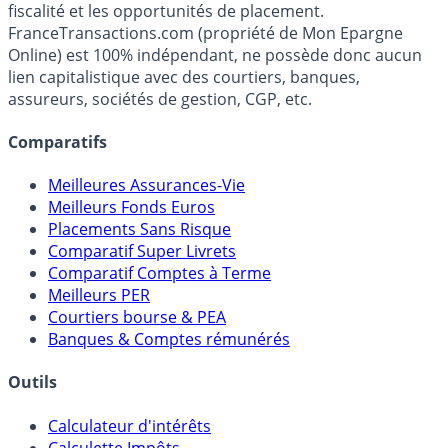
Premier guide épargne de France, en ligne depuis 2001.
Média indépendant de référence sur l'épargne, la
fiscalité et les opportunités de placement.
FranceTransactions.com (propriété de Mon Epargne
Online) est 100% indépendant, ne possède donc aucun
lien capitalistique avec des courtiers, banques,
assureurs, sociétés de gestion, CGP, etc.
Comparatifs
Meilleures Assurances-Vie
Meilleurs Fonds Euros
Placements Sans Risque
Comparatif Super Livrets
Comparatif Comptes à Terme
Meilleurs PER
Courtiers bourse & PEA
Banques & Comptes rémunérés
Outils