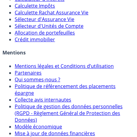
Calculateur d'intérêts
Calculette Impôts
Calculette Rachat Assurance Vie
Sélecteur d'Assurance Vie
Sélecteur d'Unités de Compte
Allocation de portefeuilles
Crédit immobilier
Mentions
Mentions légales et Conditions d’utilisation
Partenaires
Qui sommes-nous ?
Politique de référencement des placements
épargne
Collecte avis internautes
Politique de gestion des données personnelles
(RGPD - Règlement Général de Protection des
Données)
Modèle économique