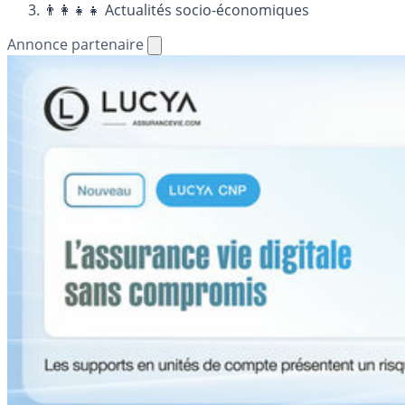
👨‍👩‍👧‍👧 Actualités socio-économiques
Annonce partenaire