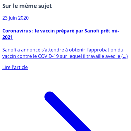
Sur le même sujet
23 juin 2020
Coronavirus : le vaccin préparé par Sanofi prêt mi-
2021
Sanofi a annoncé s’attendre à obtenir l’approbation du
vaccin contre le COVID-19 sur lequel il travaille avec le (...)
Lire l'article