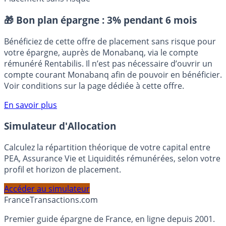
AstraZeneca
Coronavirus - Covid19
Placement sans risque
🎁 Bon plan épargne :
3% pendant 6 mois
Bénéficiez de cette offre de placement sans risque pour
votre épargne, auprès de Monabanq, via le compte
rémunéré Rentabilis. Il n’est pas nécessaire d’ouvrir un
compte courant Monabanq afin de pouvoir en bénéficier.
Voir conditions sur la page dédiée à cette offre.
En savoir plus
Simulateur d'Allocation
Calculez la répartition théorique de votre capital entre
PEA, Assurance Vie et Liquidités rémunérées, selon votre
profil et horizon de placement.
Accéder au simulateur
France
Transactions.com