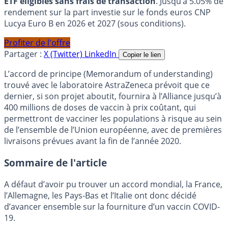
ETF éligibles sans frais de transaction
. Jusqu’à 5.05% de
rendement sur la part investie sur le fonds euros CNP
Lucya Euro B en 2026 et 2027 (sous conditions).
Profiter de l'offre
Partager :
X (Twitter)
LinkedIn
Copier le lien
L’accord de principe (Memorandum of understanding)
trouvé avec le laboratoire AstraZeneca prévoit que ce
dernier, si son projet aboutit, fournira à l’Alliance jusqu’à
400 millions de doses de vaccin à prix coûtant, qui
permettront de vacciner les populations à risque au sein
de l’ensemble de l’Union européenne, avec de premières
livraisons prévues avant la fin de l’année 2020.
Sommaire de l'article
A défaut d’avoir pu trouver un accord mondial, la France,
l’Allemagne, les Pays-Bas et l’Italie ont donc décidé
d’avancer ensemble sur la fourniture d’un vaccin COVID-
19.