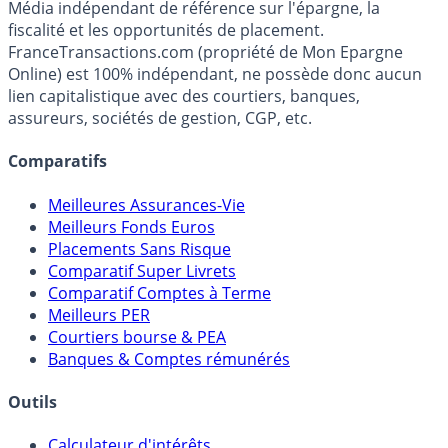
Premier guide épargne de France, en ligne depuis 2001.
Média indépendant de référence sur l'épargne, la
fiscalité et les opportunités de placement.
FranceTransactions.com (propriété de Mon Epargne
Online) est 100% indépendant, ne possède donc aucun
lien capitalistique avec des courtiers, banques,
assureurs, sociétés de gestion, CGP, etc.
Comparatifs
Meilleures Assurances-Vie
Meilleurs Fonds Euros
Placements Sans Risque
Comparatif Super Livrets
Comparatif Comptes à Terme
Meilleurs PER
Courtiers bourse & PEA
Banques & Comptes rémunérés
Outils