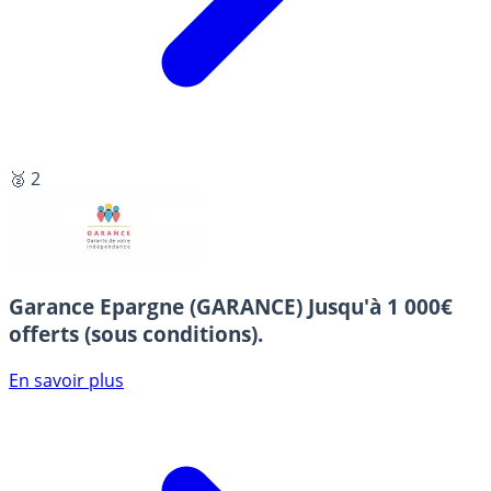
🥈 2
Garance Epargne (GARANCE)
Jusqu'à 1 000€
offerts (sous conditions).
En savoir plus