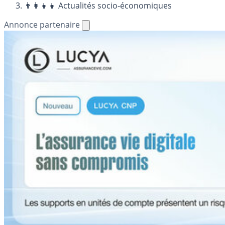
👨‍👩‍👧‍👧 Actualités socio-économiques
Annonce partenaire