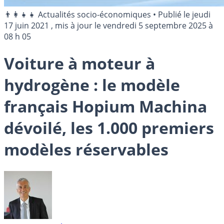
👨‍👩‍👧‍👧 Actualités socio-économiques
•
Publié le
jeudi
17 juin 2021
, mis à jour le
vendredi 5 septembre 2025 à
08 h 05
Voiture à moteur à
hydrogène : le modèle
français Hopium Machina
dévoilé, les 1.000 premiers
modèles réservables