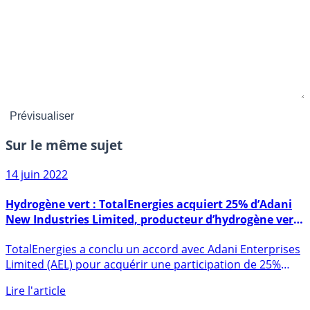
Sur le même sujet
14 juin 2022
Hydrogène vert : TotalEnergies acquiert 25% d’Adani
New Industries Limited, producteur d’hydrogène vert
en Inde
TotalEnergies a conclu un accord avec Adani Enterprises
Limited (AEL) pour acquérir une participation de 25%
dans (...)