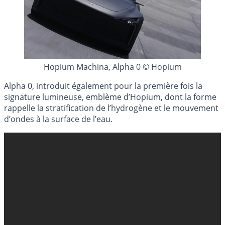
Hopium Machina, Alpha 0 © Hopium
Alpha 0, introduit également pour la première fois la
signature lumineuse, emblème d’Hopium, dont la forme
rappelle la stratification de l’hydrogène et le mouvement
d’ondes à la surface de l’eau.