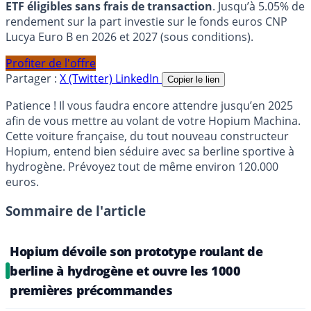
ETF éligibles sans frais de transaction
. Jusqu’à 5.05% de
rendement sur la part investie sur le fonds euros CNP
Lucya Euro B en 2026 et 2027 (sous conditions).
Profiter de l'offre
Partager :
X (Twitter)
LinkedIn
Copier le lien
Patience ! Il vous faudra encore attendre jusqu’en 2025
afin de vous mettre au volant de votre Hopium Machina.
Cette voiture française, du tout nouveau constructeur
Hopium, entend bien séduire avec sa berline sportive à
hydrogène. Prévoyez tout de même environ 120.000
euros.
Sommaire de l'article
Hopium dévoile son prototype roulant de
berline à hydrogène et ouvre les 1000
premières précommandes