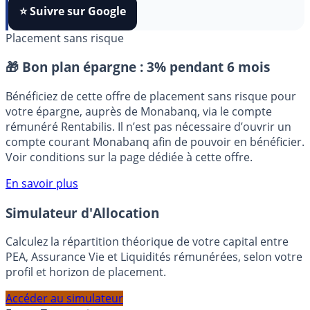
FranceTransactions
à vos sources préférées en 1 clic.
⭐️ Suivre sur Google
Placement sans risque
🎁 Bon plan épargne :
3% pendant 6 mois
Bénéficiez de cette offre de placement sans risque pour
votre épargne, auprès de Monabanq, via le compte
rémunéré Rentabilis. Il n’est pas nécessaire d’ouvrir un
compte courant Monabanq afin de pouvoir en bénéficier.
Voir conditions sur la page dédiée à cette offre.
En savoir plus
Simulateur d'Allocation
Calculez la répartition théorique de votre capital entre
PEA, Assurance Vie et Liquidités rémunérées, selon votre
profil et horizon de placement.