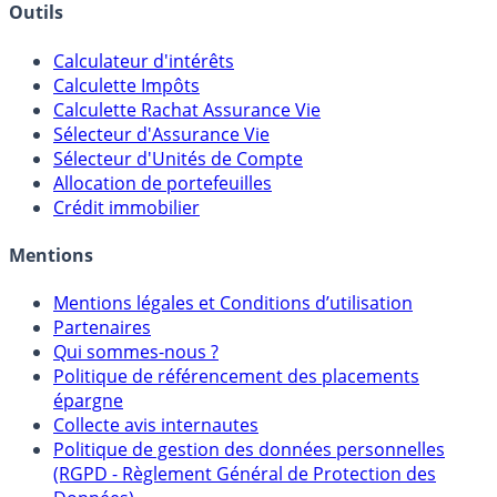
Banques & Comptes rémunérés
Outils
Calculateur d'intérêts
Calculette Impôts
Calculette Rachat Assurance Vie
Sélecteur d'Assurance Vie
Sélecteur d'Unités de Compte
Allocation de portefeuilles
Crédit immobilier
Mentions
Mentions légales et Conditions d’utilisation
Partenaires
Qui sommes-nous ?
Politique de référencement des placements
épargne
Collecte avis internautes
Politique de gestion des données personnelles