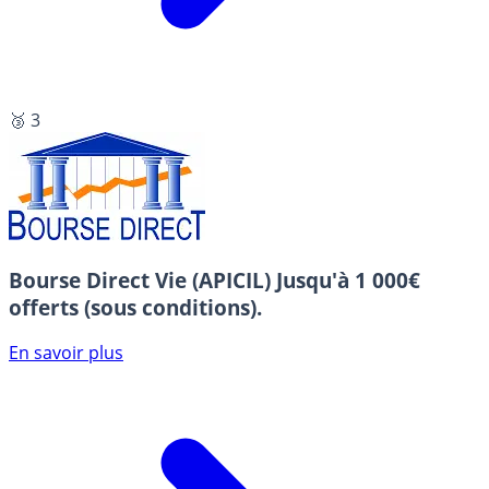
🥉 3
Bourse Direct Vie (APICIL)
Jusqu'à 1 000€
offerts (sous conditions).
En savoir plus