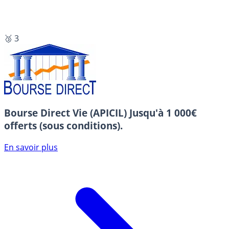
🥉 3
Bourse Direct Vie (APICIL)
Jusqu'à 1 000€
offerts (sous conditions).
En savoir plus