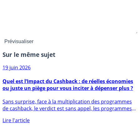
Sur le même sujet
19 juin 2026
Quel est l’Impact du Cashback : de réelles économies
ou juste un piège pour vous inciter à dépenser plus ?
Sans surprise, face à la multiplication des programmes
de cashback, le verdict est sans appel, les programmes
de (...)
Lire l'article