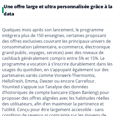
Une offre large et ultra personnalisée grâce à la
data
Quelques mois après son lancement, le programme
intègrera plus de 150 enseignes, certaines proposant
des offres exclusives couvrant les principaux univers de
consommation (alimentaire, e-commerce, électronique
grand public, voyages, services) avec des niveaux de
cashback généralement compris entre 5% et 15%. Le
programme a vocation à s’inscrire durablement dans les
usages du quotidien, en s’appuyant également sur des
partenaires variés comme Vorwerk-Thermomix,
HelloFresh, Emma, Deezer ou encore Carrefour.
Younited s’appuie sur l’analyse des données
d’historiques de compte bancaire (Open Banking) pour
proposer des offres alignées avec les habitudes réelles
des utilisateurs, afin d’en maximiser la pertinence et
l’utilité. Conçu pour être largement accessible - sans
condition de revenus ni contrainte sur les moyens de