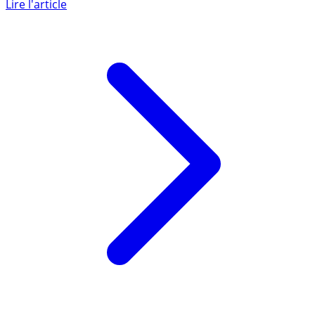
d’Union), plateforme de prêts entre particuliers.
Lire l'article