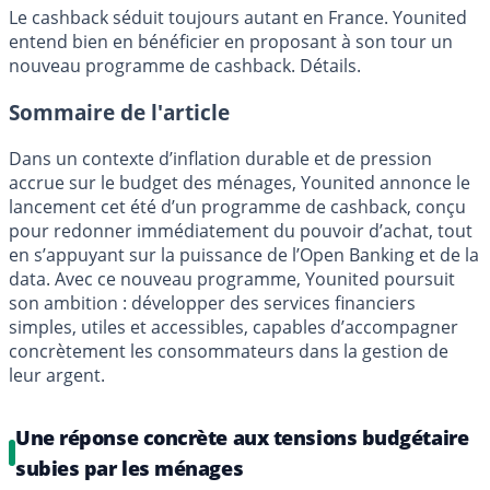
Le cashback séduit toujours autant en France. Younited
entend bien en bénéficier en proposant à son tour un
nouveau programme de cashback. Détails.
Sommaire de l'article
Dans un contexte d’inflation durable et de pression
accrue sur le budget des ménages, Younited annonce le
lancement cet été d’un programme de cashback, conçu
pour redonner immédiatement du pouvoir d’achat, tout
en s’appuyant sur la puissance de l’Open Banking et de la
data. Avec ce nouveau programme, Younited poursuit
son ambition : développer des services financiers
simples, utiles et accessibles, capables d’accompagner
concrètement les consommateurs dans la gestion de
leur argent.
Une réponse concrète aux tensions budgétaire
subies par les ménages