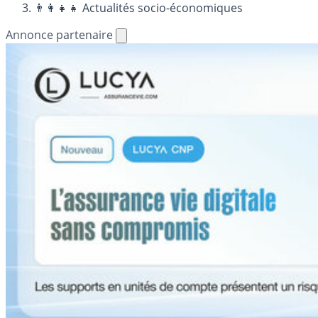
👨‍👩‍👧‍👧 Actualités socio-économiques
Annonce partenaire