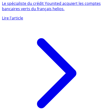
le giron du spécialiste du crédit Younited
Le spécialiste du crédit Younited acquiert les comptes
bancaires verts du français helios.
Lire l'article