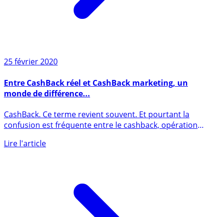
25 février 2020
Entre CashBack réel et CashBack marketing, un
monde de différence...
CashBack. Ce terme revient souvent. Et pourtant la
confusion est fréquente entre le cashback, opération
consistant à (...)
Lire l'article