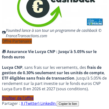
Younited lance à son tour un programme de cashback ©
FranceTransactions.com
Offre Partenaire
🎁 Assurance Vie Lucya CNP :
Jusqu'à 5.05% sur le
fonds euros
Lucya CNP
, sans frais sur les versements, des
frais de
gestion de 0.30% seulement sur les unités de compte
,
ETF éligibles sans frais de transaction
. Jusqu’à 5.05% de
rendement sur la part investie sur le fonds euros CNP
Lucya Euro B en 2026 et 2027 (sous conditions).
Profiter de l'offre
Partager :
X (Twitter)
LinkedIn
Copier le lien