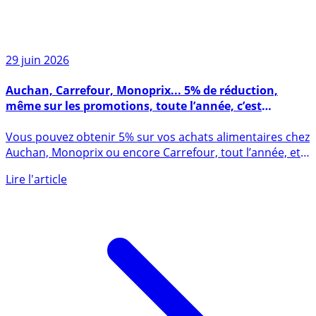
29 juin 2026
Auchan, Carrefour, Monoprix... 5% de réduction,
même sur les promotions, toute l’année, c’est
possible !
Vous pouvez obtenir 5% sur vos achats alimentaires chez
Auchan, Monoprix ou encore Carrefour, tout l’année, et
même (...)
Lire l'article