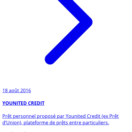
18 août 2016
YOUNITED CREDIT
Prêt personnel proposé par Younited Credit (ex Prêt