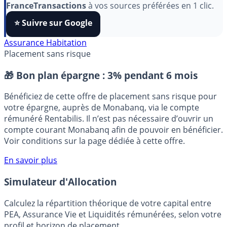
Pour soutenir le travail de notre équipe face aux
algorithmes et ne rater aucun décryptage, ajoutez
FranceTransactions
à vos sources préférées en 1 clic.
⭐️ Suivre sur Google
Assurance Habitation
Placement sans risque
🎁 Bon plan épargne :
3% pendant 6 mois
Bénéficiez de cette offre de placement sans risque pour
votre épargne, auprès de Monabanq, via le compte
rémunéré Rentabilis. Il n’est pas nécessaire d’ouvrir un
compte courant Monabanq afin de pouvoir en bénéficier.
Voir conditions sur la page dédiée à cette offre.
En savoir plus
Simulateur d'Allocation
Calculez la répartition théorique de votre capital entre