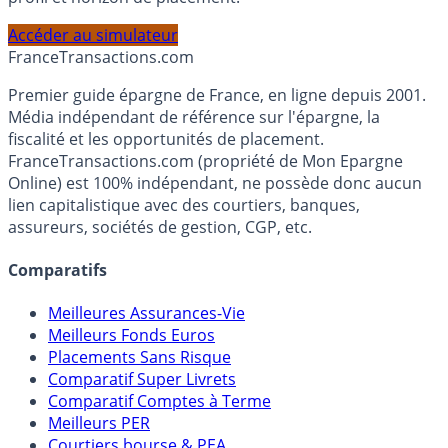
PEA, Assurance Vie et Liquidités rémunérées, selon votre
profil et horizon de placement.
Accéder au simulateur
France
Transactions.com
Premier guide épargne de France, en ligne depuis 2001.
Média indépendant de référence sur l'épargne, la
fiscalité et les opportunités de placement.
FranceTransactions.com (propriété de Mon Epargne
Online) est 100% indépendant, ne possède donc aucun
lien capitalistique avec des courtiers, banques,
assureurs, sociétés de gestion, CGP, etc.
Comparatifs
Meilleures Assurances-Vie
Meilleurs Fonds Euros
Placements Sans Risque
Comparatif Super Livrets
Comparatif Comptes à Terme