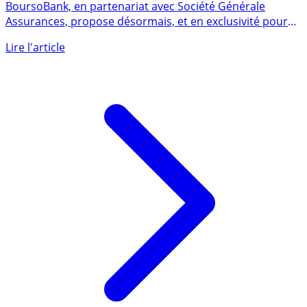
propose Alabri à partir de 4.20€ par mois
BoursoBank, en partenariat avec Société Générale
Assurances, propose désormais, et en exclusivité pour
ses clients, une (...)
Lire l'article