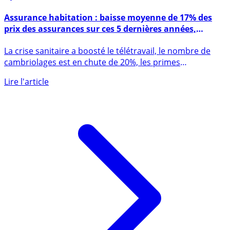
8 juin 2022
Assurance habitation : baisse moyenne de 17% des
prix des assurances sur ces 5 dernières années,
n’hésitez pas à changer d’assureur !
La crise sanitaire a boosté le télétravail, le nombre de
cambriolages est en chute de 20%, les primes
d’assurances (...)
Lire l'article