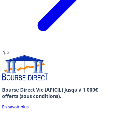
🥉 3
Bourse Direct Vie (APICIL)
Jusqu'à 1 000€
offerts (sous conditions).
En savoir plus