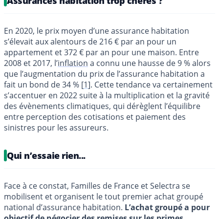
Assurances habitation trop chères ?
En 2020, le prix moyen d’une assurance habitation
s’élevait aux alentours de 216 € par an pour un
appartement et 372 € par an pour une maison. Entre
2008 et 2017, l’
inflation
a connu une hausse de 9 % alors
que l’augmentation du prix de l’assurance habitation a
fait un bond de 34 %
[
1
]
. Cette tendance va certainement
s’accentuer en 2022 suite à la multiplication et la gravité
des évènements climatiques, qui dérèglent l’équilibre
entre perception des cotisations et paiement des
sinistres pour les assureurs.
Qui n’essaie rien...
Face à ce constat, Familles de France et Selectra se
mobilisent et organisent le tout premier achat groupé
national d’assurance habitation.
L’achat groupé a pour
objectif de négocier des remises sur les primes