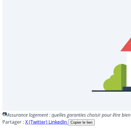
Assurance logement : quelles garanties choisir pour être bie
Partager :
X (Twitter)
LinkedIn
Copier le lien