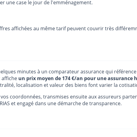
her une case le jour de l'emménagement.
offres affichées au même tarif peuvent couvrir très différemm
quelques minutes à un comparateur assurance qui référence 
t affiche
un prix moyen de 174 €/an pour une assurance 
lité, localisation et valeur des biens font varier la cotisa
 vos coordonnées, transmises ensuite aux assureurs partenai
'ORIAS et engagé dans une démarche de transparence.