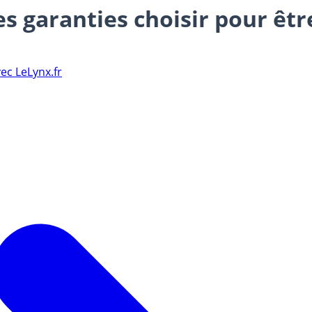
s garanties choisir pour êtr
ec LeLynx.fr