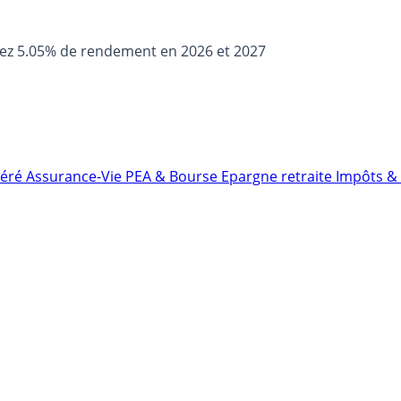
sez 5.05% de rendement en 2026 et 2027
néré
Assurance-Vie
PEA & Bourse
Epargne retraite
Impôts & 