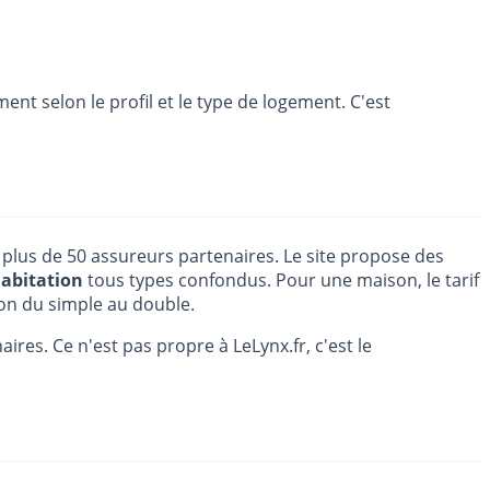
ent selon le profil et le type de logement. C'est
plus de 50 assureurs partenaires. Le site propose des
habitation
tous types confondus. Pour une maison, le tarif
tion du simple au double.
res. Ce n'est pas propre à LeLynx.fr, c'est le