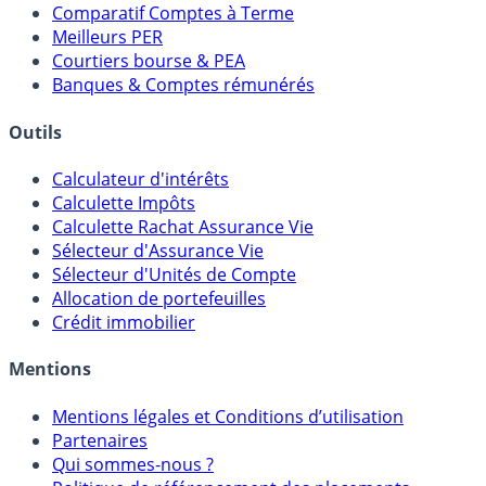
Placements Sans Risque
Comparatif Super Livrets
Comparatif Comptes à Terme
Meilleurs PER
Courtiers bourse & PEA
Banques & Comptes rémunérés
Outils
Calculateur d'intérêts
Calculette Impôts
Calculette Rachat Assurance Vie
Sélecteur d'Assurance Vie
Sélecteur d'Unités de Compte
Allocation de portefeuilles
Crédit immobilier
Mentions
Mentions légales et Conditions d’utilisation
Partenaires