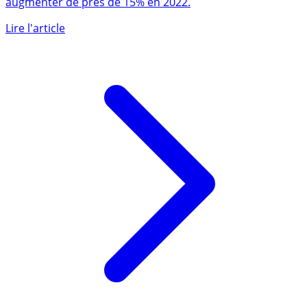
Crédit Agricole Assurances voit son bénéfice net
augmenter de près de 15% en 2022.
Lire l'article