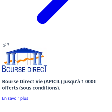
🥉 3
Bourse Direct Vie (APICIL)
Jusqu'à 1 000€
offerts (sous conditions).
En savoir plus