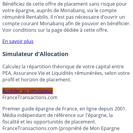
🎁 Bon plan épargne :
3% pendant 6 mois
Bénéficiez de cette offre de placement sans risque pour
votre épargne, auprès de Monabanq, via le compte
rémunéré Rentabilis. Il n’est pas nécessaire d’ouvrir un
compte courant Monabanq afin de pouvoir en bénéficier.
Voir conditions sur la page dédiée à cette offre.
En savoir plus
Simulateur d'Allocation
Calculez la répartition théorique de votre capital entre
PEA, Assurance Vie et Liquidités rémunérées, selon votre
profil et horizon de placement.
Accéder au simulateur
France
Transactions.com
Premier guide épargne de France, en ligne depuis 2001.
Média indépendant de référence sur l'épargne, la
fiscalité et les opportunités de placement.