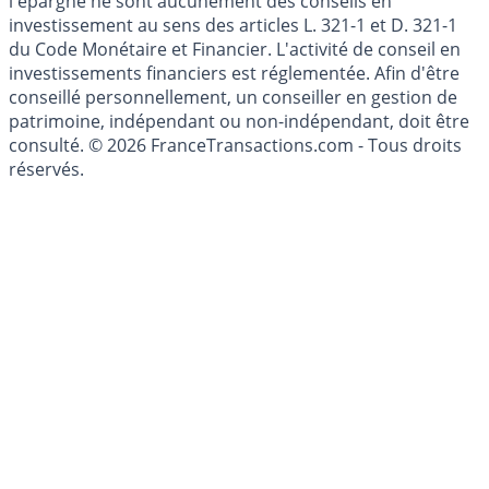
Les articles et commentaires publiés sur le guide de
l'épargne ne sont aucunement des conseils en
investissement au sens des articles L. 321-1 et D. 321-1
du Code Monétaire et Financier. L'activité de conseil en
investissements financiers est réglementée. Afin d'être
conseillé personnellement, un conseiller en gestion de
patrimoine, indépendant ou non-indépendant, doit être
consulté. © 2026 FranceTransactions.com - Tous droits
réservés.