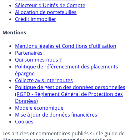
Calculette Rachat Assurance Vie
Sélecteur d'Assurance Vie
Sélecteur d'Unités de Compte
Allocation de portefeuilles
Crédit immobilier
Mentions
Mentions légales et Conditions d’utilisation
Partenaires
Qui sommes-nous ?
Politique de référencement des placements
épargne
Collecte avis internautes
Politique de gestion des données personnelles
(RGPD - Règlement Général de Protection des
Données)
Modèle économique
Mise à jour de données financières
Cookies