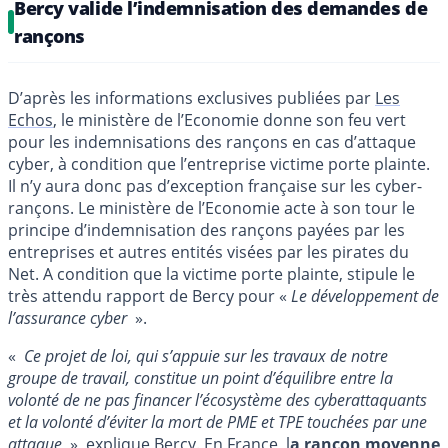
Bercy valide l’indemnisation des demandes de
rançons
D’après les informations exclusives publiées par
Les
Echos
, le ministère de l’Economie donne son feu vert
pour les indemnisations des rançons en cas d’attaque
cyber, à condition que l’entreprise victime porte plainte.
Il n’y aura donc pas d’exception française sur les cyber-
rançons. Le ministère de l’Economie acte à son tour le
principe d’indemnisation des rançons payées par les
entreprises et autres entités visées par les pirates du
Net. A condition que la victime porte plainte, stipule le
très attendu rapport de Bercy pour «
Le développement de
l’assurance cyber
».
«
Ce projet de loi, qui s’appuie sur les travaux de notre
groupe de travail, constitue un point d’équilibre entre la
volonté de ne pas financer l’écosystème des cyberattaquants
et la volonté d’éviter la mort de PME et TPE touchées par une
attaque
», explique Bercy. En France, l
a rançon moyenne