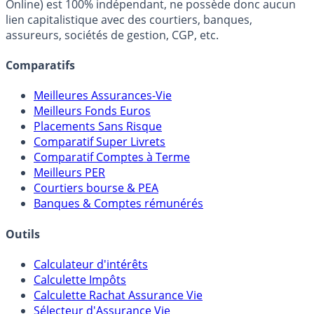
FranceTransactions.com (propriété de Mon Epargne
Online) est 100% indépendant, ne possède donc aucun
lien capitalistique avec des courtiers, banques,
assureurs, sociétés de gestion, CGP, etc.
Comparatifs
Meilleures Assurances-Vie
Meilleurs Fonds Euros
Placements Sans Risque
Comparatif Super Livrets
Comparatif Comptes à Terme
Meilleurs PER
Courtiers bourse & PEA
Banques & Comptes rémunérés
Outils
Calculateur d'intérêts
Calculette Impôts