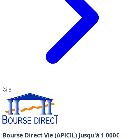
🥉 3
Bourse Direct Vie (APICIL)
Jusqu'à 1 000€