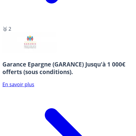
🥈 2
Garance Epargne (GARANCE)
Jusqu'à 1 000€
offerts (sous conditions).
En savoir plus