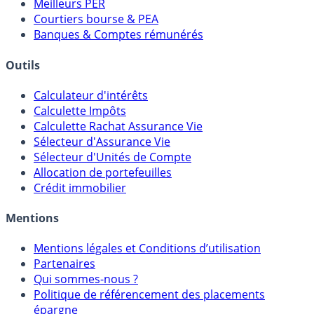
Comparatif Super Livrets
Comparatif Comptes à Terme
Meilleurs PER
Courtiers bourse & PEA
Banques & Comptes rémunérés
Outils
Calculateur d'intérêts
Calculette Impôts
Calculette Rachat Assurance Vie
Sélecteur d'Assurance Vie
Sélecteur d'Unités de Compte
Allocation de portefeuilles
Crédit immobilier
Mentions
Mentions légales et Conditions d’utilisation
Partenaires
Qui sommes-nous ?