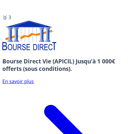
🥉 3
Bourse Direct Vie (APICIL)
Jusqu'à 1 000€
offerts (sous conditions).
En savoir plus