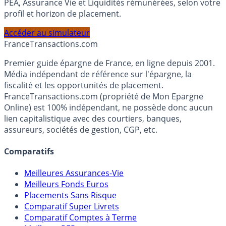
Calculez la répartition théorique de votre capital entre
PEA, Assurance Vie et Liquidités rémunérées, selon votre
profil et horizon de placement.
Accéder au simulateur
France
Transactions.com
Premier guide épargne de France, en ligne depuis 2001.
Média indépendant de référence sur l'épargne, la
fiscalité et les opportunités de placement.
FranceTransactions.com (propriété de Mon Epargne
Online) est 100% indépendant, ne possède donc aucun
lien capitalistique avec des courtiers, banques,
assureurs, sociétés de gestion, CGP, etc.
Comparatifs
Meilleures Assurances-Vie
Meilleurs Fonds Euros
Placements Sans Risque