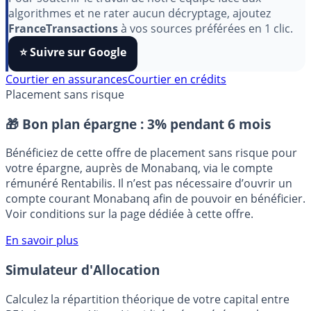
Pour soutenir le travail de notre équipe face aux
algorithmes et ne rater aucun décryptage, ajoutez
FranceTransactions
à vos sources préférées en 1 clic.
⭐️ Suivre sur Google
Courtier en assurances
Courtier en crédits
Placement sans risque
🎁 Bon plan épargne :
3% pendant 6 mois
Bénéficiez de cette offre de placement sans risque pour
votre épargne, auprès de Monabanq, via le compte
rémunéré Rentabilis. Il n’est pas nécessaire d’ouvrir un
compte courant Monabanq afin de pouvoir en bénéficier.
Voir conditions sur la page dédiée à cette offre.
En savoir plus
Simulateur d'Allocation