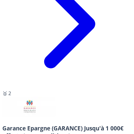
🥈 2
Garance Epargne (GARANCE)
Jusqu'à 1 000€