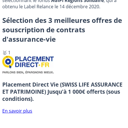
sélectionnant le fonds
AGIPI Régions Solidaire
, qui a
obtenu le Label Relance le 14 décembre 2020.
Sélection des 3 meilleures offres de
souscription de contrats
d'assurance-vie
🥇 1
Placement Direct Vie (SWISS LIFE ASSURANCE
ET PATRIMOINE)
Jusqu'à 1 000€ offerts (sous
conditions).
En savoir plus