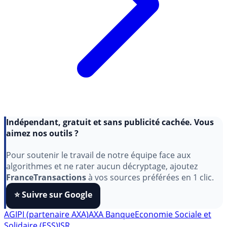
Indépendant, gratuit et sans publicité cachée. Vous
aimez nos outils ?
Pour soutenir le travail de notre équipe face aux
algorithmes et ne rater aucun décryptage, ajoutez
FranceTransactions
à vos sources préférées en 1 clic.
⭐️ Suivre sur Google
AGIPI (partenaire AXA)
AXA Banque
Economie Sociale et
Solidaire (ESS)
ISR