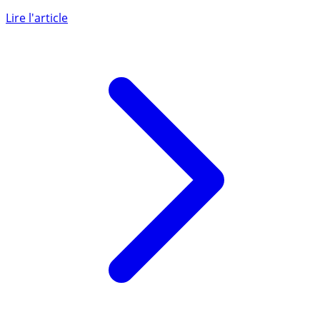
de (...)
Lire l'article