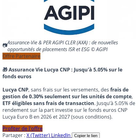
Assurance-Vie & PER AGIPI CLER (AXA) : de nouvelles
opportunités de placements ISR et ESG © AGIPI
Offre Partenaire
🎁 Assurance Vie Lucya CNP :
Jusqu'à 5.05% sur le
fonds euros
Lucya CNP
, sans frais sur les versements, des
frais de
gestion de 0.30% seulement sur les unités de compte
,
ETF éligibles sans frais de transaction
. Jusqu’à 5.05% de
rendement sur la part investie sur le fonds euros CNP
Lucya Euro B en 2026 et 2027 (sous conditions).
Profiter de l'offre
Partager :
X (Twitter)
LinkedIn
Copier le lien