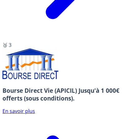
🥉 3
Bourse Direct Vie (APICIL)
Jusqu'à 1 000€
offerts (sous conditions).
En savoir plus