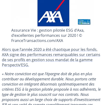
Assurance Vie : gestion pilotée ESG d’Axa,
d’excellentes performances sur 2020 ! ©
FranceTransactions.com/AXA
Alors que l’année 2020 a été chaotique pour les fonds,
AXA signe des performances remarquables sur certains
de ses profils en gestion sous mandat de la gamme
Perspectiv’ESG.
«
Notre conviction est que l’épargne doit de plus en plus
contribuer au développement durable. Nous portons cette
conviction en intégrant désormais systématiquement des
critères ESG à la gestion pilotée proposée à nos adhérents, le
type de gestion le plus souscrit sur nos contrats. Nous
proposons aussi un large choix de supports d’investissement
ISR et une unité de compte complétement innovante car