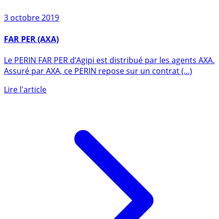
3 octobre 2019
FAR PER (AXA)
Le PERIN FAR PER d’Agipi est distribué par les agents AXA.
Assuré par AXA, ce PERIN repose sur un contrat (...)
Lire l'article