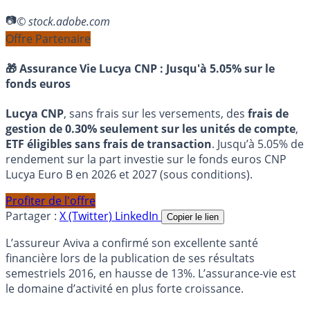
© stock.adobe.com
Offre Partenaire
🎁 Assurance Vie Lucya CNP :
Jusqu'à 5.05% sur le
fonds euros
Lucya CNP
, sans frais sur les versements, des
frais de
gestion de 0.30% seulement sur les unités de compte
,
ETF éligibles sans frais de transaction
. Jusqu’à 5.05% de
rendement sur la part investie sur le fonds euros CNP
Lucya Euro B en 2026 et 2027 (sous conditions).
Profiter de l'offre
Partager :
X (Twitter)
LinkedIn
Copier le lien
L’assureur Aviva a confirmé son excellente santé
financière lors de la publication de ses résultats
semestriels 2016, en hausse de 13%. L’assurance-vie est
le domaine d’activité en plus forte croissance.