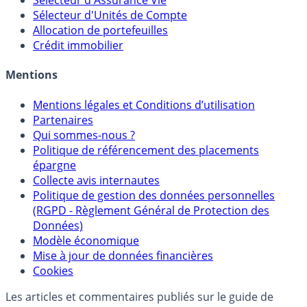
Calculette Rachat Assurance Vie
Sélecteur d'Assurance Vie
Sélecteur d'Unités de Compte
Allocation de portefeuilles
Crédit immobilier
Mentions
Mentions légales et Conditions d’utilisation
Partenaires
Qui sommes-nous ?
Politique de référencement des placements
épargne
Collecte avis internautes
Politique de gestion des données personnelles
(RGPD - Règlement Général de Protection des
Données)
Modèle économique
Mise à jour de données financières
Cookies