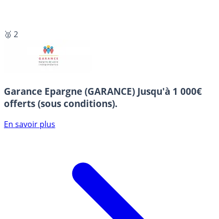
🥈 2
Garance Epargne (GARANCE)
Jusqu'à 1 000€
offerts (sous conditions).
En savoir plus