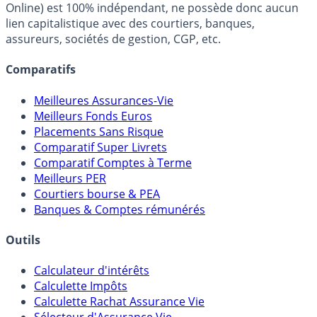
FranceTransactions.com (propriété de Mon Epargne
Online) est 100% indépendant, ne possède donc aucun
lien capitalistique avec des courtiers, banques,
assureurs, sociétés de gestion, CGP, etc.
Comparatifs
Meilleures Assurances-Vie
Meilleurs Fonds Euros
Placements Sans Risque
Comparatif Super Livrets
Comparatif Comptes à Terme
Meilleurs PER
Courtiers bourse & PEA
Banques & Comptes rémunérés
Outils
Calculateur d'intérêts
Calculette Impôts