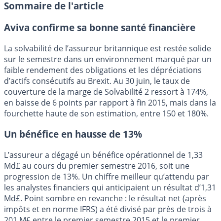
Sommaire de l'article
Aviva confirme sa bonne santé financière
La solvabilité de l’assureur britannique est restée solide
sur le semestre dans un environnement marqué par un
faible rendement des obligations et les dépréciations
d’actifs consécutifs au Brexit. Au 30 juin, le taux de
couverture de la marge de Solvabilité 2 ressort à 174%,
en baisse de 6 points par rapport à fin 2015, mais dans la
fourchette haute de son estimation, entre 150 et 180%.
Un bénéfice en hausse de 13%
L’assureur a dégagé un bénéfice opérationnel de 1,33
Md£ au cours du premier semestre 2016, soit une
progression de 13%. Un chiffre meilleur qu’attendu par
les analystes financiers qui anticipaient un résultat d’1,31
Md£. Point sombre en revanche : le résultat net (après
impôts et en norme IFRS) a été divisé par près de trois à
201 M£ entre le premier semestre 2015 et le premier