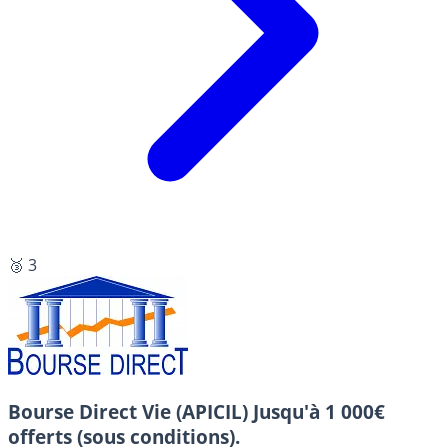
🥉 3
Bourse Direct Vie (APICIL)
Jusqu'à 1 000€
offerts (sous conditions).