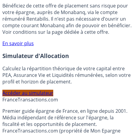
🎁 Bon plan épargne :
3% pendant 6 mois
Bénéficiez de cette offre de placement sans risque pour
votre épargne, auprès de Monabanq, via le compte
rémunéré Rentabilis. Il n’est pas nécessaire d’ouvrir un
compte courant Monabanq afin de pouvoir en bénéficier.
Voir conditions sur la page dédiée à cette offre.
En savoir plus
Simulateur d'Allocation
Calculez la répartition théorique de votre capital entre
PEA, Assurance Vie et Liquidités rémunérées, selon votre
profil et horizon de placement.
Accéder au simulateur
France
Transactions.com
Premier guide épargne de France, en ligne depuis 2001.
Média indépendant de référence sur l'épargne, la
fiscalité et les opportunités de placement.