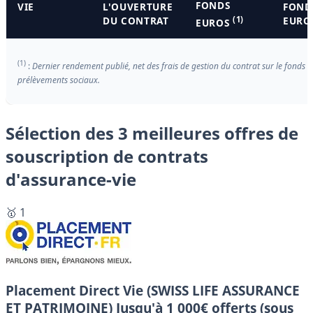
FONDS
VIE
L'OUVERTURE
FOND
DU CONTRAT
(1)
EURO
EUROS
(1)
:
Dernier rendement publié, net des frais de gestion du contrat sur le fonds e
prélèvements sociaux.
Sélection des 3 meilleures offres de
souscription de contrats
d'assurance-vie
🥇 1
Placement Direct Vie (SWISS LIFE ASSURANCE
ET PATRIMOINE)
Jusqu'à 1 000€ offerts (sous