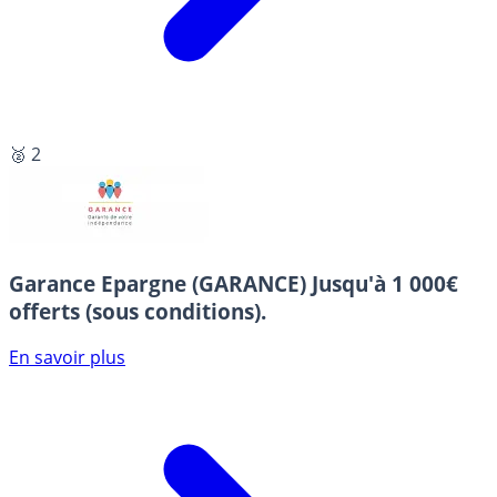
🥈 2
Garance Epargne (GARANCE)
Jusqu'à 1 000€
offerts (sous conditions).
En savoir plus