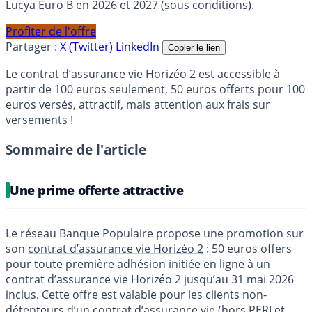
Lucya Euro B en 2026 et 2027 (sous conditions).
Profiter de l'offre
Partager :
X (Twitter)
LinkedIn
Copier le lien
Le contrat d’assurance vie Horizéo 2 est accessible à
partir de 100 euros seulement, 50 euros offerts pour 100
euros versés, attractif, mais attention aux frais sur
versements !
Sommaire de l'article
Une prime offerte attractive
Le réseau Banque Populaire propose une promotion sur
son
contrat d’assurance vie Horizéo 2
: 50 euros offers
pour toute première adhésion initiée en ligne à un
contrat d’assurance vie Horizéo 2 jusqu’au 31 mai 2026
inclus. Cette offre est valable pour les clients non-
détenteurs d’un contrat d’assurance vie (hors PERI et