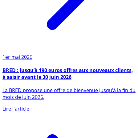
1er mai 2026
BRED : jusqu’à 190 euros offres aux nouveaux clients,
à saisir avant le 30 juin 2026
La BRED propose une offre de bienvenue jusqu’à la fin du
mois de juin 2026.
Lire l'article