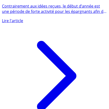
de ce début d’année 2026
Contrairement aux idées reçues, le début d’année est
une période de forte activité pour les épargnants afin de
choisir (...)
Lire l'article