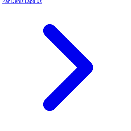
Par
Denis Lapalus