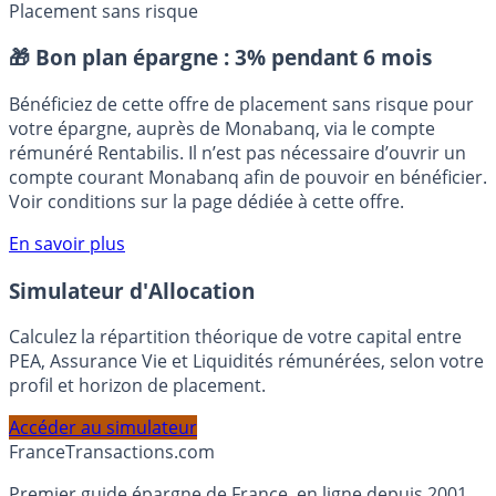
Banque populaire
BPCE Vie
Offres Assurance-Vie
Placement sans risque
🎁 Bon plan épargne :
3% pendant 6 mois
Bénéficiez de cette offre de placement sans risque pour
votre épargne, auprès de Monabanq, via le compte
rémunéré Rentabilis. Il n’est pas nécessaire d’ouvrir un
compte courant Monabanq afin de pouvoir en bénéficier.
Voir conditions sur la page dédiée à cette offre.
En savoir plus
Simulateur d'Allocation
Calculez la répartition théorique de votre capital entre
PEA, Assurance Vie et Liquidités rémunérées, selon votre
profil et horizon de placement.
Accéder au simulateur