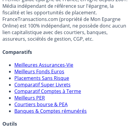
France
Transactions.com
Premier guide épargne de France, en ligne depuis 2001.
Média indépendant de référence sur l'épargne, la
fiscalité et les opportunités de placement.
FranceTransactions.com (propriété de Mon Epargne
Online) est 100% indépendant, ne possède donc aucun
lien capitalistique avec des courtiers, banques,
assureurs, sociétés de gestion, CGP, etc.
Comparatifs
Meilleures Assurances-Vie
Meilleurs Fonds Euros
Placements Sans Risque
Comparatif Super Livrets
Comparatif Comptes à Terme
Meilleurs PER
Courtiers bourse & PEA
Banques & Comptes rémunérés