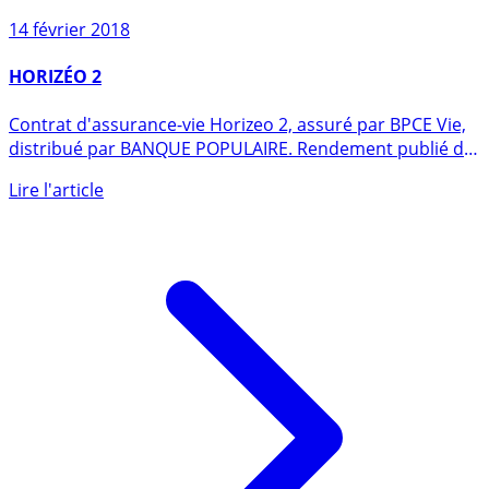
Sur le même sujet
14 février 2018
HORIZÉO 2
Contrat d'assurance-vie Horizeo 2, assuré par BPCE Vie,
distribué par BANQUE POPULAIRE. Rendement publié du
fonds en (...)
Lire l'article