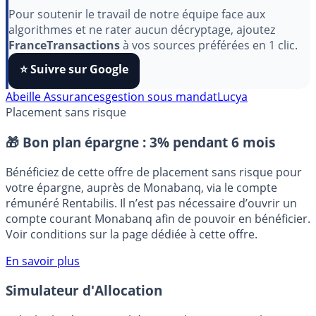
aimez nos outils ?
Pour soutenir le travail de notre équipe face aux
algorithmes et ne rater aucun décryptage, ajoutez
FranceTransactions
à vos sources préférées en 1 clic.
⭐️ Suivre sur Google
Abeille Assurances
gestion sous mandat
Lucya
Placement sans risque
🎁 Bon plan épargne :
3% pendant 6 mois
Bénéficiez de cette offre de placement sans risque pour
votre épargne, auprès de Monabanq, via le compte
rémunéré Rentabilis. Il n’est pas nécessaire d’ouvrir un
compte courant Monabanq afin de pouvoir en bénéficier.
Voir conditions sur la page dédiée à cette offre.
En savoir plus