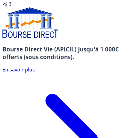
🥉 3
Bourse Direct Vie (APICIL)
Jusqu'à 1 000€
offerts (sous conditions).
En savoir plus