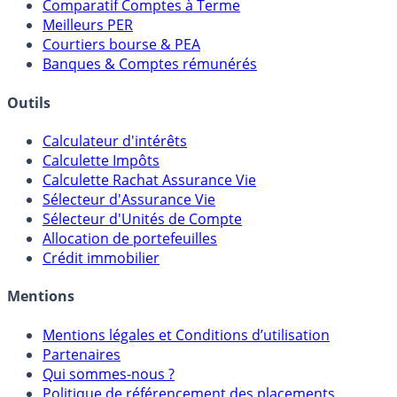
Placements Sans Risque
Comparatif Super Livrets
Comparatif Comptes à Terme
Meilleurs PER
Courtiers bourse & PEA
Banques & Comptes rémunérés
Outils
Calculateur d'intérêts
Calculette Impôts
Calculette Rachat Assurance Vie
Sélecteur d'Assurance Vie
Sélecteur d'Unités de Compte
Allocation de portefeuilles
Crédit immobilier
Mentions
Mentions légales et Conditions d’utilisation
Partenaires