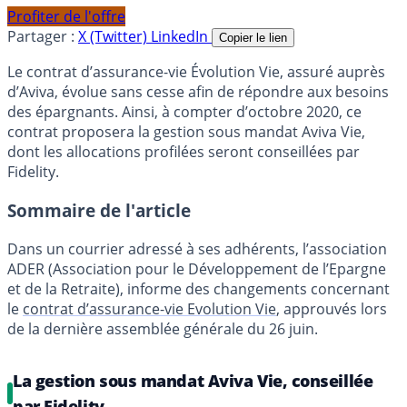
Profiter de l'offre
Partager :
X (Twitter)
LinkedIn
Copier le lien
Le contrat d’assurance-vie Évolution Vie, assuré auprès
d’Aviva, évolue sans cesse afin de répondre aux besoins
des épargnants. Ainsi, à compter d’octobre 2020, ce
contrat proposera la gestion sous mandat Aviva Vie,
dont les allocations profilées seront conseillées par
Fidelity.
Sommaire de l'article
Dans un courrier adressé à ses adhérents, l’association
ADER (Association pour le Développement de l’Epargne
et de la Retraite), informe des changements concernant
le
contrat d’assurance-vie Evolution Vie
, approuvés lors
de la dernière assemblée générale du 26 juin.
La gestion sous mandat Aviva Vie, conseillée
par Fidelity