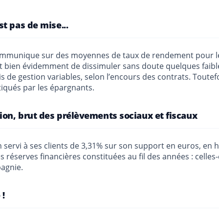
t pas de mise...
ommunique sur des moyennes de taux de rendement pour les
est bien évidemment de dissimuler sans doute quelques faibl
is de gestion variables, selon l’encours des contrats. Tout
tiqués par les épargnants.
ion, brut des prélèvements sociaux et fiscaux
rvi à ses clients de 3,31% sur son support en euros, en h
s réserves financières constituées au fil des années : celles-
agnie.
 !