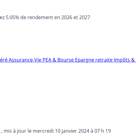
sez 5.05% de rendement en 2026 et 2027
néré
Assurance-Vie
PEA & Bourse
Epargne retraite
Impôts & 
, mis à jour le
mercredi 10 janvier 2024 à 07 h 19