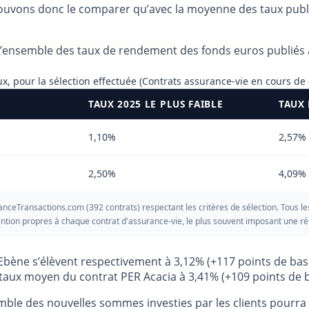
uvons donc le comparer qu’avec la moyenne des taux publiés
 l’ensemble des taux de rendement des fonds euros publiés à
x, pour la sélection effectuée (Contrats assurance-vie en cours de
TAUX 2025 LE PLUS FAIBLE
TAUX
1,10%
2,57%
2,50%
4,09%
anceTransactions.com (392 contrats) respectant les critères de sélection. Tous le
ention propres à chaque contrat d'assurance-vie, le plus souvent imposant une rép
 Ebène s’élèvent respectivement à 3,12% (+117 points de ba
 taux moyen du contrat PER Acacia à 3,41% (+109 points de b
emble des nouvelles sommes investies par les clients pourr