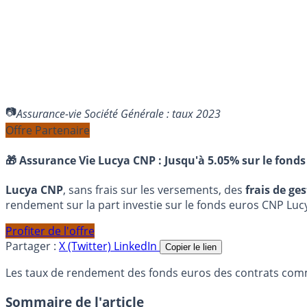
Assurance-vie Société Générale : taux 2023
Offre Partenaire
🎁 Assurance Vie Lucya CNP :
Jusqu'à 5.05% sur le fonds
Lucya CNP
, sans frais sur les versements, des
frais de ge
rendement sur la part investie sur le fonds euros CNP Luc
Profiter de l'offre
Partager :
X (Twitter)
LinkedIn
Copier le lien
Les taux de rendement des fonds euros des contrats comme
Sommaire de l'article