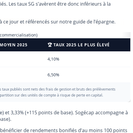
. Les taux SG s’avèrent être donc inférieurs à la
 ce jour et référencés sur notre guide de l’épargne.
 commercialisation)
 MOYEN 2025
🏆 TAUX 2025 LE PLUS ÉLEVÉ
4,10%
6,50%
s taux publiés sont nets des frais de gestion et bruts des prélèvements
artition sur des unités de compte à risque de perte en capital.
se) et 3,33% (+115 points de base). Sogécap accompagne à
ase).
a bénéficier de rendements bonifiés d’au moins 100 points