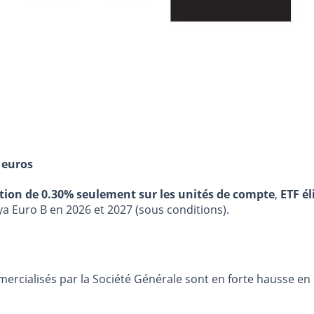
 euros
stion de 0.30% seulement sur les unités de compte
,
ETF él
ya Euro B en 2026 et 2027 (sous conditions).
rcialisés par la Société Générale sont en forte hausse en