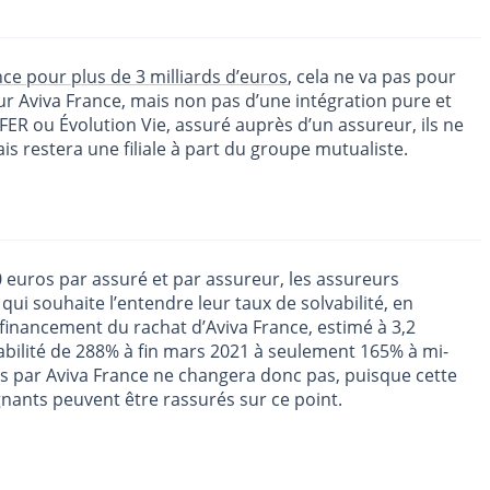
ce pour plus de 3 milliards d’euros
, cela ne va pas pour
ur Aviva France, mais non pas d’une intégration pure et
ER ou Évolution Vie, assuré auprès d’un assureur, ils ne
 restera une filiale à part du groupe mutualiste.
0 euros par assuré et par assureur, les assureurs
qui souhaite l’entendre leur taux de solvabilité, en
 financement du rachat d’Aviva France, estimé à 3,2
lvabilité de 288% à fin mars 2021 à seulement 165% à mi-
és par Aviva France ne changera donc pas, puisque cette
gnants peuvent être rassurés sur ce point.