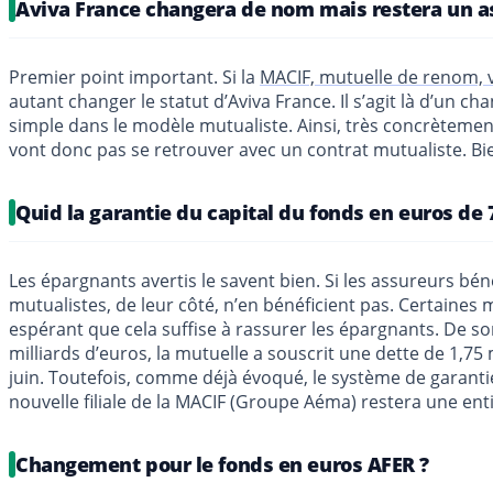
Aviva France changera de nom mais restera un a
Premier point important. Si la
MACIF, mutuelle de renom, v
autant changer le statut d’Aviva France. Il s’agit là d’un
simple dans le modèle mutualiste. Ainsi, très concrètemen
vont donc pas se retrouver avec un contrat mutualiste. Bi
Quid la garantie du capital du fonds en euros de 
Les épargnants avertis le savent bien. Si les assureurs bé
mutualistes, de leur côté, n’en bénéficient pas. Certaines 
espérant que cela suffise à rassurer les épargnants. De so
milliards d’euros, la mutuelle a souscrit une dette de 1,75
juin. Toutefois, comme déjà évoqué, le système de garanti
nouvelle filiale de la MACIF (Groupe Aéma) restera une en
Changement pour le fonds en euros AFER ?