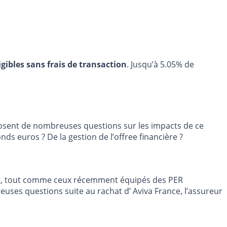
igibles sans frais de transaction
. Jusqu’à 5.05% de
 posent de nombreuses questions sur les impacts de ce
ds euros ? De la gestion de l’offree financière ?
e
, tout comme ceux récemment équipés des PER
ses questions suite au rachat d’ Aviva France, l’assureur