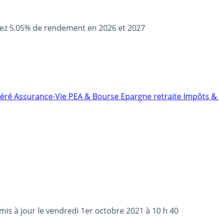
sez 5.05% de rendement en 2026 et 2027
néré
Assurance-Vie
PEA & Bourse
Epargne retraite
Impôts & 
 mis à jour le
vendredi 1er octobre 2021 à 10 h 40