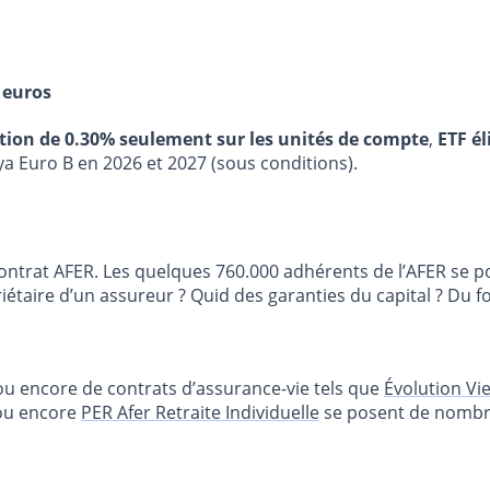
 euros
stion de 0.30% seulement sur les unités de compte
,
ETF él
ya Euro B en 2026 et 2027 (sous conditions).
du contrat AFER. Les quelques 760.000 adhérents de l’AFER se
étaire d’un assureur ? Quid des garanties du capital ? Du fon
 ou encore de contrats d’assurance-vie tels que
Évolution Vi
u encore
PER Afer Retraite Individuelle
se posent de nombreu