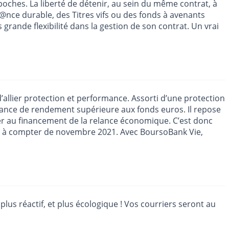
-poches. La liberté de détenir, au sein du même contrat, à
s@nce durable, des Titres vifs ou des fonds à avenants
grande flexibilité dans la gestion de son contrat. Un vrai
allier protection et performance. Assorti d’une protection
rance de rendement supérieure aux fonds euros. Il repose
buer au financement de la relance économique. C’est donc
ion à compter de novembre 2021. Avec BoursoBank Vie,
lus réactif, et plus écologique ! Vos courriers seront au