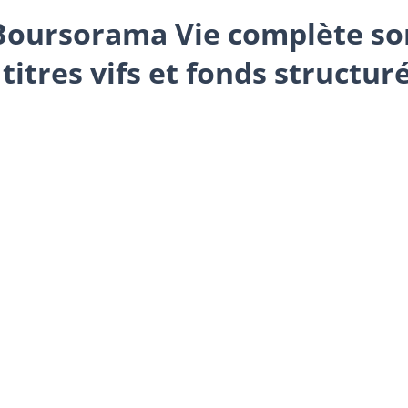
 Boursorama Vie complète son
titres vifs et fonds structur