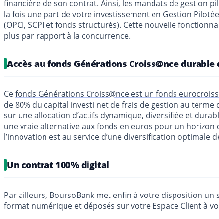
financière de son contrat. Ainsi, les mandats de gestion pi
la fois une part de votre investissement en Gestion Pilotée
(OPCI, SCPI et fonds structurés). Cette nouvelle fonctionna
plus par rapport à la concurrence.
Accès au fonds Générations Croiss@nce durable
Ce
fonds Générations Croiss@nce est un fonds eurocroiss
de 80% du capital investi net de frais de gestion au term
sur une allocation d’actifs dynamique, diversifiée et dura
une vraie alternative aux fonds en euros pour un horizon 
l’innovation est au service d’une diversification optimale 
Un contrat 100% digital
Par ailleurs, BoursoBank met enfin à votre disposition un s
format numérique et déposés sur votre Espace Client à vo