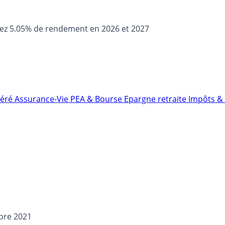
sez 5.05% de rendement en 2026 et 2027
néré
Assurance-Vie
PEA & Bourse
Epargne retraite
Impôts & 
bre 2021