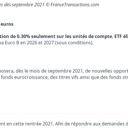
ères dès septembre 2021 © FranceTransactions.com
 euros
stion de 0.30% seulement sur les unités de compte
,
ETF él
ya Euro B en 2026 et 2027 (sous conditions).
sera, dès le mois de septembre 2021, de nouvelles opport
t fonds eurocroissance, des titres vifs ainsi que des fonds 
nt en cette rentrée 2021. Afin de répondre aux demandes d