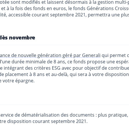
lotée sont modifiés et laissent désormais à la gestion multi
 et à la fois des fonds en euros, le fonds Générations Crois
lité, accessible courant septembre 2021, permettra une plus 
 dès novembre
ance de nouvelle génération géré par Generali
qui permet d’
e d’une durée minimale de 8 ans, ce fonds propose une espé
ble intégrant des critères ESG avec pour objectif de contri
de placement à 8 ans et au-delà, qui sera à votre disposit
de votre épargne.
ervice de dématérialisation des documents : plus pratique, p
tre disposition courant septembre 2021.