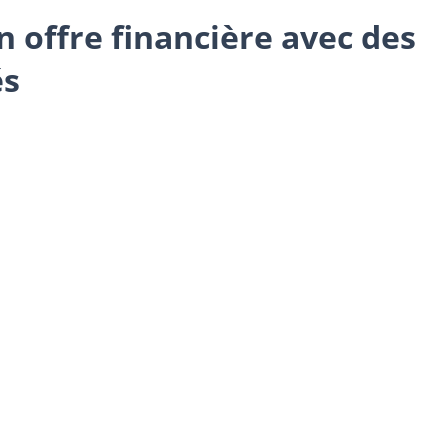
 offre financière avec des
és