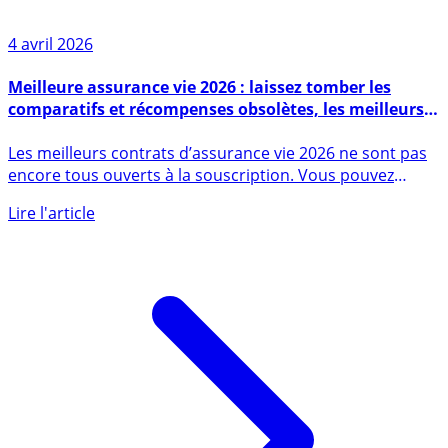
4 avril 2026
Meilleure assurance vie 2026 : laissez tomber les
comparatifs et récompenses obsolètes, les meilleurs
contrats 2026 ouvrent seulement maintenant à la
Les meilleurs contrats d’assurance vie 2026 ne sont pas
souscription
encore tous ouverts à la souscription. Vous pouvez
jeter (...)
Lire l'article