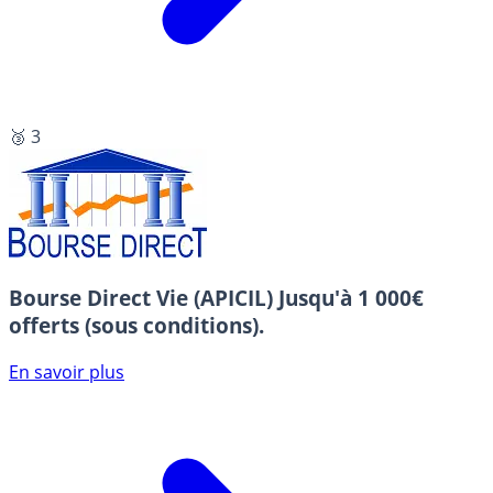
🥉 3
Bourse Direct Vie (APICIL)
Jusqu'à 1 000€
offerts (sous conditions).
En savoir plus