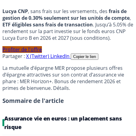
Lucya CNP
, sans frais sur les versements, des
frais de
gestion de 0.30% seulement sur les unités de compte
,
ETF éligibles sans frais de transaction
. Jusqu’à 5.05% de
rendement sur la part investie sur le fonds euros CNP
Lucya Euro B en 2026 et 2027 (sous conditions).
Profiter de l'offre
Partager :
X (Twitter)
LinkedIn
Copier le lien
La mutuelle d’épargne MER propose plusieurs offres
d’épargne attractives sur son contrat d’assurance vie
phare : MER Horizon+. Bonus de rendement 2026 et
primes de bienvenue. Détails.
Sommaire de l'article
Assurance vie en euros : un placement sans
risque