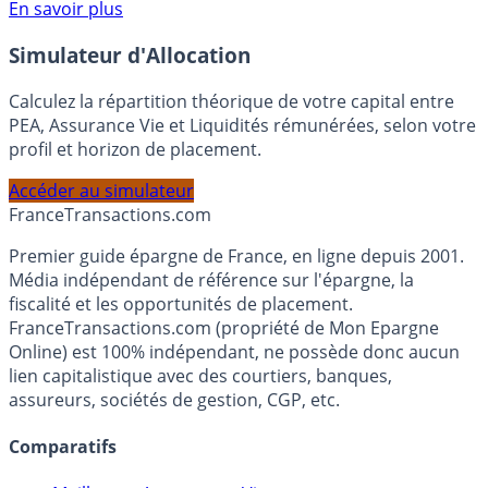
Voir conditions sur la page dédiée à cette offre.
En savoir plus
Simulateur d'Allocation
Calculez la répartition théorique de votre capital entre
PEA, Assurance Vie et Liquidités rémunérées, selon votre
profil et horizon de placement.
Accéder au simulateur
France
Transactions.com
Premier guide épargne de France, en ligne depuis 2001.
Média indépendant de référence sur l'épargne, la
fiscalité et les opportunités de placement.
FranceTransactions.com (propriété de Mon Epargne
Online) est 100% indépendant, ne possède donc aucun
lien capitalistique avec des courtiers, banques,
assureurs, sociétés de gestion, CGP, etc.